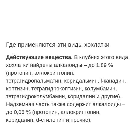
Где применяются эти виды хохлатки
Действующие вещества.
В клубнях этого вида
хохлатки найдены алкалоиды – до 1,89 %
(протопин, аллокриптопин,
тетрагидропальматин, коридальмин, l-канадин,
коптизин, тетрагидрокоптизин, колумбамин,
тетрагидроколумбамин, коридалин и другие).
Надземная часть также содержит алкалоиды –
до 0,06 % (протопин, аллокриптопин,
коридалин, d-стилопин и прочие).