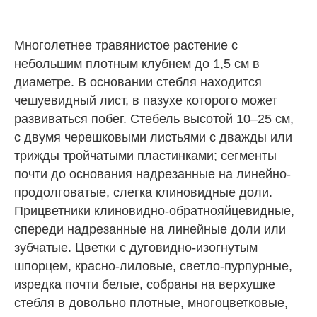
Многолетнее травянистое растение c
небольшим плотным клубнем до 1,5 см в
диаметре. В основании стебля находится
чешуевидный лист, в пазухе которого может
развиваться побег. Стебель высотой 10–25 см,
с двумя черешковыми листьями с дважды или
трижды тройчатыми пластинками; сегменты
почти до основания надрезанные на линейно-
продолговатые, слегка клиновидные доли.
Прицветники клиновидно-обратнояйцевидные,
спереди надрезанные на линейные доли или
зубчатые. Цветки с дуговидно-изогнутым
шпорцем, красно-лиловые, светло-пурпурные,
изредка почти белые, собраны на верхушке
стебля в довольно плотные, многоцветковые,