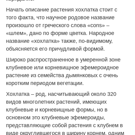
Начать описание растения хохлатка стоит с
того факта, что научное родовое название
произошло от греческого слова «cons» –
«шлем», дано по форме цветка. Народное
название «хохлатка» также, по-видимому,
объясняется его причудливой формой.
Широко распространенное в умеренной зоне
клубневое или корневищное эфемероидное
растение из семейства дымянковых с очень
коротким периодом вегетации.
Хохлатка – род, насчитывающий около 320
видов многолетних растений, имеющих
клубневые и корневищные формы, но в
основном это клубневые эфемероиды,
представляющие собой растения с клубнем в
виде округлившегося в ширину корнем, одним