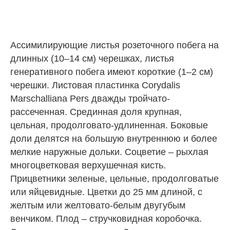
Ассимилирующие листья розеточного побега на
длинных (10–14 см) черешках, листья
генеративного побега имеют короткие (1–2 см)
черешки. Листовая пластинка Corydalis
Marschalliana Pers дважды тройчато-
рассеченная. Срединная доля крупная,
цельная, продолговато-удлиненная. Боковые
доли делятся на большую внутреннюю и более
мелкие наружные дольки. Соцветие – рыхлая
многоцветковая верхушечная кисть.
Прицветники зеленые, цельные, продолговатые
или яйцевидные. Цветки до 25 мм длиной, с
желтым или желтовато-белым двугубым
венчиком. Плод – стручковидная коробочка.