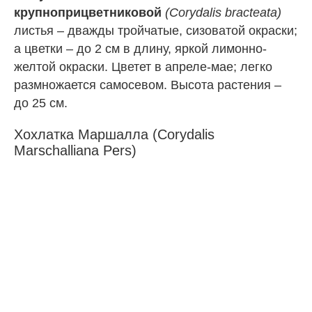
крупноприцветниковой
(Corydalis bracteata)
листья – дважды тройчатые, сизоватой окраски;
а цветки – до 2 см в длину, яркой лимонно-
желтой окраски. Цветет в апреле-мае; легко
размножается самосевом. Высота растения –
до 25 см.
Хохлатка Маршалла (Corydalis
Marschalliana Pers)