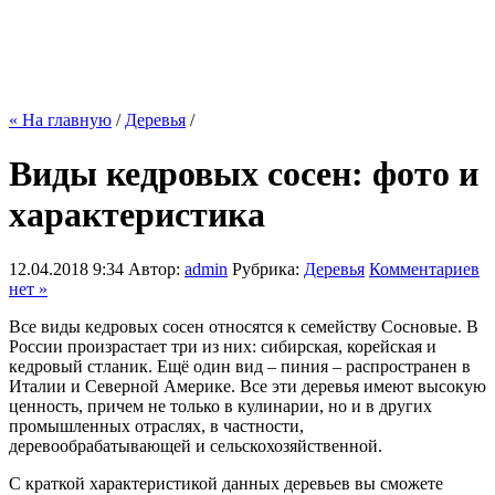
« На главную
/
Деревья
/
Виды кедровых сосен: фото и
характеристика
12.04.2018 9:34
Автор:
admin
Рубрика:
Деревья
Комментариев
нет »
Все виды кедровых сосен относятся к семейству Сосновые. В
России произрастает три из них: сибирская, корейская и
кедровый стланик. Ещё один вид – пиния – распространен в
Италии и Северной Америке. Все эти деревья имеют высокую
ценность, причем не только в кулинарии, но и в других
промышленных отраслях, в частности,
деревообрабатывающей и сельскохозяйственной.
С краткой характеристикой данных деревьев вы сможете