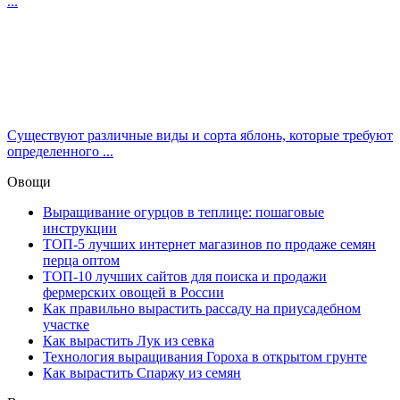
...
Существуют различные виды и сорта яблонь, которые требуют
определенного ...
Овощи
Выращивание огурцов в теплице: пошаговые
инструкции
ТОП-5 лучших интернет магазинов по продаже семян
перца оптом
ТОП-10 лучших сайтов для поиска и продажи
фермерских овощей в России
Как правильно вырастить рассаду на приусадебном
участке
Как вырастить Лук из севка
Технология выращивания Гороха в открытом грунте
Как вырастить Спаржу из семян