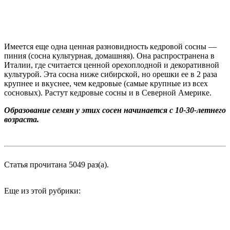
Имеется еще одна ценная разновидность кедровой сосны —
пиния (сосна культурная, домашняя). Она распространена в
Италии, где считается ценной орехоплодной и декоративной
культурой. Эта сосна ниже сибирской, но орешки ее в 2 раза
крупнее и вкуснее, чем кедровые (самые крупные из всех
сосновых). Растут кедровые сосны и в Северной Америке.
Образование семян у этих сосен начинается с 10-30-летнего
возраста.
Статья прочитана 5049 раз(a).
Еще из этой рубрики: