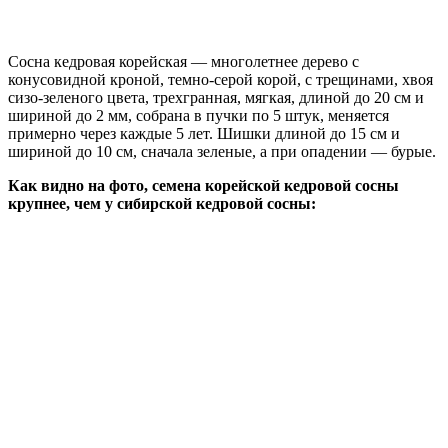
Сосна кедровая корейская — многолетнее дерево с
конусовидной кроной, темно-серой корой, с трещинами, хвоя
сизо-зеленого цвета, трехгранная, мягкая, длиной до 20 см и
шириной до 2 мм, собрана в пучки по 5 штук, меняется
примерно через каждые 5 лет. Шишки длиной до 15 см и
шириной до 10 см, сначала зеленые, а при опадении — бурые.
Как видно на фото, семена корейской кедровой сосны
крупнее, чем у сибирской кедровой сосны: