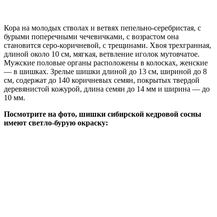
Кора на молодых стволах и ветвях пепельно-серебристая, с
бурыми поперечными чечевичками, с возрастом она
становится серо-коричневой, с трещинами. Хвоя трехгранная,
длиной около 10 см, мягкая, ветвление иголок мутовчатое.
Мужские половые органы расположены в колосках, женские
— в шишках. Зрелые шишки длиной до 13 см, шириной до 8
см, содержат до 140 коричневых семян, покрытых твердой
деревянистой кожурой, длина семян до 14 мм и ширина — до
10 мм.
Посмотрите на фото, шишки сибирской кедровой сосны
имеют светло-бурую окраску: