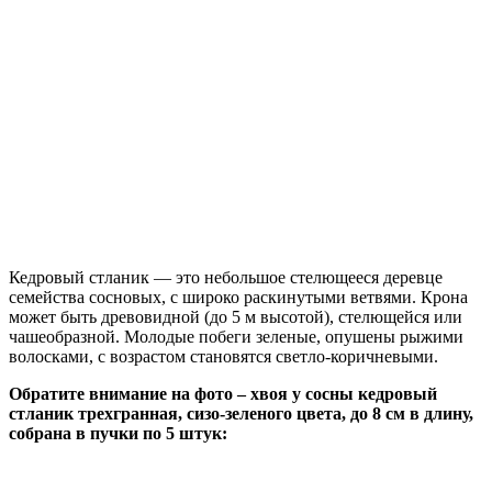
Кедровый стланик — это небольшое стелющееся деревце
семейства сосновых, с широко раскинутыми ветвями. Крона
может быть древовидной (до 5 м высотой), стелющейся или
чашеобразной. Молодые побеги зеленые, опушены рыжими
волосками, с возрастом становятся светло-коричневыми.
Обратите внимание на фото – хвоя у сосны кедровый
стланик трехгранная, сизо-зеленого цвета, до 8 см в длину,
собрана в пучки по 5 штук: