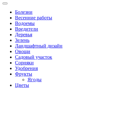
Болезни
Весенние работы
Водоемы
Вредители
Деревья
Зелень
Ландшафтный дизайн
Овощи
Садовый участок
Сорняки
Удобрения
Фрукты
Ягоды
Цветы