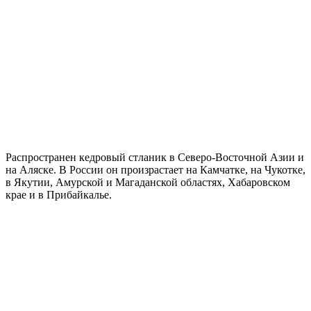
Распространен кедровый стланик в Северо-Восточной Азии и
на Аляске. В России он произрастает на Камчатке, на Чукотке,
в Якутии, Амурской и Магаданской областях, Хабаровском
крае и в Прибайкалье.