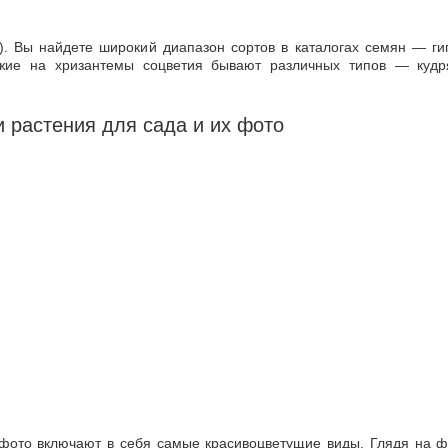
). Вы найдете широкий диапазон сортов в каталогах семян — ги
жие на хризантемы соцветия бывают различных типов — кудря
 растения для сада и их фото
фото включают в себя самые красивоцветущие виды. Глядя на ф