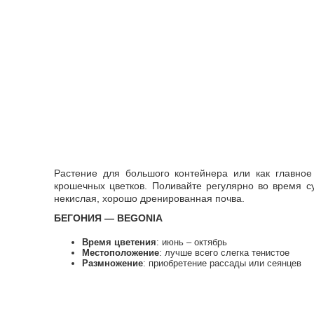
Растение для большого контейнера или как главное 
крошечных цветков. Поливайте регулярно во время с
некислая, хорошо дренированная почва.
БЕГОНИЯ — BEGONIA
Время цветения
: июнь – октябрь
Местоположение
: лучше всего слегка тенистое
Размножение
: приобретение рассады или сеянцев