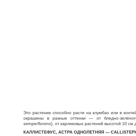
Это растение способно расти на клумбах или в конте
окрашены в разные оттенки — от бледно-зелёного
semperflorens), от карликовых растений высотой 10 см
КАЛЛИСТЕФУС, АСТРА ОДНОЛЕТНЯЯ — CALLISTEP