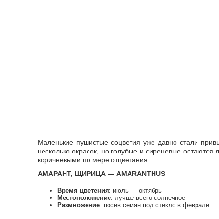
Маленькие пушистые соцветия уже давно стали привы
несколько окрасок, но голубые и сиреневые остаются 
коричневыми по мере отцветания.
АМАРАНТ, ЩИРИЦА — AMARANTHUS
Время цветения
: июль — октябрь
Местоположение
: лучше всего солнечное
Размножение
: посев семян под стекло в феврале