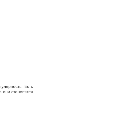
улярность. Есть
о они становятся