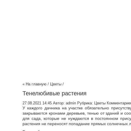
« На главную
/
Цветы
/
Тенелюбивые растения
27.08.2021 14:45
Автор:
admin
Рубрика:
Цветы
Комментариев
У каждого дачника на участке обязательно присутст
закрываются кронами деревьев, тенью от зданий и с
для сада, которые не нуждаются в постоянном прису
растения не переносят попадание прямых солнечных л