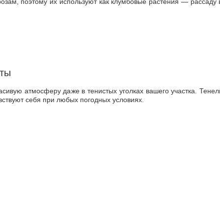
розам, поэтому их используют как клумбовые растения — рассаду
еты
асивую атмосферу даже в тенистых уголках вашего участка. Тене
ствуют себя при любых погодных условиях.