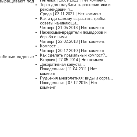
Пятница | 10.09.2021 | Нет коммент.
 выращивают под
Торф для голубики: характеристики и
рекомендации п...
Среда | 03.11.2021 | Нет коммент.
Как и где самому вырастить грибы:
советы начинающи...
Четверг | 31.05.2018 | Нет коммент.
Насекомые-вредители помидоров и
борьба с ними...
Четверг | 22.02.2018 | Нет коммент.
Компост...
Четверг | 30.12.2010 | Нет коммент.
Как сделать правильный компост?...
любивые садовые
Вторник | 27.05.2014 | Нет коммент.
Декоративная капуста...
Понедельник | 11.04.2011 | Нет
коммент.
Рудбекия многолетняя: виды и сорта...
Понедельник | 07.12.2015 | Нет
коммент.