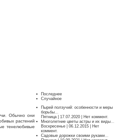
Последнее
Случайное
Пырей ползучий: особенности и меры
борьбы...
учи. Обычно они
Пятница | 17.07.2020 | Нет коммент.
юбивых растений
Многолетние цветы астры и их виды...
Воскресенье | 06.12.2015 | Нет
рые тенелюбивые
коммент.
Садовые дорожки своими руками...