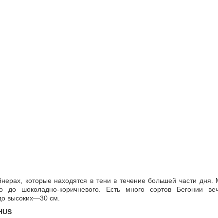
йнерах, которые находятся в тени в течение большей части дня.
 до шоколадно-коричневого. Есть много сортов Бегонии веч
 до высоких—30 см.
HUS