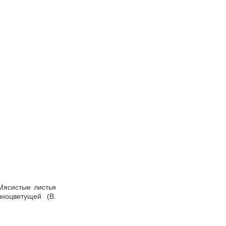
 Мясистые листья
ноцветущей (B.