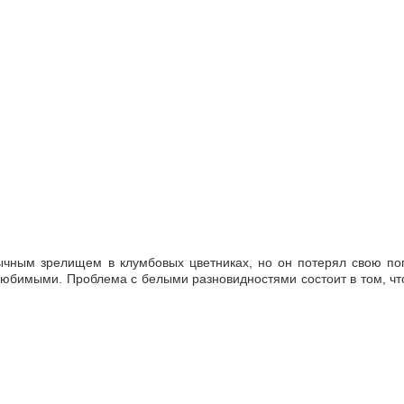
чным зрелищем в клумбовых цветниках, но он потерял свою поп
любимыми. Проблема с белыми разновидностями состоит в том, чт