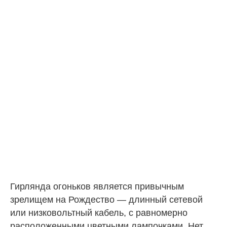
Гирлянда огоньков является привычным
зрелищем на Рождество — длинный сетевой
или низковольтный кабель, с равномерно
расположенными цветными лампочками. Нет