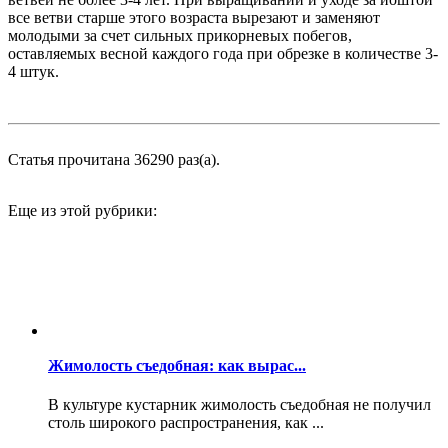
все ветви старше этого возраста вырезают и заменяют
молодыми за счет сильных прикорневых побегов,
оставляемых весной каждого года при обрезке в количестве 3-
4 штук.
Статья прочитана 36290 раз(a).
Еще из этой рубрики:
Жимолость съедобная: как вырас...
В культуре кустарник жимолость съедобная не получил
столь широкого распространения, как ...