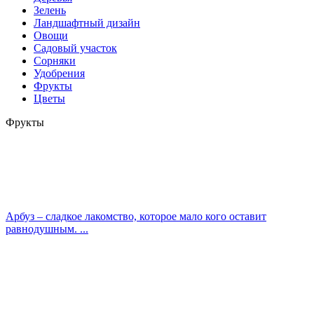
Зелень
Ландшафтный дизайн
Овощи
Садовый участок
Сорняки
Удобрения
Фрукты
Цветы
Фрукты
Арбуз – сладкое лакомство, которое мало кого оставит
равнодушным. ...