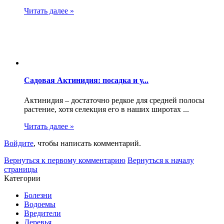
Читать далее »
Садовая Актинидия: посадка и у...
Актинидия – достаточно редкое для средней полосы
растение, хотя селекция его в наших широтах ...
Читать далее »
Войдите
, чтобы написать комментарий.
Вернуться к первому комментарию
Вернуться к началу
страницы
Категории
Болезни
Водоемы
Вредители
Деревья