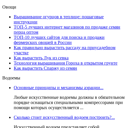
Овощи
Выращивание огурцов в теплице: пошаговые
инструкции
ТОП-5 лучших интернет магазинов по продаже семян
перца оптом
ТОП-10 лучших сайтов для поиска и продажи
фермерских овощей в России
Как правильно вырастить рассаду на приусадебном
участке
Как вырастить Лук из севка
Технология выращивания Гороха в открытом грунте
Как вырастить Спаржу из семян
Водоемы
Основные принципы и механизмы аэрации...
Любые искусственные водоемы должны в обязательном
порядке оснащаться специальными компрессорами при
помощи которых осуществляется ...
Сколько стоит искусственный водоем построить?...
Искусственный водоем представляет собой