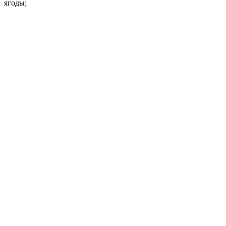
ягоды;