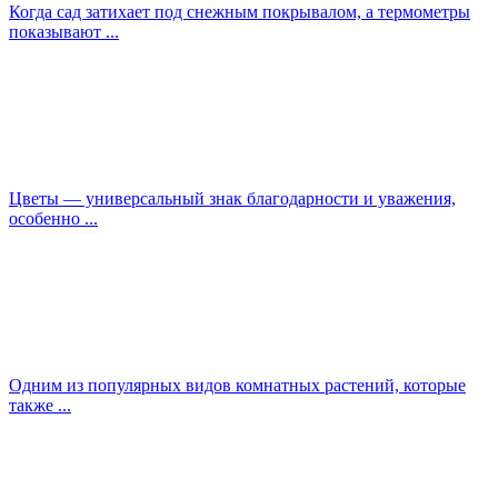
Когда сад затихает под снежным покрывалом, а термометры
показывают ...
Цветы — универсальный знак благодарности и уважения,
особенно ...
Одним из популярных видов комнатных растений, которые
также ...