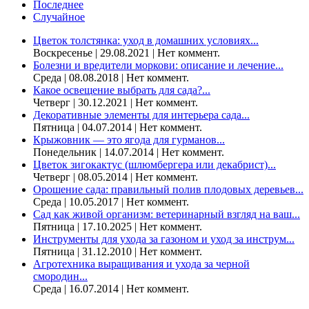
Последнее
Случайное
Цветок толстянка: уход в домашних условиях...
Воскресенье | 29.08.2021 | Нет коммент.
Болезни и вредители моркови: описание и лечение...
Среда | 08.08.2018 | Нет коммент.
Какое освещение выбрать для сада?...
Четверг | 30.12.2021 | Нет коммент.
Декоративные элементы для интерьера сада...
Пятница | 04.07.2014 | Нет коммент.
Крыжовник — это ягода для гурманов...
Понедельник | 14.07.2014 | Нет коммент.
Цветок зигокактус (шлюмбергера или декабрист)...
Четверг | 08.05.2014 | Нет коммент.
Орошение сада: правильный полив плодовых деревьев...
Среда | 10.05.2017 | Нет коммент.
Сад как живой организм: ветеринарный взгляд на ваш...
Пятница | 17.10.2025 | Нет коммент.
Инструменты для ухода за газоном и уход за инструм...
Пятница | 31.12.2010 | Нет коммент.
Агротехника выращивания и ухода за черной
смородин...
Среда | 16.07.2014 | Нет коммент.