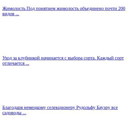
Жимолость Под понятием жимолость объединено почти 200
видов ...
Уход за клубникой начинается с выбора сорта. Каждый сорт
отличается ...
Благодаря немецкому селекционеру Рудольфу Бауэру все
садоводы ...