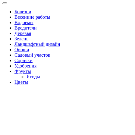
Болезни
Весенние работы
Водоемы
Вредители
Деревья
Зелень
Ландшафтный дизайн
Овощи
Садовый участок
Сорняки
Удобрения
Фрукты
Ягоды
Цветы