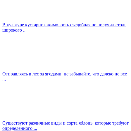
В культуре кустарник жимолость съедобная не получил столь
широкого ...
Отправляясь в лес за ягодами, не забывайте, что далеко не все
...
Существуют различные виды и сорта яблонь, которые требуют
определенного ...