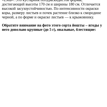
достигающий высоты 170 см и ширины 180 см. Отличается
высокой засухоустойчивостью. По интенсивности окраски
коры, размеру листьев и почек растение близко к смородине
черной, а по форме и окраске листьев — к крыжовнику.
Обратите внимание на фото этого сорта йошты – ягоды у
него довольно крупные (до 5 г), овальные, блестящие: