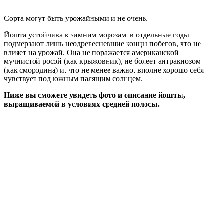
Сорта могут быть урожайными и не очень.
Йошта устойчива к зимним морозам, в отдельные годы
подмерзают лишь неодревесневшие концы побегов, что не
влияет на урожай. Она не поражается американской
мучнистой росой (как крыжовник), не болеет антракнозом
(как смородина) и, что не менее важно, вполне хорошо себя
чувствует под южным палящим солнцем.
Ниже вы сможете увидеть фото и описание йошты,
выращиваемой в условиях средней полосы.