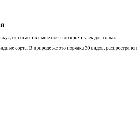
ия
вкус, от гигантов выше пояса до крохотулек для горки.
ридные сорта. В природе же это порядка 30 видов, распростран