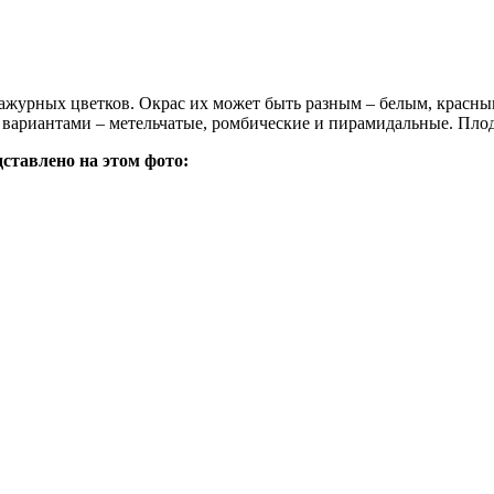
ажурных цветков. Окрас их может быть разным – белым, красным
 вариантами – метельчатые, ромбические и пирамидальные. Плод
дставлено на этом фото: