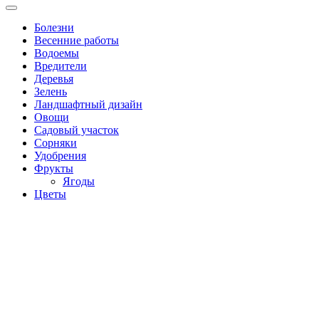
Болезни
Весенние работы
Водоемы
Вредители
Деревья
Зелень
Ландшафтный дизайн
Овощи
Садовый участок
Сорняки
Удобрения
Фрукты
Ягоды
Цветы