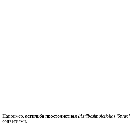
Например,
астильба простолистная
(Astilbesimpicifolia) ‘Sprite’
соцветиями.