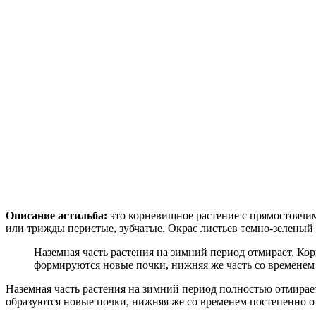
Описание астильба:
это корневищное растение с прямостоячим
или трижды перистые, зубчатые. Окрас листьев темно-зеленый
Наземная часть растения на зимний период отмирает. Ко
формируются новые почки, нижняя же часть со временем
Наземная часть растения на зимний период полностью отмирае
образуются новые почки, нижняя же со временем постепенно о