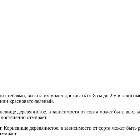
и стеблями, высота их может достигать от 8 см до 2 м в зависи
 или красновато-зеленый.
рневище деревянистое, в зависимости от сорта может быть рыхл
 постепенно отмирает.
т. Корневище деревянистое, в зависимости от сорта может быт
тмирает.