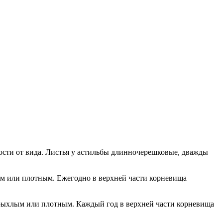
мости от вида. Листья у астильбы длинночерешковые, дважды
ым или плотным. Ежегодно в верхней части корневища
ь рыхлым или плотным. Каждый год в верхней части корневища