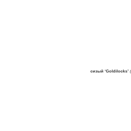
сизый ‘Goldilocks’