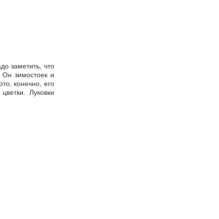
адо заметить, что
. Он зимостоек и
то, конечно, его
цветки. Луковки