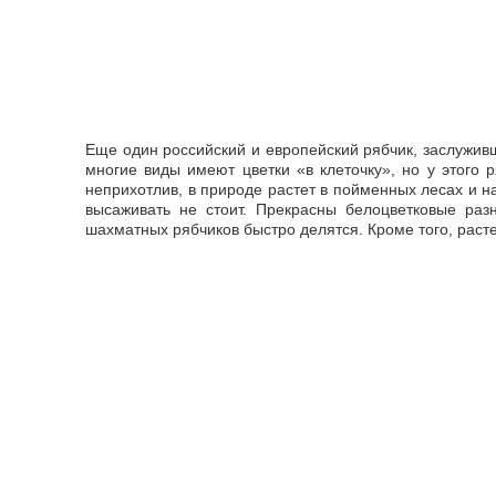
Еще один российский и европейский рябчик, заслужи
многие виды имеют цветки «в клеточку», но у этого 
неприхотлив, в природе растет в пойменных лесах и на
высаживать не стоит. Прекрасны белоцветковые разн
шахматных рябчиков быстро делятся. Кроме того, расте