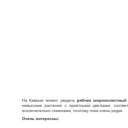
На Кавказе можно увидеть
рябчик широколистный
невысокие растения с приятными цветками: соотве
исключительно семенами, поэтому пока очень редки.
Очень интересны: