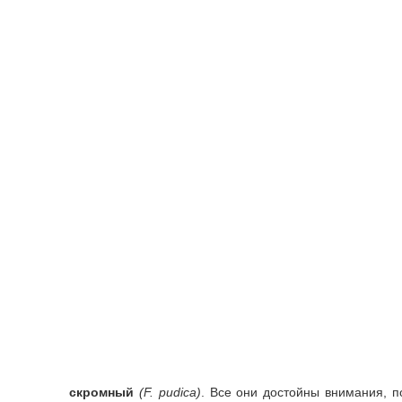
скромный
(F. pudica)
. Все они достойны внимания, п