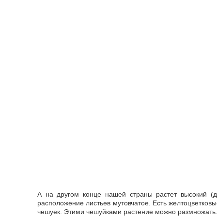
А на другом конце нашей страны растет высокий (
расположение листьев мутовчатое. Есть желтоцветковые
чешуек. Этими чешуйками растение можно размножать