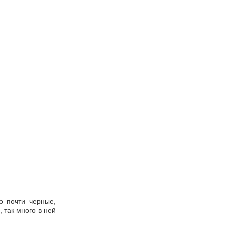
го почти черные,
 так много в ней