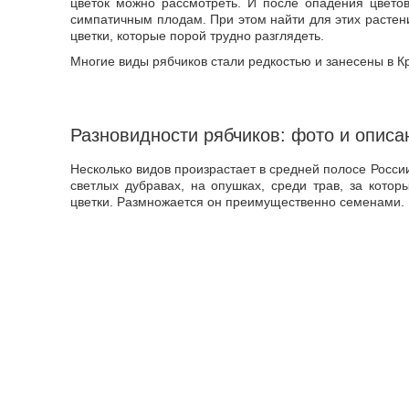
цветок можно рассмотреть. И после опадения цвето
симпатичным плодам. При этом найти для этих растен
цветки, которые порой трудно разглядеть.
Многие виды рябчиков стали редкостью и занесены в Кр
Разновидности рябчиков: фото и описа
Несколько видов произрастает в средней полосе России.
светлых дубравах, на опушках, среди трав, за кото
цветки. Размножается он преимущественно семенами.