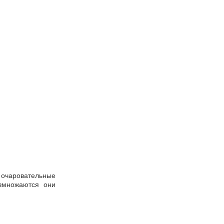
 очаровательные
азмножаются они