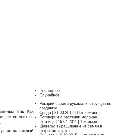
Последнее
Случайное
Рокарий своими руками: инструкция по
созданию...
менных птиц. Как
Среда | 21.03.2018 | Нет коммент.
ти, не спешите с
Поговорим о растении молочае...
Пятница | 15.04.2011 | 1 коммент.
.
Щавель: выращивание из семян в
ук, когда каждый
открытом грунте...