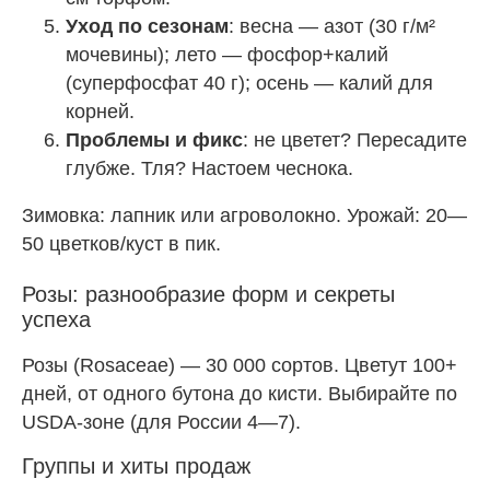
Уход по сезонам
: весна — азот (30 г/м²
мочевины); лето — фосфор+калий
(суперфосфат 40 г); осень — калий для
корней.
Проблемы и фикс
: не цветет? Пересадите
глубже. Тля? Настоем чеснока.
Зимовка: лапник или агроволокно. Урожай: 20—
50 цветков/куст в пик.
Розы: разнообразие форм и секреты
успеха
Розы (Rosaceae) — 30 000 сортов. Цветут 100+
дней, от одного бутона до кисти. Выбирайте по
USDA-зоне (для России 4—7).
Группы и хиты продаж