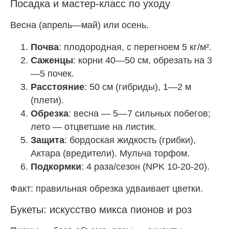
Посадка и мастер-класс по уходу
Весна (апрель—май) или осень.
Почва
: плодородная, с перегноем 5 кг/м².
Саженцы
: корни 40—50 см, обрезать на 3
—5 почек.
Расстояние
: 50 см (гибриды), 1—2 м
(плети).
Обрезка
: весна — 5—7 сильных побегов;
лето — отцветшие на листик.
Защита
: бордоская жидкость (грибки),
Актара (вредители). Мульча торфом.
Подкормки
: 4 раза/сезон (NPK 10-20-20).
Факт: правильная обрезка удваивает цветки.
Букеты: искусство микса пионов и роз