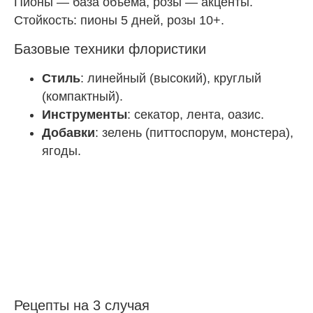
Пионы — база объема, розы — акценты.
Стойкость: пионы 5 дней, розы 10+.
Базовые техники флористики
Стиль
: линейный (высокий), круглый
(компактный).
Инструменты
: секатор, лента, оазис.
Добавки
: зелень (питтоспорум, монстера),
ягоды.
Рецепты на 3 случая