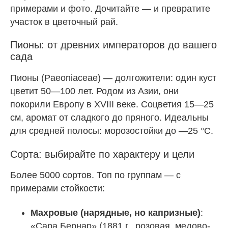
примерами и фото. Дочитайте — и превратите
участок в цветочный рай.
Пионы: от древних императоров до вашего
сада
Пионы (Paeoniaceae) — долгожители: один куст
цветит 50—100 лет. Родом из Азии, они
покорили Европу в XVIII веке. Соцветия 15—25
см, аромат от сладкого до пряного. Идеальны
для средней полосы: морозостойки до —25 °C.
Сорта: выбирайте по характеру и цели
Более 5000 сортов. Топ по группам — с
примерами стойкости:
Махровые (нарядные, но капризные)
:
«Сара Бернар» (1881 г., розовая, медово-