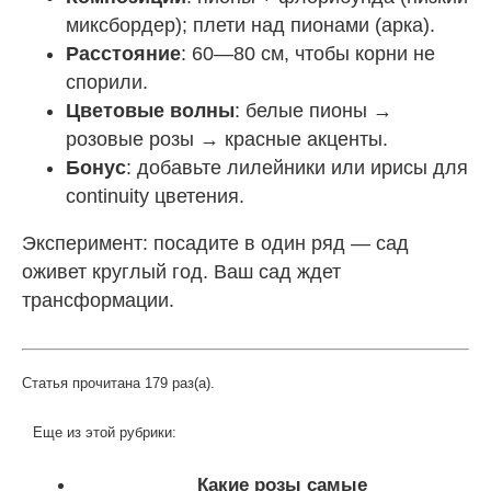
миксбордер); плети над пионами (арка).
Расстояние
: 60—80 см, чтобы корни не
спорили.
Цветовые волны
: белые пионы →
розовые розы → красные акценты.
Бонус
: добавьте лилейники или ирисы для
continuity цветения.
Эксперимент: посадите в один ряд — сад
оживет круглый год. Ваш сад ждет
трансформации.
Статья прочитана 179 раз(a).
Еще из этой рубрики:
Какие розы самые