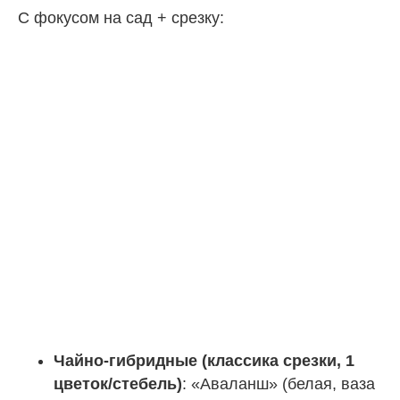
С фокусом на сад + срезку:
Чайно-гибридные (классика срезки, 1
цветок/стебель)
: «Аваланш» (белая, ваза