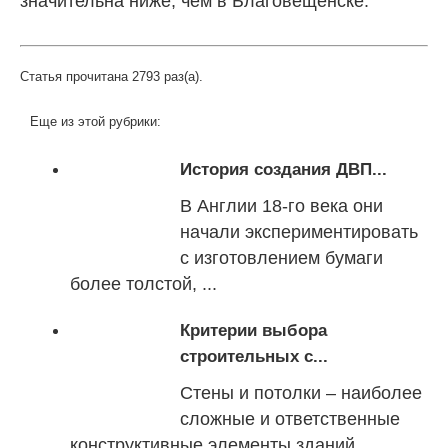
значительна ниже, чем в Благовещенске.
Статья прочитана 2793 раз(a).
Еще из этой рубрики:
История создания ДВП...
В Англии 18-го века они
начали экспериментировать
с изготовлением бумаги
более толстой, ...
Критерии выбора
строительных с...
Стены и потолки – наиболее
сложные и ответственные
конструктивные элементы зданий.