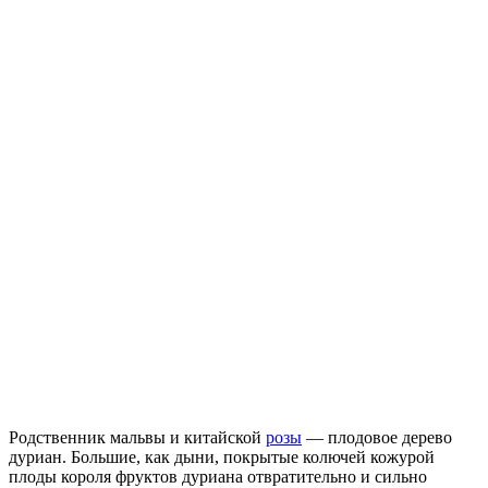
Родственник мальвы и китайской
розы
— плодовое дерево
дуриан. Большие, как дыни, покрытые колючей кожурой
плоды короля фруктов дуриана отвратительно и сильно