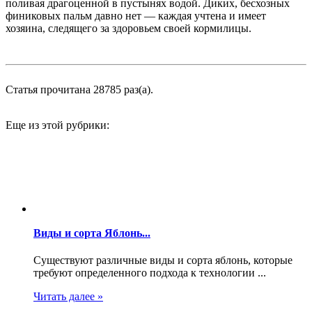
поливая драгоценной в пустынях водой. Диких, бесхозных
финиковых пальм давно нет — каждая учтена и имеет
хозяина, следящего за здоровьем своей кормилицы.
Статья прочитана 28785 раз(a).
Еще из этой рубрики:
Виды и сорта Яблонь...
Существуют различные виды и сорта яблонь, которые
требуют определенного подхода к технологии ...
Читать далее »