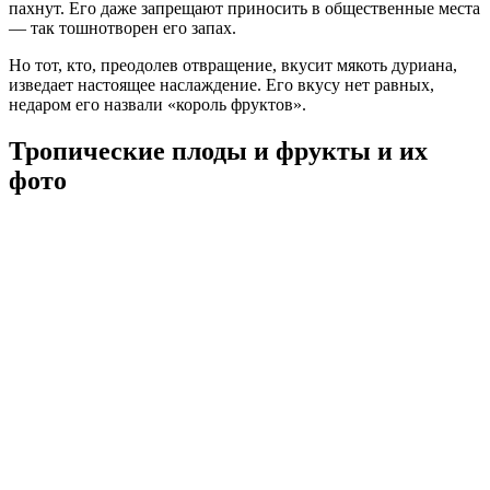
пахнут. Его даже запрещают приносить в общественные места
— так тошнотворен его запах.
Но тот, кто, преодолев отвращение, вкусит мякоть дуриана,
изведает настоящее наслаждение. Его вкусу нет равных,
недаром его назвали «король фруктов».
Тропические плоды и фрукты и их
фото