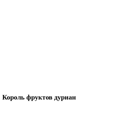
Король фруктов дуриан