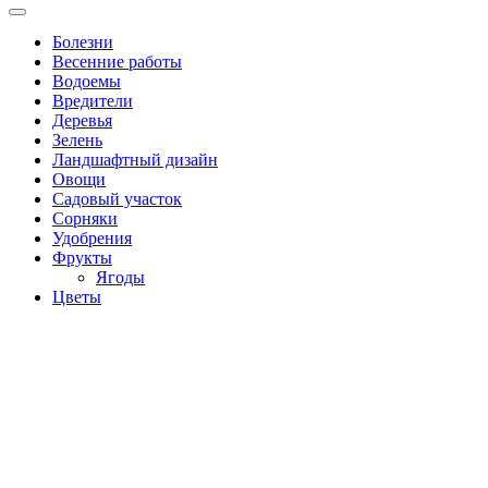
Болезни
Весенние работы
Водоемы
Вредители
Деревья
Зелень
Ландшафтный дизайн
Овощи
Садовый участок
Сорняки
Удобрения
Фрукты
Ягоды
Цветы