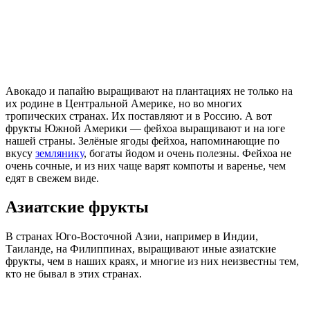
Авокадо и папайю выращивают на плантациях не только на
их родине в Центральной Америке, но во многих
тропических странах. Их поставляют и в Россию. А вот
фрукты Южной Америки — фейхоа выращивают и на юге
нашей страны. Зелёные ягоды фейхоа, напоминающие по
вкусу
землянику
, богаты йодом и очень полезны. Фейхоа не
очень сочные, и из них чаще варят компоты и варенье, чем
едят в свежем виде.
Азиатские фрукты
В странах Юго-Восточной Азии, например в Индии,
Таиланде, на Филиппинах, выращивают иные азиатские
фрукты, чем в наших краях, и многие из них неизвестны тем,
кто не бывал в этих странах.