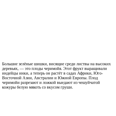
Большие зелёные шишки, висящие среди листвы на высоких
деревьях, — это плоды черимойя. Этот фрукт выращивали
индейцы инки, а теперь он растёт в садах Африки, Юго-
Восточной Азии, Австралии и Южной Европы. Плод
черимойи разрезают и ложкой выедают из чешуйчатой
кожуры белую мякоть со вкусом груши.