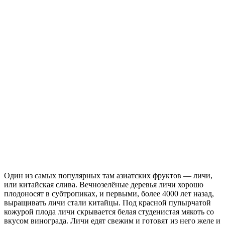
Один из самых популярных там азиатских фруктов — личи,
или китайская слива. Вечнозелёные деревья личи хорошо
плодоносят в субтропиках, и первыми, более 4000 лет назад,
выращивать личи стали китайцы. Под красной пупырчатой
кожурой плода личи скрывается белая студенистая мякоть со
вкусом винограда. Личи едят свежим и готовят из него желе и