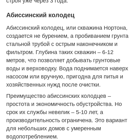
строя уже через 3 года.
Абиссинский колодец
Абиссинский колодец, или скважина Нортона,
создается не бурением, а пробиванием грунта
стальной трубой с острым наконечником и
фильтром. Глубина таких скважин – 6-12
метров, что позволяет добывать грунтовые
воды и верховодку. Вода поднимается наверх
насосом или вручную, пригодна для питья и
хозяйственных нужд после очистки.
Преимущество абиссинских колодцев –
простота и экономичность обустройства. Но
срок их службы невелик – 5-10 лет, а
производительность ограничена. Это вариант
для небольших домов с умеренным
водопотреблением.