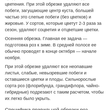
цветения. При этой обрезке удаляют все
побеги, загущающие центр куста, большей
частью это слепые побеги (без цветков) и
жировые. У сортов, которые цветут 2-3 раза за
сезон, удаляют соцветия и отцветшие цветки.
Осенняя обрезка. Главная ее задача —
подготовка роз к зиме. В средней полосе ее
обычно проводят в конце октября — начале
ноября.
При этой обрезке удаляют все неопавшие
листья, слабые, невызревшие побеги и
оставшиеся цветки и плоды. Сильнорослые
сорта роз (флорибунда, грандифлора, чайно-
гибридные) подрезают с таким расчетом, чтобы
их легко было укрыть.
Специфика правильной обрезки роз