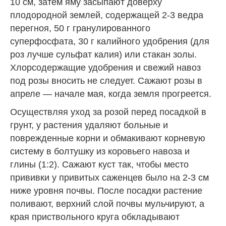
10 см, затем яму засыпают доверху
плодородной землей, содержащей 2-3 ведра
перегноя, 50 г гранулированного
суперфосфата, 30 г калийного удобрения (для
роз лучше сульфат калия) или стакан золы.
Хлорсодержащие удобрения и свежий навоз
под розы вносить не следует. Сажают розы в
апреле — начале мая, когда земля прогреется.
Осуществляя уход за розой перед посадкой в
грунт, у растения удаляют больные и
поврежденные корни и обмакивают корневую
систему в болтушку из коровьего навоза и
глины (1:2). Сажают куст так, чтобы место
прививки у привитых саженцев было на 2-3 см
ниже уровня почвы. После посадки растение
поливают, верхний слой почвы мульчируют, а
края приствольного круга обкладывают