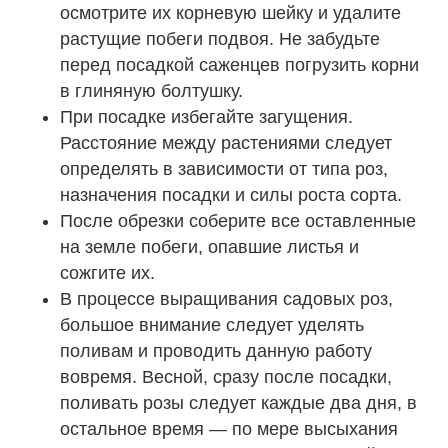
осмотрите их корневую шейку и удалите
растущие побеги подвоя. Не забудьте
перед посадкой саженцев погрузить корни
в глиняную болтушку.
При посадке избегайте загущения.
Расстояние между растениями следует
определять в зависимости от типа роз,
назначения посадки и силы роста сорта.
После обрезки соберите все оставленные
на земле побеги, опавшие листья и
сожгите их.
В процессе выращивания садовых роз,
большое внимание следует уделять
поливам и проводить данную работу
вовремя. Весной, сразу после посадки,
поливать розы следует каждые два дня, в
остальное время — по мере высыхания