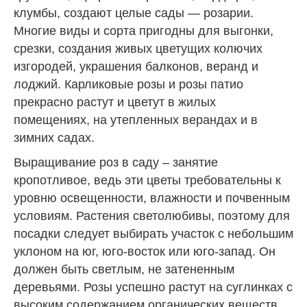
клумбы, создают целые сады — розарии.
Многие виды и сорта пригодны для выгонки,
срезки, создания живых цветущих колючих
изгородей, украшения балконов, веранд и
лоджий. Карликовые розы и розы патио
прекрасно растут и цветут в жилых
помещениях, на утепленных верандах и в
зимних садах.
Выращивание роз в саду – занятие
кропотливое, ведь эти цветы требовательны к
уровню освещенности, влажности и почвенным
условиям. Растения светолюбивы, поэтому для
посадки следует выбирать участок с небольшим
уклоном на юг, юго-восток или юго-запад. Он
должен быть светлым, не затененным
деревьями. Розы успешно растут на суглинках с
высоким содержанием органических веществ,