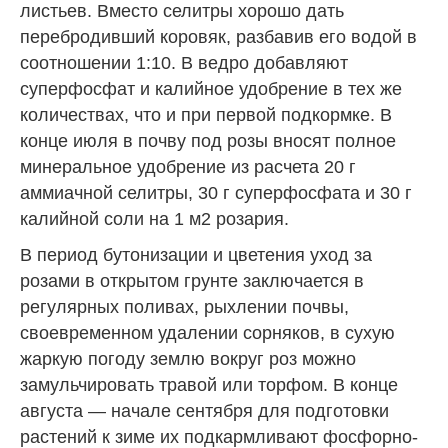
листьев. Вместо селитры хорошо дать
перебродивший коровяк, разбавив его водой в
соотношении 1:10. В ведро добавляют
суперфосфат и калийное удобрение в тех же
количествах, что и при первой подкормке. В
конце июля в почву под розы вносят полное
минеральное удобрение из расчета 20 г
аммиачной селитры, 30 г суперфосфата и 30 г
калийной соли на 1 м2 розария.
В период бутонизации и цветения уход за
розами в открытом грунте заключается в
регулярных поливах, рыхлении почвы,
своевременном удалении сорняков, в сухую
жаркую погоду землю вокруг роз можно
замульчировать травой или торфом. В конце
августа — начале сентября для подготовки
растений к зиме их подкармливают фосфорно-