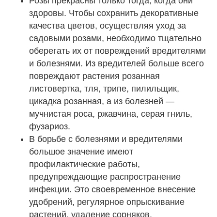
Розы прекрасны только тогда, когда они
здоровы. Чтобы сохранить декоративные
качества цветов, осуществляя уход за
садовыми розами, необходимо тщательно
оберегать их от повреждений вредителями
и болезнями. Из вредителей больше всего
повреждают растения розанная
листовертка, тля, трипе, пилильщик,
цикадка розанная, а из болезней —
мучнистая роса, ржавчина, серая гниль,
фузариоз.
В борьбе с болезнями и вредителями
большое значение имеют
профилактические работы,
предупреждающие распространение
инфекции. Это своевременное внесение
удобрений, регулярное опрыскивание
растений, удаление сорняков.