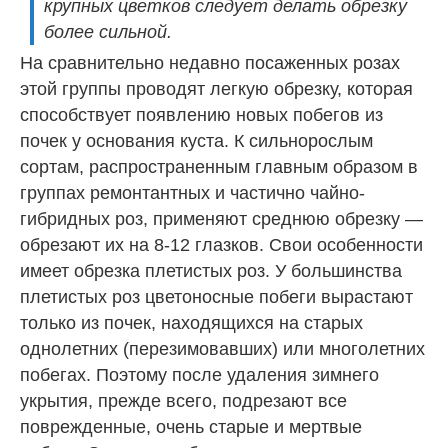
крупных цветков следует делать обрезку
более сильной.
На сравнительно недавно посаженных розах
этой группы проводят легкую обрезку, которая
способствует появлению новых побегов из
почек у основания куста. К сильнорослым
сортам, распространенным главным образом в
группах ремонтантных и частично чайно-
гибридных роз, применяют среднюю обрезку —
обрезают их на 8-12 глазков. Свои особенности
имеет обрезка плетистых роз. У большинства
плетистых роз цветоносные побеги вырастают
только из почек, находящихся на старых
однолетних (перезимовавших) или многолетних
побегах. Поэтому после удаления зимнего
укрытия, прежде всего, подрезают все
поврежденные, очень старые и мертвые