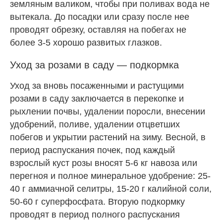
земляным валиком, чтобы при поливах вода не
вытекала. До посадки или сразу после нее
проводят обрезку, оставляя на побегах не
более 3-5 хорошо развитых глазков.
Уход за розами в саду — подкормка
Уход за вновь посаженными и растущими
розами в саду заключается в перекопке и
рыхлении почвы, удалении поросли, внесении
удобрений, поливе, удалении отцветших
побегов и укрытии растений на зиму. Весной, в
период распускания почек, под каждый
взрослый куст розы вносят 5-6 кг навоза или
перегноя и полное минеральное удобрение: 25-
40 г аммиачной селитры, 15-20 г калийной соли,
50-60 г суперфосфата. Вторую подкормку
проводят в период полного распускания