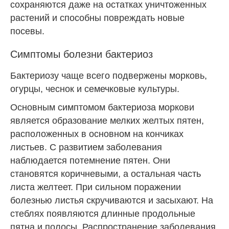
сохраняются даже на остатках уничтоженных
растений и способны повреждать новые
посевы.
Симптомы болезни бактериоз
Бактериозу чаще всего подвержены
морковь
,
огурцы
,
чеснок
и семечковые культуры.
Основным симптомом бактериоза моркови
является образование мелких желтых пятен,
расположенных в основном на кончиках
листьев. С развитием заболевания
наблюдается потемнение пятен. Они
становятся коричневыми, а остальная часть
листа желтеет. При сильном поражении
болезнью листья скручиваются и засыхают. На
стеблях появляются длинные продольные
пятна и полосы. Распространение заболевания