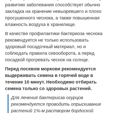
развитию заболевания способствует обычно
закладка на хранение невызревшего и плохо
просушенного чеснока, а также повышенная
влажность воздуха в хранилище.
В качестве профилактики бактериоза чеснока
рекомендуется не только использовать
здоровый посадочный материал, но и
соблюдать правила севооборота, а перед
посадкой прогревать чеснок на солнце.
Перед посевом моркови рекомендуется
выдерживать семена в горячей воде в
течение 10 минут. Необходимо отбирать
семена только со здоровых растений.
Для лечения бактериоза огурцов
рекомендуется проводить опрыскивание
растений 1%-м раствором бордоской