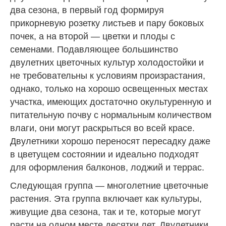
два сезона, в первый год формируя
прикорневую розетку листьев и пару боковых
почек, а на второй — цветки и плоды с
семенами. Подавляющее большинство
двулетних цветочных культур холодостойки и
не требовательны к условиям произрастания,
однако, только на хорошо освещенных местах
участка, имеющих достаточно окультуренную и
питательную почву с нормальным количеством
влаги, они могут раскрыться во всей красе.
Двулетники хорошо переносят пересадку даже
в цветущем состоянии и идеально подходят
для оформления балконов, лоджий и террас.
Следующая группа — многолетние цветочные
растения. Эта группа включает как культуры,
живущие два сезона, так и те, которые могут
расти на одном месте десятки лет. Двулетники