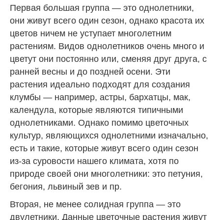
Первая большая группа — это однолетники,
они живут всего один сезон, однако красота их
цветов ничем не уступает многолетним
растениям. Видов однолетников очень много и
цветут они постоянно или, сменяя друг друга, с
ранней весны и до поздней осени. Эти
растения идеально подходят для создания
клумбы — например, астры, бархатцы, мак,
календула, которые являются типичными
однолетниками. Однако помимо цветочных
культур, являющихся однолетними изначально,
есть и такие, которые живут всего один сезон
из-за суровости нашего климата, хотя по
природе своей они многолетники: это петуния,
бегония, львиный зев и пр.
Вторая, не менее солидная группа — это
двулетники. Данные цветочные растения живут