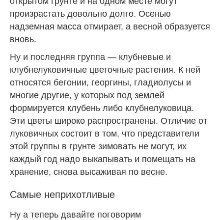
открытом грунте и на одном месте могут
произрастать довольно долго. Осенью
надземная масса отмирает, а весной образуется
вновь.
Ну и последняя группа — клубневые и
клубнелуковичные цветочные растения. К ней
относятся бегонии, георгины, гладиолусы и
многие другие, у которых под землей
формируется клубень либо клубнелуковица.
Эти цветы широко распространены. Отличие от
луковичных состоит в том, что представители
этой группы в грунте зимовать не могут, их
каждый год надо выкапывать и помещать на
хранение, снова высаживая по весне.
Самые неприхотливые
Ну а теперь давайте поговорим