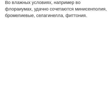
Во влажных условиях, например во
флораиумах, удачно сочетаются минисенполия,
бромелиевые, селагинелла, фиттония.