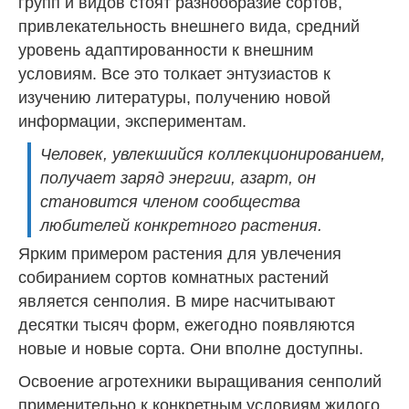
групп и видов стоят разнообразие сортов,
привлекательность внешнего вида, средний
уровень адаптированности к внешним
условиям. Все это толкает энтузиастов к
изучению литературы, получению новой
информации, экспериментам.
Человек, увлекшийся коллекционированием,
получает заряд энергии, азарт, он
становится членом сообщества
любителей конкретного растения.
Ярким примером растения для увлечения
собиранием сортов комнатных растений
является сенполия. В мире насчитывают
десятки тысяч форм, ежегодно появляются
новые и новые сорта. Они вполне доступны.
Освоение агротехники выращивания сенполий
применительно к конкретным условиям жилого