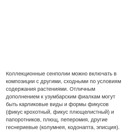
Коллекционные сенполии можно включать в
композиции с другими, сходными по условиям
содержания растениями. Отличным
дополнением к узумбарским фиалкам могут
быть карликовые виды и формы фикусов
(фикус крохотный, фикус плющелистный) и
папоротников, плющ, пеперомия, другие
геснериевые (колумнея, кодонапта, эписция).