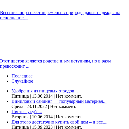
Весенняя пора несет перемены в природе, дарит надежды на
исполнение ...
Этот цветок является родственным петуниям, но в разы
превосходит ...
Последнее
Случайное
Удобрения из пищевых отходов...
Пятница | 13.06.2014 | Нет коммент.
Виниловый сайдинг — популярный материал...
Среда | 23.11.2022 | Нет коммент.
Цветы аукуба...
Вторник | 10.06.2014 | Нет коммент.
Для этого достаточно купить свой дом – и все....
Пятница | 15.09.2023 | Нет коммент.