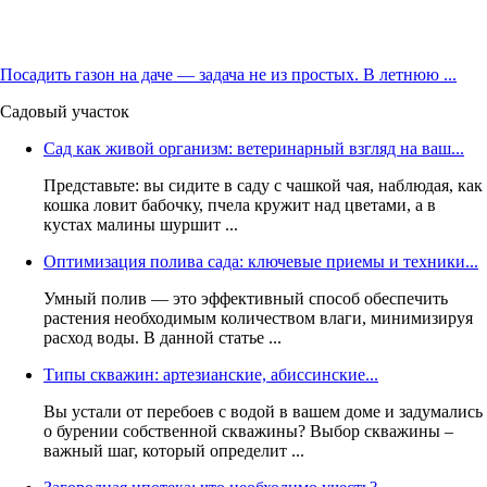
Посадить газон на даче — задача не из простых. В летнюю ...
Садовый участок
Сад как живой организм: ветеринарный взгляд на ваш...
Представьте: вы сидите в саду с чашкой чая, наблюдая, как
кошка ловит бабочку, пчела кружит над цветами, а в
кустах малины шуршит ...
Оптимизация полива сада: ключевые приемы и техники...
Умный полив — это эффективный способ обеспечить
растения необходимым количеством влаги, минимизируя
расход воды. В данной статье ...
Типы скважин: артезианские, абиссинские...
Вы устали от перебоев с водой в вашем доме и задумались
о бурении собственной скважины? Выбор скважины –
важный шаг, который определит ...