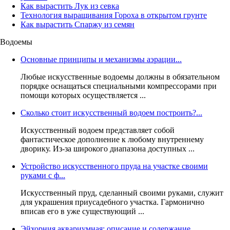
Как вырастить Лук из севка
Технология выращивания Гороха в открытом грунте
Как вырастить Спаржу из семян
Водоемы
Основные принципы и механизмы аэрации...
Любые искусственные водоемы должны в обязательном
порядке оснащаться специальными компрессорами при
помощи которых осуществляется ...
Сколько стоит искусственный водоем построить?...
Искусственный водоем представляет собой
фантастическое дополнение к любому внутреннему
дворику. Из-за широкого диапазона доступных ...
Устройство искусственного пруда на участке своими
руками с ф...
Искусственный пруд, сделанный своими руками, служит
для украшения приусадебного участка. Гармонично
вписав его в уже существующий ...
Эйхорния аквариумная: описание и содержание...