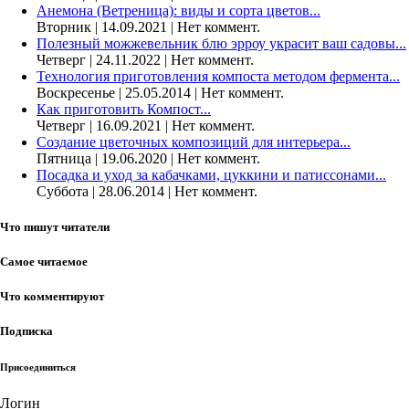
Анемона (Ветреница): виды и сорта цветов...
Вторник | 14.09.2021 | Нет коммент.
Полезный можжевельник блю эрроу украсит ваш садовы...
Четверг | 24.11.2022 | Нет коммент.
Технология приготовления компоста методом фермента...
Воскресенье | 25.05.2014 | Нет коммент.
Как приготовить Компост...
Четверг | 16.09.2021 | Нет коммент.
Создание цветочных композиций для интерьера...
Пятница | 19.06.2020 | Нет коммент.
Посадка и уход за кабачками, цуккини и патиссонами...
Суббота | 28.06.2014 | Нет коммент.
Что пишут читатели
Самое читаемое
Что комментируют
Подписка
Присоединиться
Логин