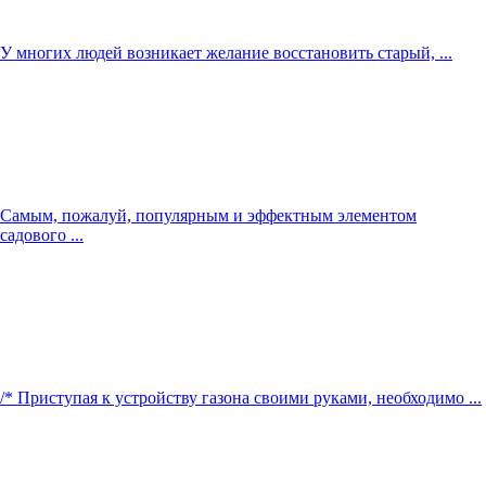
У многих людей возникает желание восстановить старый, ...
Самым, пожалуй, популярным и эффектным элементом
садового ...
/* Приступая к устройству газона своими руками, необходимо ...