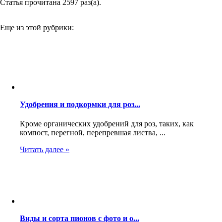
Статья прочитана 2597 раз(a).
Еще из этой рубрики:
Удобрения и подкормки для роз...
Кроме органических удобрений для роз, таких, как
компост, перегной, перепревшая листва, ...
Читать далее »
Виды и сорта пионов с фото и о...