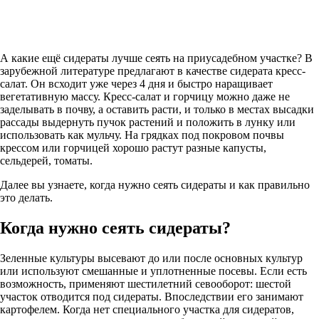
А какие ещё сидераты лучше сеять на приусадебном участке? В
зарубежной литературе предлагают в качестве сидерата кресс-
салат. Он всходит уже через 4 дня и быстро наращивает
вегетативную массу. Кресс-салат и горчицу можно даже не
заделывать в почву, а оставить расти, и только в местах высадки
рассады выдернуть пучок растений и положить в лунку или
использовать как мульчу. На грядках под покровом почвы
крессом или горчицей хорошо растут разные капусты,
сельдерей, томаты.
Далее вы узнаете, когда нужно сеять сидераты и как правильно
это делать.
Когда нужно сеять сидераты?
Зеленные культуры высевают до или после основных культур
или используют смешанные и уплотненные посевы. Если есть
возможность, применяют шестилетний севооборот: шестой
участок отводится под сидераты. Впоследствии его занимают
картофелем. Когда нет специального участка для сидератов,