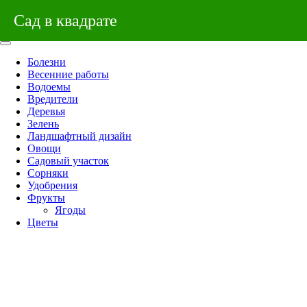
Сад в квадрате
Болезни
Весенние работы
Водоемы
Вредители
Деревья
Зелень
Ландшафтный дизайн
Овощи
Садовый участок
Сорняки
Удобрения
Фрукты
Ягоды
Цветы