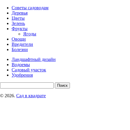
Советы садоводам
Деревья
Цветы
Зелень
Фрукты
Ягоды
Овощи
Вредители
Болезни
Ландшафтный дизайн
Водоемы
Садовый участок
Удобрения
© 2026.
Сад в квадрате