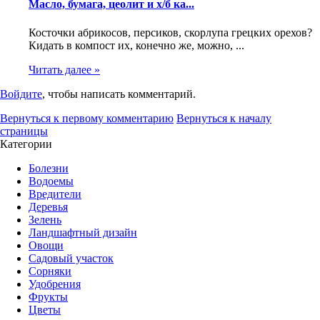
Масло, бумага, цеолит и х/б ка...
Косточки абрикосов, персиков, скорлупа грецких орехов?
Кидать в компост их, конечно же, можно, ...
Читать далее »
Войдите
, чтобы написать комментарий.
Вернуться к первому комментарию
Вернуться к началу
страницы
Категории
Болезни
Водоемы
Вредители
Деревья
Зелень
Ландшафтный дизайн
Овощи
Садовый участок
Сорняки
Удобрения
Фрукты
Цветы