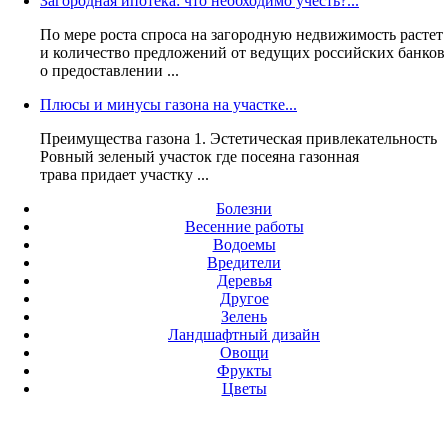
Загородная ипотека: что необходимо учесть?...
По мере роста спроса на загородную недвижимость растет
и количество предложений от ведущих российских банков
о предоставлении ...
Плюсы и минусы газона на участке...
Преимущества газона 1. Эстетическая привлекательность
Ровный зеленый участок где посеяна газонная
трава придает участку ...
Болезни
Весенние работы
Водоемы
Вредители
Деревья
Другое
Зелень
Ландшафтный дизайн
Овощи
Фрукты
Цветы