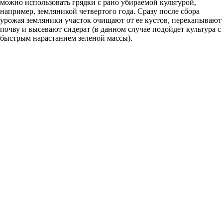
можно использовать грядки с рано убираемой культурой,
например, земляникой четвертого года. Сразу после сбора
урожая земляники участок очищают от ее кустов, перекапывают
почву и высевают сидерат (в данном случае подойдет культура с
быстрым нарастанием зеленой массы).