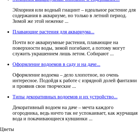
Эйхорния или водный гиацинт – идеальное растение для
содержания в аквариуме, но только в летний период.
Зимой же этой неженке ...
Плавающие растения для аквариума...
Почти все аквариумные растения, плавающие на
поверхности воды, зимой погибают, а потому могут
служить украшением лишь летом. Собирают ...
Оформление водоемов в саду и на даче...
Оформление водоема – дело хлопотное, но очень
интересное. Подойдя к работе с изрядной долей фантазии
и проявив свои творческие ...
Типы декоративных водоемов и их устройство...
Декоративный водоем на даче – мечта каждого
огородника, ведь ничто так не успокаивает, как журчащая
вода и покачивающиеся кувшинки ...
Цветы