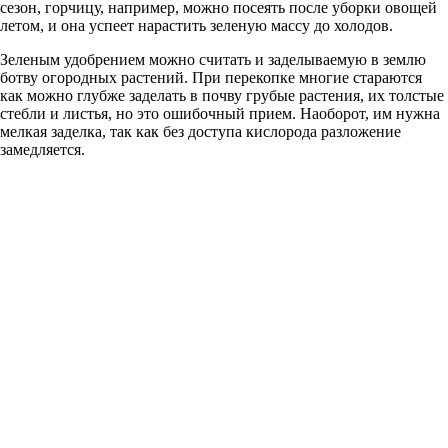
сезон, горчицу, например, можно посеять после уборки овощей
летом, и она успеет нарастить зеленую массу до холодов.
Зеленым удобрением можно считать и заделываемую в землю
ботву огородных растений. При перекопке многие стараются
как можно глубже заделать в почву грубые растения, их толстые
стебли и листья, но это ошибочный прием. Наоборот, им нужна
мелкая заделка, так как без доступа кислорода разложение
замедляется.