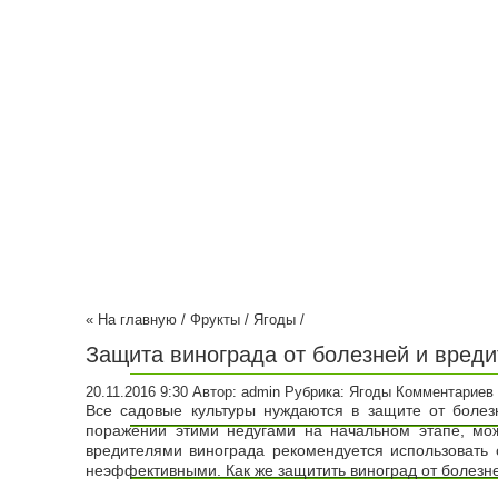
« На главную
/
Фрукты
/
Ягоды
/
Защита винограда от болезней и вреди
20.11.2016 9:30
Автор:
admin
Рубрика:
Ягоды
Комментариев 
Все садовые культуры нуждаются в защите от болез
поражении этими недугами на начальном этапе, мо
вредителями винограда рекомендуется использовать 
неэффективными. Как же защитить виноград от болезне