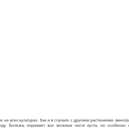
 на всех культурах. Как и в случаях с другими растениями, виног
ду. Болезнь поражает все зеленые части куста, но особенно 