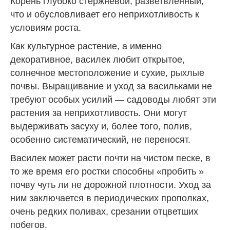
Корень глубоко стержневой, разветвленный,
что и обусловливает его неприхотливость к
условиям роста.
Как культурное растение, а именно
декоративное, василек любит открытое,
солнечное местоположение и сухие, рыхлые
почвы. Выращивание и уход за васильками не
требуют особых усилий — садоводы любят эти
растения за неприхотливость. Они могут
выдерживать засуху и, более того, полив,
особенно систематический, не переносят.
Василек может расти почти на чистом песке, в
то же время его ростки способны «пробить »
почву чуть ли не дорожной плотности. Уход за
ним заключается в периодических прополках,
очень редких поливах, срезании отцветших
побегов.