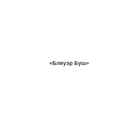
«Бляуэр Буш»