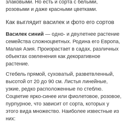
злаковыми. Но есть и сорта с белыми,
розовыми и даже красными цветками.
Как выглядит василек и фото его сортов
Василек синий
— одно- и двулетнее растение
семейства сложноцветных. Родина его Европа,
Малая Азия. Произрастает в садах, различных
объектах озеленения как декоративное
растение.
Стебель прямой, суховатый, разветвленный,
высотой от 20 до 90 см. Листья линейные,
узкие, редко расположенные по стеблю.
Соцветие ярко-синее или фиолетовое, розовое,
пурпурное, что зависит от сорта, которых у
этого вида множество. Наиболее известные из
них: