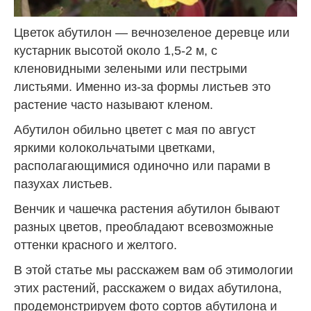
Цветок абутилон — вечнозеленое деревце или
кустарник высотой около 1,5-2 м, с
кленовидными зелеными или пестрыми
листьями. Именно из-за формы листьев это
растение часто называют кленом.
Абутилон обильно цветет с мая по август
яркими колокольчатыми цветками,
располагающимися одиночно или парами в
пазухах листьев.
Венчик и чашечка растения абутилон бывают
разных цветов, преобладают всевозможные
оттенки красного и желтого.
В этой статье мы расскажем вам об этимологии
этих растений, расскажем о видах абутилона,
продемонстрируем фото сортов абутилона и