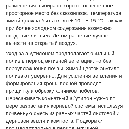
размещения выбирают хорошо освещенное
просторное место без сквозняков. Температура
зимой должна быть около + 10…+ 15 °C, так как
при более холодном содержании возможно
опадение листьев. Летом растение лучше
вынести на открытый воздух.
Уход за абутилоном предполагает обильный
полив в период активной вегетации, но без
переувлажнения почвы. Зимой цветок абутилон
поливают умеренно. Для усиления ветвления и
формирования кроны весной проводят
прищипку и обрезку кончиков побегов.
Пересаживать комнатный абутилон нужно по
мере разрастания корневой системы, используя
почвенную смесь из равных частей листовой и
дерновой земли и компоста. Подкормки
производят только в период активной