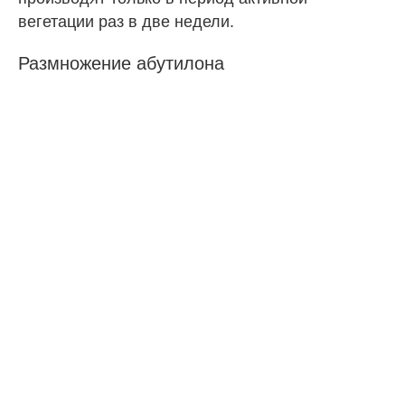
вегетации раз в две недели.
Размножение абутилона