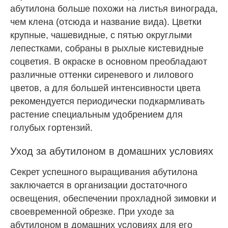
абутилона больше похожи на листья винограда,
чем клена (отсюда и название вида). Цветки
крупные, чашевидные, с пятью округлыми
лепестками, собраны в рыхлые кистевидные
соцветия. В окраске в основном преобладают
различные оттенки сиреневого и лилового
цветов, а для большей интенсивности цвета
рекомендуется периодически подкармливать
растение специальным удобрением для
голубых
гортензий
.
Уход за абутилоном в домашних условиях
Секрет успешного выращивания абутилона
заключается в организации достаточного
освещения, обеспечении прохладной зимовки и
своевременной обрезке. При уходе за
абутилоном в домашних условиях для его