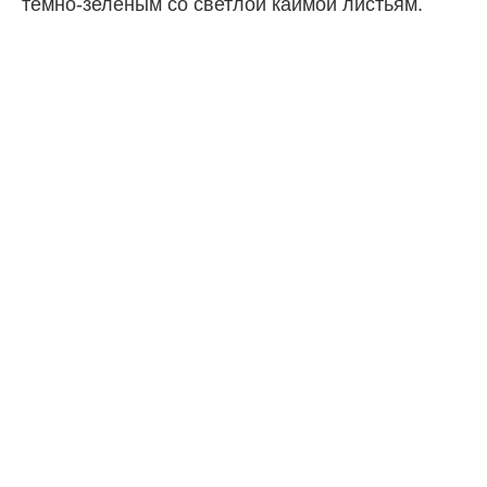
темно-зеленым со светлой каймой листьям.