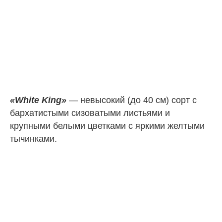
«White King»
— невысокий (до 40 см) сорт с
бархатистыми сизоватыми листьями и
крупными белыми цветками с яркими желтыми
тычинками.