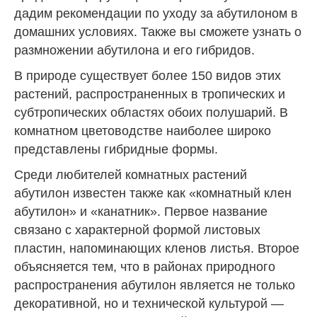
дадим рекомендации по уходу за абутилоном в
домашних условиях. Также вы сможете узнать о
размножении абутилона и его гибридов.
В природе существует более 150 видов этих
растений, распространенных в тропических и
субтропических областях обоих полушарий. В
комнатном цветоводстве наиболее широко
представлены гибридные формы.
Среди любителей комнатных растений
абутилон известен также как «комнатный клен
абутилон» и «канатник». Первое название
связано с характерной формой листовых
пластин, напоминающих кленов листья. Второе
объясняется тем, что в районах природного
распространения абутилон является не только
декоративной, но и технической культурой —