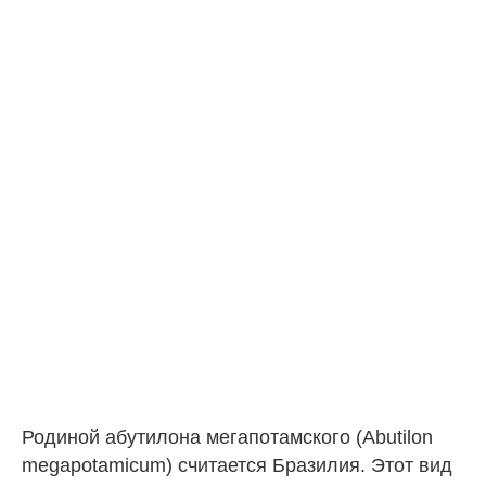
Родиной абутилона мегапотамского (Abutilon
megapotamicum) считается Бразилия. Этот вид