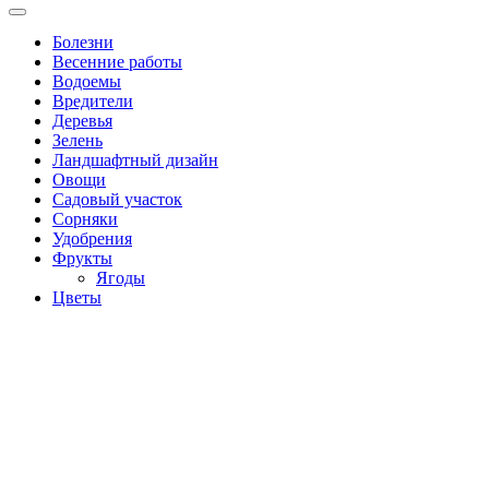
Болезни
Весенние работы
Водоемы
Вредители
Деревья
Зелень
Ландшафтный дизайн
Овощи
Садовый участок
Сорняки
Удобрения
Фрукты
Ягоды
Цветы