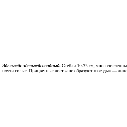
Эдельвейс эдельвейсовидный.
Стебли 10-35 см, многочисленные 
почти голые. Прицветные листья не образуют «звезды» — лине