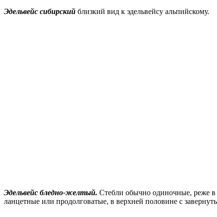
Эдельвейс сибирский
близкий вид к эдельвейсу альпийскому.
Эдельвейс бледно-желтый.
Стебли обычно одиночные, реже в 
ланцетные или продолговатые, в верхней половине с завернуты