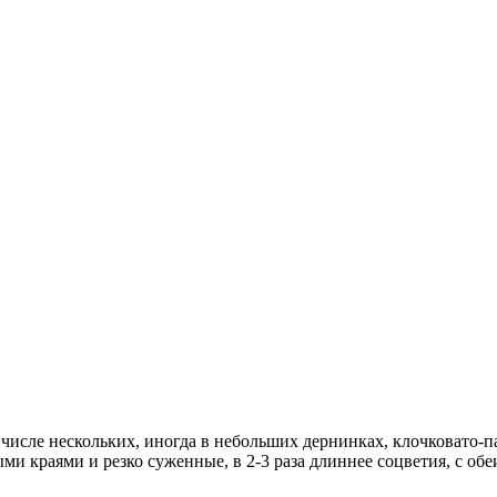
числе нескольких, иногда в небольших дернинках, клочковато-
ми краями и резко суженные, в 2-3 раза длиннее соцветия, с об