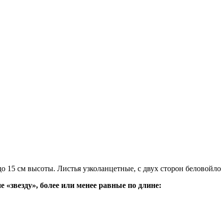
до 15 см высоты. Листья узколанцетные, с двух сторон беловой
е «звезду», более или менее равные по длине: