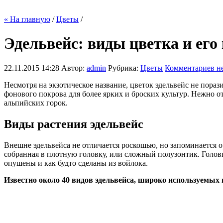
« На главную
/
Цветы
/
Эдельвейс: виды цветка и ег
22.11.2015 14:28
Автор:
admin
Рубрика:
Цветы
Комментариев не
Несмотря на экзотическое название, цветок эдельвейс не пораз
фонового покрова для более ярких и броских культур. Нежно о
альпийских горок.
Виды растения эдельвейс
Внешне эдельвейса не отличается роскошью, но запоминается о
собранная в плотную головку, или сложный полузонтик. Голов
опушены и как будто сделаны из войлока.
Известно около 40 видов эдельвейса, широко используемых 