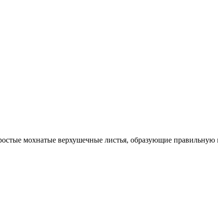
ростые мохнатые верхушечные листья, образующие правильную мн