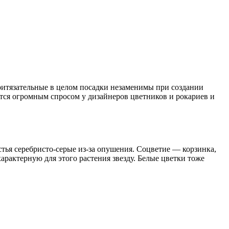
епритязательные в целом посадки незаменимы при создании
уется огромным спросом у дизайнеров цветников и рокариев и
стья серебристо-серые из-за опушения. Соцветие — корзинка,
актерную для этого растения звезду. Белые цветки тоже