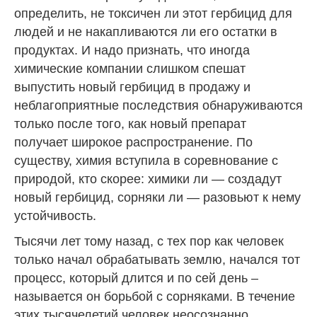
определить, не токсичен ли этот гербицид для
людей и не накапливаются ли его остатки в
продуктах. И надо признать, что иногда
химические компании слишком спешат
выпустить новый гербицид в продажу и
неблагоприятные последствия обнаруживаются
только после того, как новый препарат
получает широкое распространение. По
существу, химия вступила в соревнование с
природой, кто скорее: химики ли — создадут
новый гербицид, сорняки ли — разовьют к нему
устойчивость.
Тысячи лет тому назад, с тех пор как человек
только начал обрабатывать землю, начался тот
процесс, который длится и по сей день –
называется он борьбой с сорняками. В течение
этих тысячелетий человек неосознанно