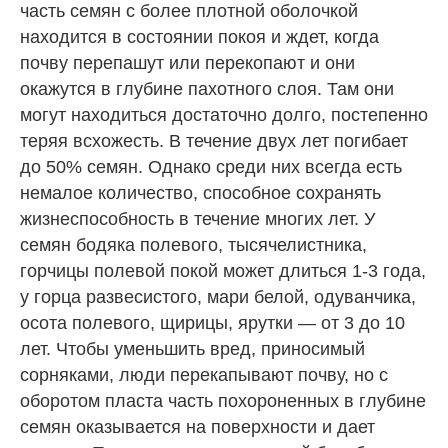
часть семян с более плотной оболочкой
находится в состоянии покоя и ждет, когда
почву перепашут или перекопают и они
окажутся в глубине пахотного слоя. Там они
могут находиться достаточно долго, постепенно
теряя всхожесть. В течение двух лет погибает
до 50% семян. Однако среди них всегда есть
немалое количество, способное сохранять
жизнеспособность в течение многих лет. У
семян бодяка полевого, тысячелистника,
горчицы полевой покой может длиться 1-3 года,
у горца развесистого, мари белой, одуванчика,
осота полевого, щирицы, ярутки — от 3 до 10
лет. Чтобы уменьшить вред, приносимый
сорняками, люди перекапывают почву, но с
оборотом пласта часть похороненных в глубине
семян оказывается на поверхности и дает