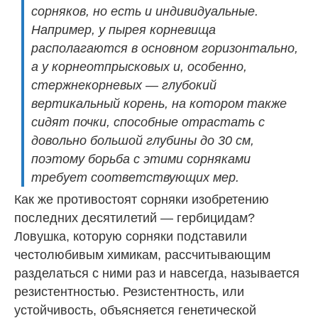
сорняков, но есть и индивидуальные.
Например, у пырея корневища
располагаются в основном горизонтально,
а у корнеотпрысковых и, особенно,
стержнекорневых — глубокий
вертикальный корень, на котором также
сидят почки, способные отрастать с
довольно большой глубины до 30 см,
поэтому борьба с этими сорняками
требует соответствующих мер.
Как же противостоят сорняки изобретению
последних десятилетий — гербицидам?
Ловушка, которую сорняки подставили
честолюбивым химикам, рассчитывающим
разделаться с ними раз и навсегда, называется
резистентностью. Резистентность, или
устойчивость, объясняется генетической