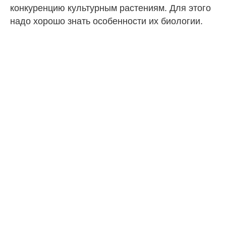
конкуренцию культурным растениям. Для этого
надо хорошо знать особенности их биологии.