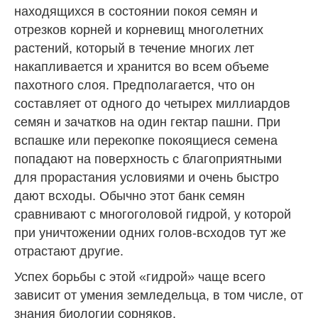
находящихся в состоянии покоя семян и
отрезков корней и корневищ многолетних
растений, который в течение многих лет
накапливается и хранится во всем объеме
пахотного слоя. Предполагается, что он
составляет от одного до четырех миллиардов
семян и зачатков на один гектар пашни. При
вспашке или перекопке покоящиеся семена
попадают на поверхность с благоприятными
для прорастания условиями и очень быстро
дают всходы. Обычно этот банк семян
сравнивают с многоголовой гидрой, у которой
при уничтожении одних голов-всходов тут же
отрастают другие.
Успех борьбы с этой «гидрой» чаще всего
зависит от умения земледельца, в том числе, от
знания биологии сорняков.