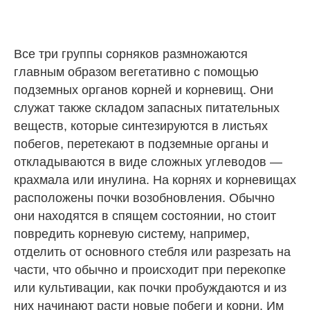
Все три группы сорняков размножаются
главным образом вегетативно с помощью
подземных органов корней и корневищ. Они
служат также складом запасных питательных
веществ, которые синтезируются в листьях
побегов, перетекают в подземные органы и
откладываются в виде сложных углеводов —
крахмала или инулина. На корнях и корневищах
расположены почки возобновления. Обычно
они находятся в спящем состоянии, но стоит
повредить корневую систему, например,
отделить от основного стебля или разрезать на
части, что обычно и происходит при перекопке
или культивации, как почки пробуждаются и из
них начинают расти новые побеги и корни. Им