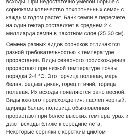
всходы. При недостаточно умелой борьбе с
сорняками количество похороненных семян с
каждым годом растет. Банк семян в пересчете
на один гектар составляет в среднем 2-4
миллиарда семян в пахотном слое (25-30 см).
Семена разных видов сорняков отличаются
разной требовательностью к температуре
прорастания. Виды северного происхождения
прорастают при низкой температуре почвы
порядка 2-4 °С. Это горчица полевая, марь
белая, редька дикая, горец птичий, торица
полевая. Их всходы появляются рано весной.
Виды южного происхождения: паслен черный,
щирица белая, полевица обыкновенная
прорастают при более высоких температурах и
дают всходы ближе к середине лета.
Некоторые сорняки с коротким циклом