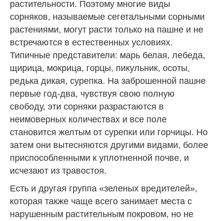
растительности. Поэтому многие виды
сорняков, называемые сегетальными сорными
растениями, могут расти только на пашне и не
встречаются в естественных условиях.
Типичные представители: марь белая, лебеда,
щирица, мокрица, горцы, пикульник, осоты,
редька дикая, сурепка. На заброшенной пашне
первые год-два, чувствуя свою полную
свободу, эти сорняки разрастаются в
неимоверных количествах и все поле
становится желтым от сурепки или горчицы. Но
затем они вытесняются другими видами, более
приспособленными к уплотненной почве, и
исчезают из травостоя.
Есть и другая группа «зеленых вредителей»,
которая также чаще всего занимает места с
нарушенным растительным покровом, но не