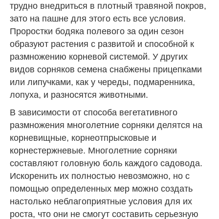
трудно внедриться в плотный травяной покров,
зато на пашне для этого есть все условия.
Проростки бодяка полевого за один сезон
образуют растения с развитой и способной к
размножению корневой системой. У других
видов сорняков семена снабжены прицепками
или липучками, как у череды, подмаренника,
лопуха, и разносятся животными.
В зависимости от способа вегетативного
размножения многолетние сорняки делятся на
корневищные, корнеотпрысковые и
корнестержневые. Многолетние сорняки
составляют головную боль каждого садовода.
Искоренить их полностью невозможно, но с
помощью определенных мер можно создать
настолько неблагоприятные условия для их
роста, что они не смогут составить серьезную