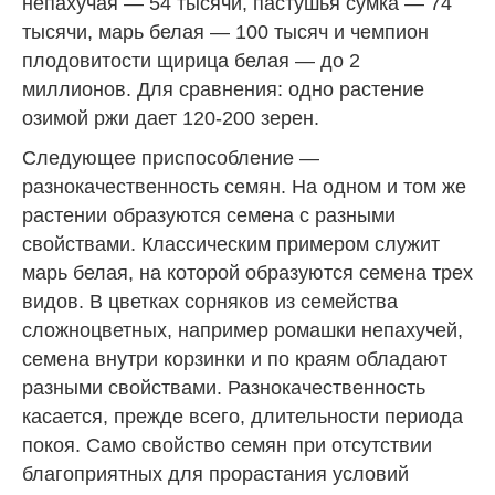
непахучая — 54 тысячи, пастушья сумка — 74
тысячи, марь белая — 100 тысяч и чемпион
плодовитости щирица белая — до 2
миллионов. Для сравнения: одно растение
озимой ржи дает 120-200 зерен.
Следующее приспособление —
разнокачественность семян. На одном и том же
растении образуются семена с разными
свойствами. Классическим примером служит
марь белая, на которой образуются семена трех
видов. В цветках сорняков из семейства
сложноцветных, например ромашки непахучей,
семена внутри корзинки и по краям обладают
разными свойствами. Разнокачественность
касается, прежде всего, длительности периода
покоя. Само свойство семян при отсутствии
благоприятных для прорастания условий