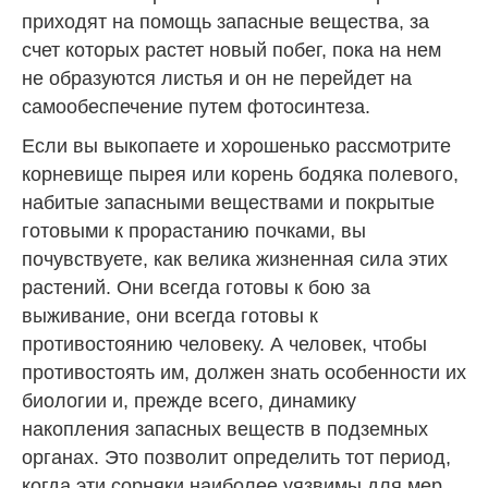
приходят на помощь запасные вещества, за
счет которых растет новый побег, пока на нем
не образуются листья и он не перейдет на
самообеспечение путем фотосинтеза.
Если вы выкопаете и хорошенько рассмотрите
корневище пырея или корень бодяка полевого,
набитые запасными веществами и покрытые
готовыми к прорастанию почками, вы
почувствуете, как велика жизненная сила этих
растений. Они всегда готовы к бою за
выживание, они всегда готовы к
противостоянию человеку. А человек, чтобы
противостоять им, должен знать особенности их
биологии и, прежде всего, динамику
накопления запасных веществ в подземных
органах. Это позволит определить тот период,
когда эти сорняки наиболее уязвимы для мер