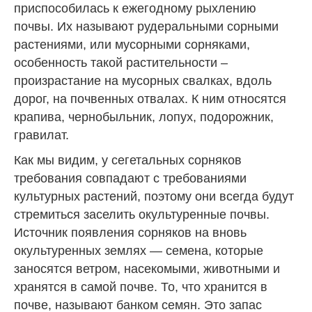
приспособилась к ежегодному рыхлению
почвы. Их называют рудеральными сорными
растениями, или мусорными сорняками,
особенность такой растительности –
произрастание на мусорных свалках, вдоль
дорог, на почвенных отвалах. К ним относятся
крапива, чернобыльник, лопух, подорожник,
гравилат.
Как мы видим, у сегетальных сорняков
требования совпадают с требованиями
культурных растений, поэтому они всегда будут
стремиться заселить окультуренные почвы.
Источник появления сорняков на вновь
окультуренных землях — семена, которые
заносятся ветром, насекомыми, животными и
хранятся в самой почве. То, что хранится в
почве, называют банком семян. Это запас