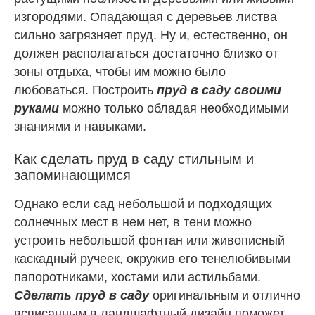
изгородями. Опадающая с деревьев листва
сильно загрязняет пруд. Ну и, естественно, он
должен располагаться достаточно близко от
зоны отдыха, чтобы им можно было
любоваться. Построить
пруд в саду своими
руками
можно только обладая необходимыми
знаниями и навыками.
Как сделать пруд в саду стильным и
запоминающимся
Однако если сад небольшой и подходящих
солнечных мест в нем нет, в тени можно
устроить небольшой фонтан или живописный
каскадный ручеек, окружив его тенелюбивыми
папоротниками, хостами или астильбами.
Сделать пруд в саду
оригинальным и отлично
всписанным в ландшафтный дизайн поможет