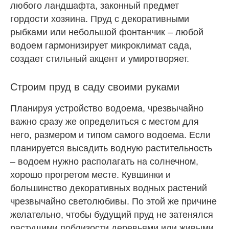
любого ландшафта, законный предмет
гордости хозяина. Пруд с декоративными
рыбками или небольшой фонтанчик – любой
водоем гармонизирует микроклимат сада,
создает стильный акцент и умиротворяет.
Строим пруд в саду своими руками
Планируя устройство водоема, чрезвычайно
важно сразу же определиться с местом для
него, размером и типом самого водоема. Если
планируется высадить водную растительность
– водоем нужно располагать на солнечном,
хорошо прогретом месте. Кувшинки и
большинство декоративных водных растений
чрезвычайно светолюбивы. По этой же причине
желательно, чтобы будущий пруд не затенялся
растущими поблизости деревьями или живыми