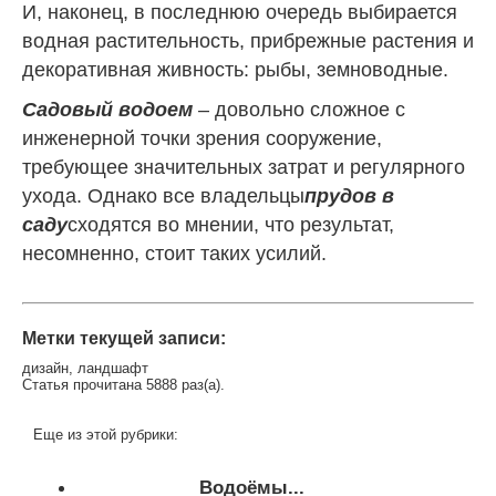
И, наконец, в последнюю очередь выбирается
водная растительность, прибрежные растения и
декоративная живность: рыбы, земноводные.
Садовый водоем
– довольно сложное с
инженерной точки зрения сооружение,
требующее значительных затрат и регулярного
ухода. Однако все владельцы
прудов в
саду
сходятся во мнении, что результат,
несомненно, стоит таких усилий.
Метки текущей записи:
дизайн
,
ландшафт
Статья прочитана 5888 раз(a).
Еще из этой рубрики:
Водоёмы...