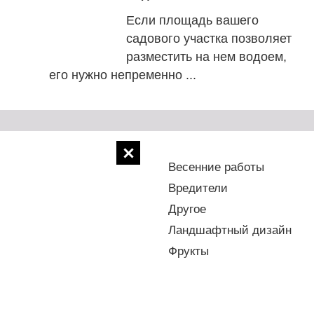
Если площадь вашего
садового участка позволяет
разместить на нем водоем,
его нужно непременно ...
Болезни
Весенние работы
Водоемы
Вредители
Деревья
Другое
Зелень
Ландшафтный дизайн
Овощи
Фрукты
Цветы