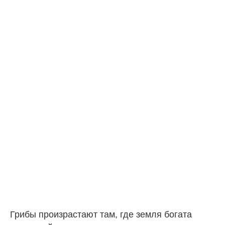
Грибы произрастают там, где земля богата