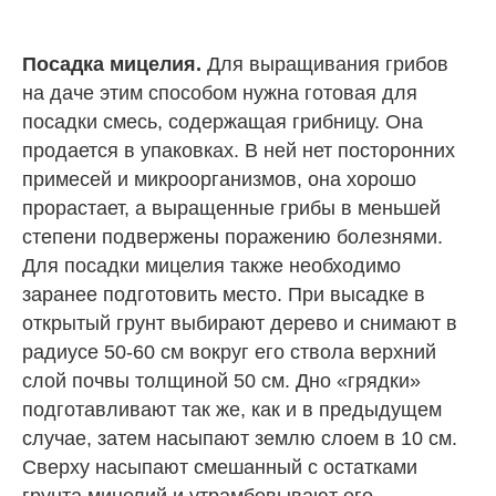
Посадка мицелия.
Для выращивания грибов
на даче этим способом нужна готовая для
посадки смесь, содержащая грибницу. Она
продается в упаковках. В ней нет посторонних
примесей и микроорганизмов, она хорошо
прорастает, а выращенные грибы в меньшей
степени подвержены поражению болезнями.
Для посадки мицелия также необходимо
заранее подготовить место. При высадке в
открытый грунт выбирают дерево и снимают в
радиусе 50-60 см вокруг его ствола верхний
слой почвы толщиной 50 см. Дно «грядки»
подготавливают так же, как и в предыдущем
случае, затем насыпают землю слоем в 10 см.
Сверху насыпают смешанный с остатками
грунта мицелий и утрамбовывают его.