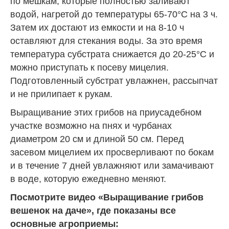
по мешкам, которые полностью заливают
водой, нагретой до температуры 65-70°С на 3 ч.
Затем их достают из емкости и на 8-10 ч
оставляют для стекания воды. За это время
температура субстрата снижается до 20-25°С и
можно приступать к посеву мицелия.
Подготовленный субстрат увлажнен, рассыпчат
и не прилипает к рукам.
Выращивание этих грибов на приусадебном
участке возможно на пнях и чурбанах
диаметром 20 см и длиной 50 см. Перед
засевом мицелием их просверливают по бокам
и в течение 7 дней увлажняют или замачивают
в воде, которую ежедневно меняют.
Посмотрите видео «Выращивание грибов
вешенок на даче», где показаны все
основные агроприемы: