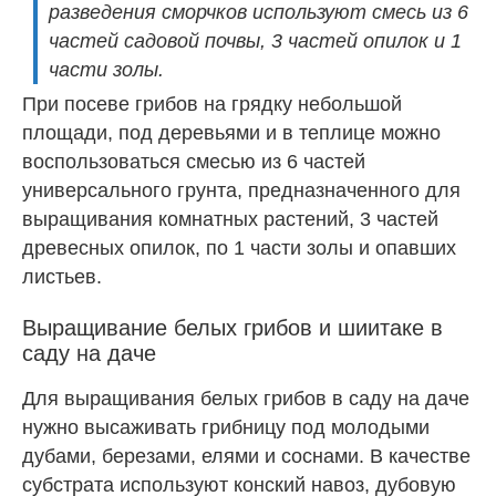
разведения сморчков используют смесь из 6
частей садовой почвы, 3 частей опилок и 1
части золы.
При посеве грибов на грядку небольшой
площади, под деревьями и в теплице можно
воспользоваться смесью из 6 частей
универсального грунта, предназначенного для
выращивания комнатных растений, 3 частей
древесных опилок, по 1 части золы и опавших
листьев.
Выращивание белых грибов и шиитаке в
саду на даче
Для выращивания белых грибов в саду на даче
нужно высаживать грибницу под молодыми
дубами, березами, елями и соснами. В качестве
субстрата используют конский навоз, дубовую