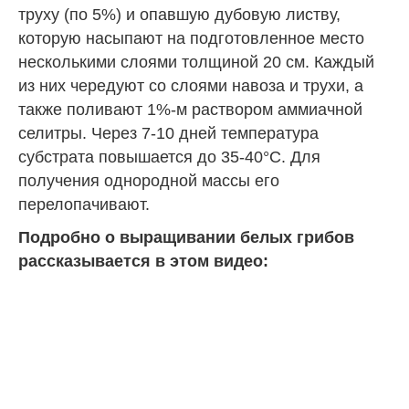
труху (по 5%) и опавшую дубовую листву,
которую насыпают на подготовленное место
несколькими слоями толщиной 20 см. Каждый
из них чередуют со слоями навоза и трухи, а
также поливают 1%-м раствором аммиачной
селитры. Через 7-10 дней температура
субстрата повышается до 35-40°С. Для
получения однородной массы его
перелопачивают.
Подробно о выращивании белых грибов
рассказывается в этом видео: