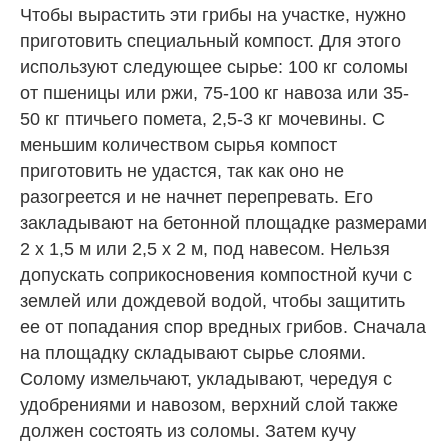
Чтобы вырастить эти грибы на участке, нужно
приготовить специальный компост. Для этого
используют следующее сырье: 100 кг соломы
от пшеницы или ржи, 75-100 кг навоза или 35-
50 кг птичьего помета, 2,5-3 кг мочевины. С
меньшим количеством сырья компост
приготовить не удастся, так как оно не
разогреется и не начнет перепревать. Его
закладывают на бетонной площадке размерами
2 х 1,5 м или 2,5 х 2 м, под навесом. Нельзя
допускать соприкосновения компостной кучи с
землей или дождевой водой, чтобы защитить
ее от попадания спор вредных грибов. Сначала
на площадку складывают сырье слоями.
Солому измельчают, укладывают, чередуя с
удобрениями и навозом, верхний слой также
должен состоять из соломы. Затем кучу