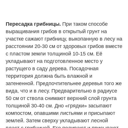
Пересадка грибницы.
При таком способе
выращивания грибов в открытый грунт на
участке сажают грибницу, выкопанную в лесу на
расстоянии 20-30 см от здоровых грибов вместе
с пластом земли толщиной 10-15 см. Её
укладывают на подготовленное место у
растущего в саду дерева. Посадочная
территория должна быть влажной и
затененной. Предпочтительнее деревья того же
вида, что и в лесу. Предварительно в радиусе
50 см от ствола снимают верхний слой грунта
толщиной 30-40 см. Дно «грядки» засыпают
компостом, опавшими листьями и присыпают
землей. Затем сверху укладывают лесной
пласт с грибницей. Его поливают и присыпают