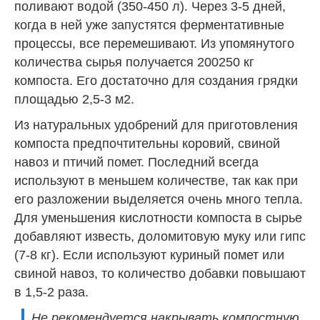
поливают водой (350-450 л). Через 3-5 дней,
когда в ней уже запустятся ферментативные
процессы, все перемешивают. Из упомянутого
количества сырья получается 200250 кг
компоста. Его достаточно для создания грядки
площадью 2,5-3 м2.
Из натуральных удобрений для приготовления
компоста предпочтительны коровий, свиной
навоз и птичий помет. Последний всегда
используют в меньшем количестве, так как при
его разложении выделяется очень много тепла.
Для уменьшения кислотности компоста в сырье
добавляют известь, доломитовую муку или гипс
(7-8 кг). Если используют куриный помет или
свиной навоз, то количество добавки повышают
в 1,5-2 раза.
Не рекомендуется накрывать компостную