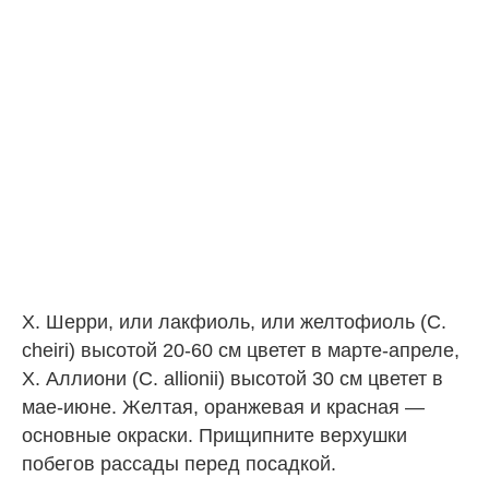
Х. Шерри, или лакфиоль, или желтофиоль (C.
cheiri) высотой 20-60 см цветет в марте-апреле,
Х. Аллиони (C. allionii) высотой 30 см цветет в
мае-июне. Желтая, оранжевая и красная —
основные окраски. Прищипните верхушки
побегов рассады перед посадкой.