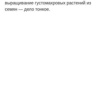
выращивание густомахровых растений из
семян — дело тонкое.