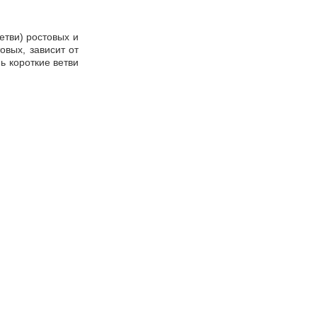
етви) ростовых и
овых, зависит от
ь короткие ветви