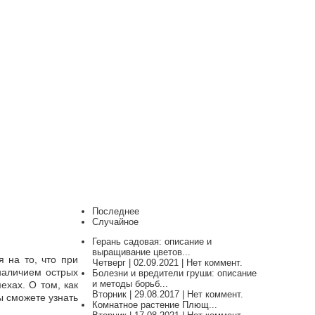
Последнее
Случайное
Герань садовая: описание и
выращивание цветов...
 на то, что при
Четверг | 02.09.2021 | Нет коммент.
наличием острых
Болезни и вредители груши: описание
и методы борьб...
ехах. О том, как
Вторник | 29.08.2017 | Нет коммент.
ы сможете узнать
Комнатное растение Плющ...