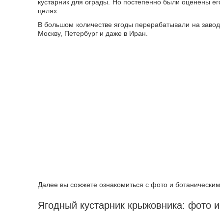
кустарник для ограды. Но постепенно были оценены ег
целях.
В большом количестве ягоды перерабатывали на завода
Москву, Петербург и даже в Иран.
Далее вы сожжете ознакомиться с фото и ботанически
Ягодный кустарник крыжовника: фото и