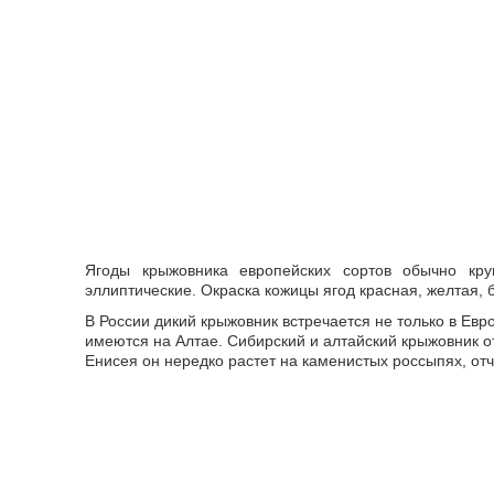
Ягоды крыжовника европейских сортов обычно кру
эллиптические. Окраска кожицы ягод красная, желтая, 
В России дикий крыжовник встречается не только в Евр
имеются на Алтае. Сибирский и алтайский крыжовник о
Енисея он нередко растет на каменистых россыпях, отч