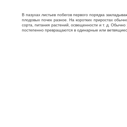
В пазухах листьев побегов первого порядка закладыва
плодовых почек разное. На коротких приростах обычно
сорта, питания растений, освещенности и т. д. Обычн
постепенно превращаются в одинарные или ветвящиес