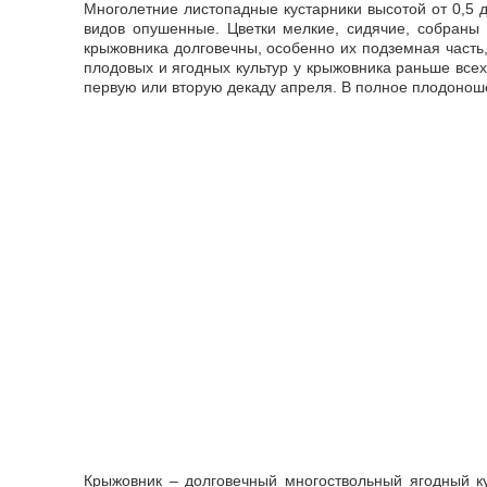
Многолетние листопадные кустарники высотой от 0,5 д
видов опушенные. Цветки мелкие, сидячие, собраны в
крыжовника долговечны, особенно их подземная часть
плодовых и ягодных культур у крыжовника раньше всех
первую или вторую декаду апреля. В полное плодоноше
Крыжовник – долговечный многоствольный ягодный ку