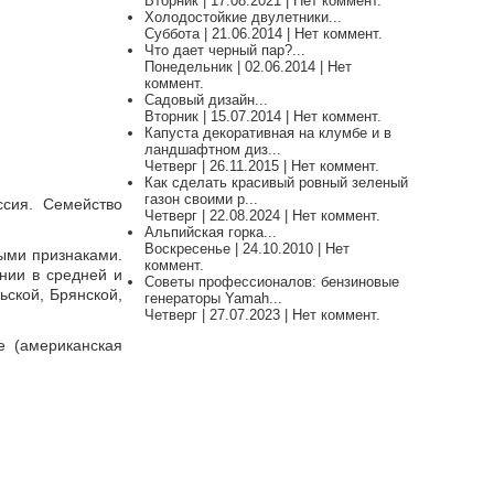
Вторник | 17.08.2021 | Нет коммент.
Холодостойкие двулетники...
Суббота | 21.06.2014 | Нет коммент.
Что дает черный пар?...
Понедельник | 02.06.2014 | Нет
коммент.
Садовый дизайн...
Вторник | 15.07.2014 | Нет коммент.
Капуста декоративная на клумбе и в
ландшафтном диз...
Четверг | 26.11.2015 | Нет коммент.
Как сделать красивый ровный зеленый
газон своими р...
сия. Семейство
Четверг | 22.08.2024 | Нет коммент.
Альпийская горка...
Воскресенье | 24.10.2010 | Нет
ыми признаками.
коммент.
нии в средней и
Советы профессионалов: бензиновые
ьской, Брянской,
генераторы Yamah...
Четверг | 27.07.2023 | Нет коммент.
е (американская