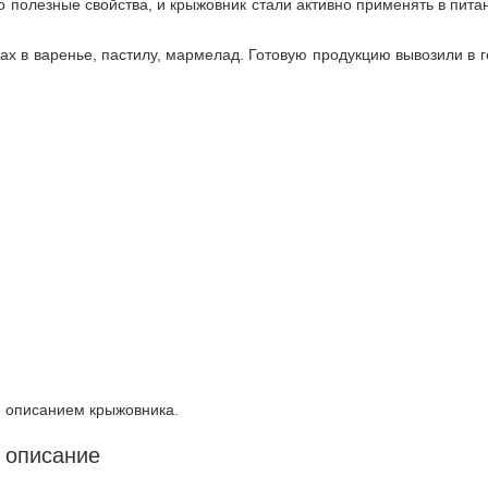
о полезные свойства, и крыжовник стали активно применять в пита
х в варенье, пастилу, мармелад. Готовую продукцию вывозили в 
м описанием крыжовника.
 описание