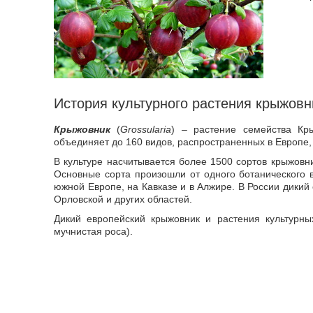
История культурного растения крыжовн
Крыжовник
(
Grossularia
) – растение семейства Кр
объединяет до 160 видов, распространенных в Европе,
В культуре насчитывается более 1500 сортов крыжов
Основные сорта произошли от одного ботанического 
южной Европе, на Кавказе и в Алжире. В России дикий
Орловской и других областей.
Дикий европейский крыжовник и растения культурны
мучнистая роса).