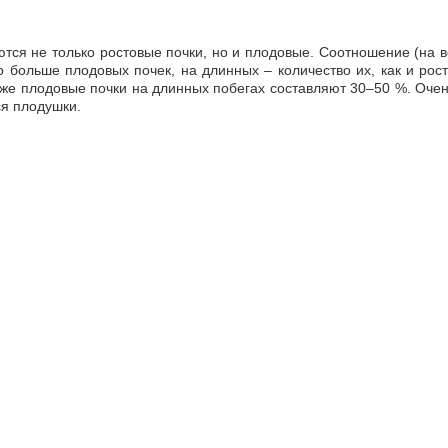
ются не только ростовые почки, но и плодовые. Соотношение (на в
 больше плодовых почек, на длинных – количество их, как и рост
о же плодовые почки на длинных побегах составляют 30–50 %. Очен
я плодушки.