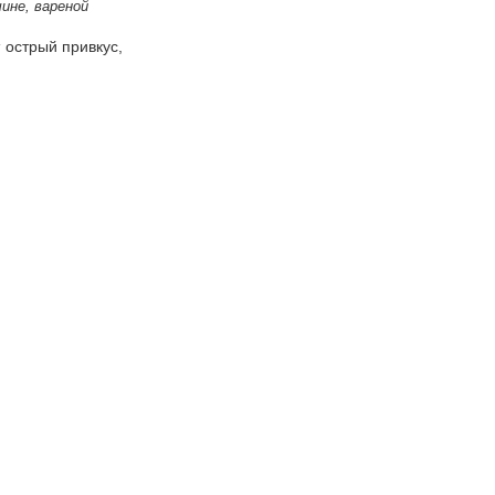
ине, вареной
 острый привкус,