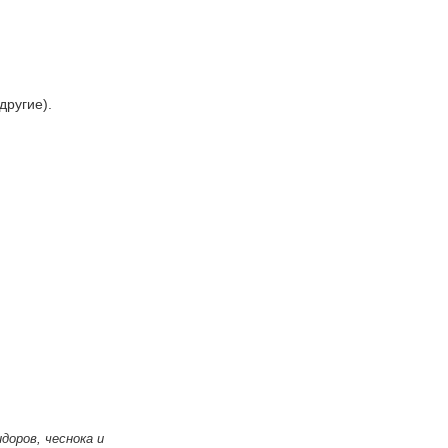
другие).
доров, чеснока и