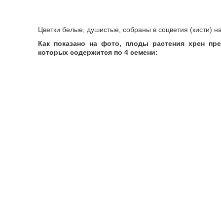
Цветки белые, душистые, собраны в соцветия (кисти) н
Как показано на фото, плоды растения хрен пр
которых содержится по 4 семени: