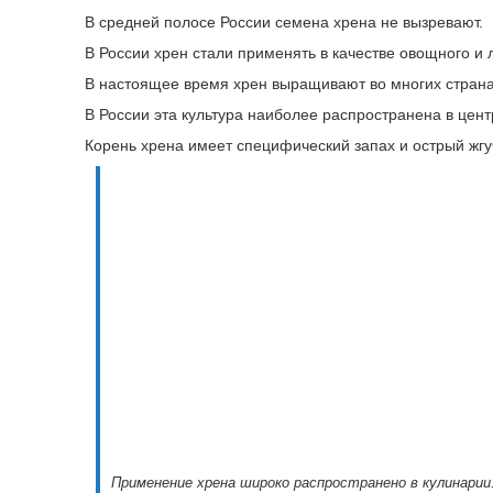
В средней полосе России семена хрена не вызревают.
В России хрен стали применять в качестве овощного и л
В настоящее время хрен выращивают во многих страна
В России эта культура наиболее распространена в цен
Корень хрена имеет специфический запах и острый жгуч
Применение хрена широко распространено в кулинарии