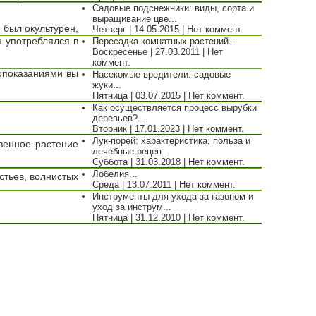
Садовые подснежники: виды, сорта и
выращивание цве...
 был окультурен,
Четверг | 14.05.2015 | Нет коммент.
н употреблялся в
Пересадка комнатных растений...
Воскресенье | 27.03.2011 | Нет
коммент.
опоказаниями вы
Насекомые-вредители: садовые
жуки...
Пятница | 03.07.2015 | Нет коммент.
Как осуществляется процесс вырубки
деревьев?...
Вторник | 17.01.2023 | Нет коммент.
Лук-порей: характеристика, польза и
венное растение
лечебные рецеп...
Суббота | 31.03.2018 | Нет коммент.
Лобелия...
стьев, волнистых
Среда | 13.07.2011 | Нет коммент.
Инструменты для ухода за газоном и
уход за инструм...
Пятница | 31.12.2010 | Нет коммент.