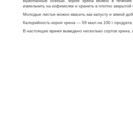
Выкопанные осенью, корни хрена можно в течение 
измельчить на кофемолке и хранить в плотно закрытой
Молодые листья можно квасить как капусту и зимой до
Калорийность корня хрена — 59 ккал на 100 г продукта.
В настоящее время выведено несколько сортов хрена, 