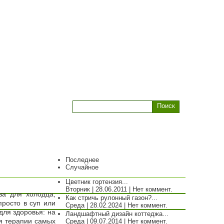
и
Последнее
Случайное
Цветник гортензия...
Вторник | 28.06.2011 | Нет коммент.
ва для холодца,
Как стричь рулонный газон?...
просто в суп или
Среда | 28.02.2024 | Нет коммент.
для здоровья: на
Ландшафтный дизайн коттеджа...
я терапии самых
Среда | 09.07.2014 | Нет коммент.