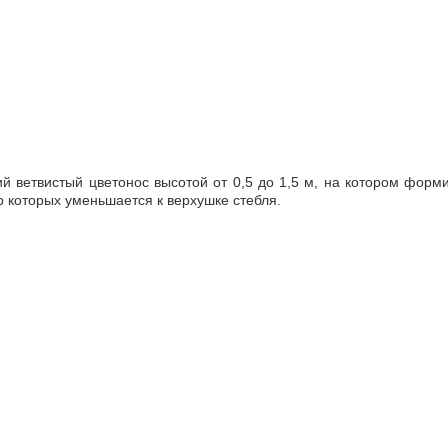
й ветвистый цветонос высотой от 0,5 до 1,5 м, на котором форм
р которых уменьшается к верхушке стебля.