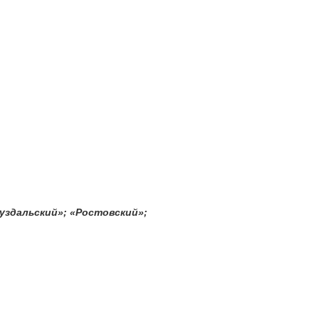
уздальский»; «Ростовский»;