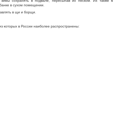
зимы сохранять в подвале, пересыпав их песком. Их также 
 банке в сухом помещении.
бавлять в щи и борщи.
из которых в России наиболее распространены: