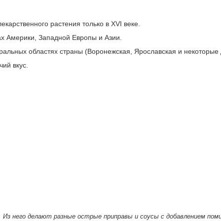
екарственного растения только в XVI веке.
х Америки, Западной Европы и Азии.
тральных областях страны (Воронежская, Ярославская и некоторые 
ий вкус.
. Из него делают разные острые приправы и соусы с добавлением поми