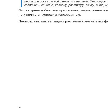
перца или сока красной свеклы и сметаны. Эти соусы
говядине и свинине, холодцу, ростбифу, языку, рыбе, м
Листья хрена добавляют при засолке, мариновании и к
но и являются хорошим консервантом.
Посмотрите, как выглядит растение хрен на этих ф