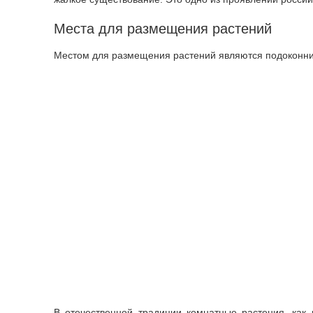
Места для размещения растений
Местом для размещения растений являются подоконник
В отечественной традиции комнатные растения, как