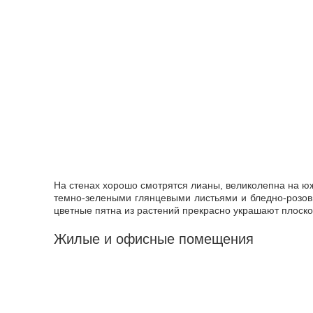
На стенах хорошо смотрятся лианы, великолепна на юж
темно-зелеными глянцевыми листьями и бледно-розов
цветные пятна из растений прекрасно украшают плоско
Жилые и офисные помещения