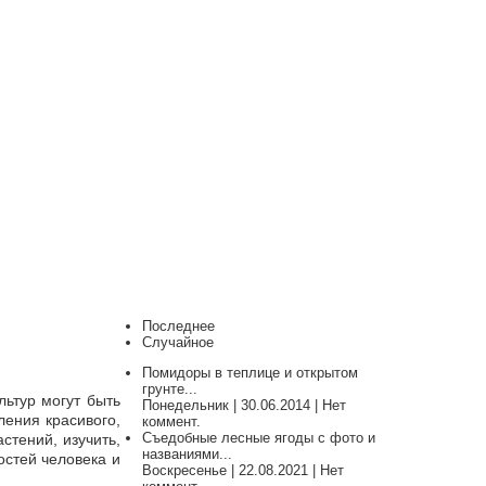
Последнее
Случайное
Помидоры в теплице и открытом
грунте...
ьтур могут быть
Понедельник | 30.06.2014 | Нет
ления красивого,
коммент.
Съедобные лесные ягоды с фото и
стений, изучить,
названиями...
остей человека и
Воскресенье | 22.08.2021 | Нет