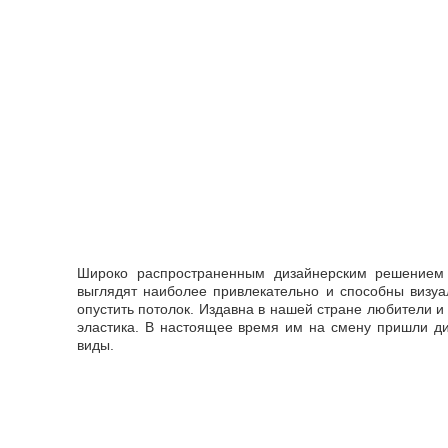
Широко распространенным дизайнерским решением 
выглядят наиболее привлекательно и способны визуа
опустить потолок. Издавна в нашей стране любители и
эластика. В настоящее время им на смену пришли д
виды.