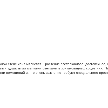
ной стене хойя мясистая – растение светолюбивое, долговечное,
ыми душистыми мелкими цветками в зонтиковидных соцветиях. Пе
сти помещений и, что очень важно, не требуют специального прост