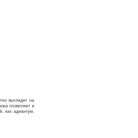
тно выглядят на
зора позволяет в
, как адиантум,