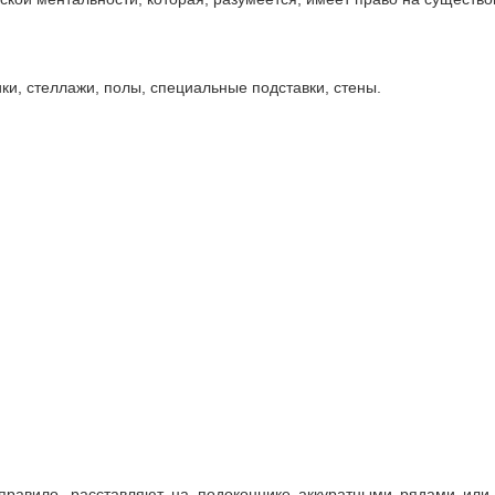
и, стеллажи, полы, специальные подставки, стены.
 правило, расставляют на подоконнике аккуратными рядами или