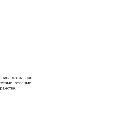
 привлекательное
стрые, зеленые,
ранства.