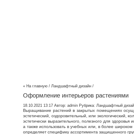
« На главную
/
Ландшафтный дизайн
/
Оформление интерьеров растениями
18.10.2021 13:17
Автор:
admin
Рубрика:
Ландшафтный диза
Выращивание растений в закрытых помещениях осуще
эстетический, оздоровительный, или экологический, к
эстетически выразительного, полезного для здоровья 
а также использовать в учебных или, в более широком
определяет специфику ассортимента защищенного гру