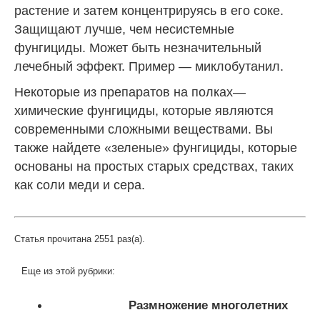
растение и затем концентрируясь в его соке.
Защищают лучше, чем несистемные
фунгициды. Может быть незначительный
лечебный эффект. Пример — миклобутанил.
Некоторые из препаратов на полках—
химические фунгициды, которые являются
современными сложными веществами. Вы
также найдете «зеленые» фунгициды, которые
основаны на простых старых средствах, таких
как соли меди и сера.
Статья прочитана 2551 раз(a).
Еще из этой рубрики:
Размножение многолетних