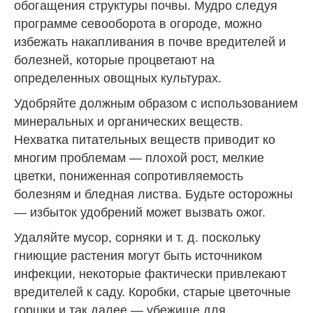
обогащения структуры почвы. Мудро следуя
программе севооборота в огороде, можно
избежать накапливания в почве вредителей и
болезней, которые процветают на
определенных овощных культурах.
Удобряйте должным образом с использованием
минеральных и органических веществ.
Нехватка питательных веществ приводит ко
многим проблемам — плохой рост, мелкие
цветки, пониженная сопротивляемость
болезням и бледная листва. Будьте осторожны
— избыток удобрений может вызвать ожог.
Удаляйте мусор, сорняки и т. д. поскольку
гниющие растения могут быть источником
инфекции, некоторые фактически привлекают
вредителей к саду. Коробки, старые цветочные
горшки и так далее — убежище для