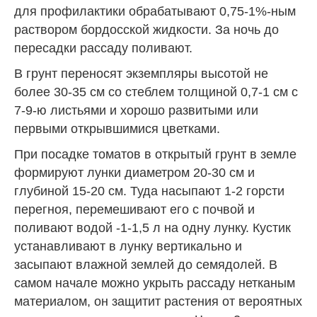
для профилактики обрабатывают 0,75-1%-ным
раствором бордосской жидкости. За ночь до
пересадки рассаду поливают.
В грунт переносят экземпляры высотой не
более 30-35 см со стеблем толщиной 0,7-1 см с
7-9-ю листьями и хорошо развитыми или
первыми открывшимися цветками.
При посадке томатов в открытый грунт в земле
формируют лунки диаметром 20-30 см и
глубиной 15-20 см. Туда насыпают 1-2 горсти
перегноя, перемешивают его с почвой и
поливают водой -1-1,5 л на одну лунку. Кустик
устанавливают в лунку вертикально и
засыпают влажной землей до семядолей. В
самом начале можно укрыть рассаду нетканым
материалом, он защитит растения от вероятных