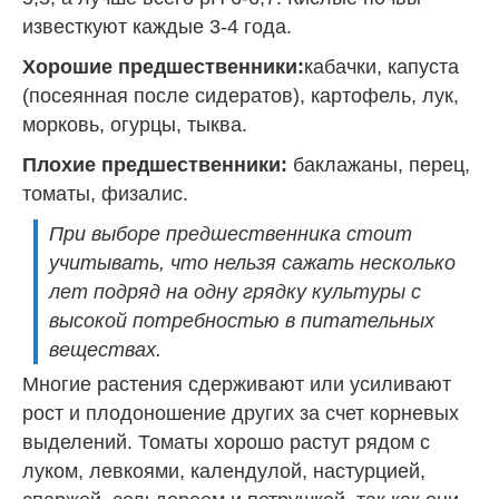
известкуют каждые 3-4 года.
Хорошие предшественники:
кабачки
,
капуста
(посеянная после сидератов), картофель,
лук
,
морковь
,
огурцы
, тыква.
Плохие предшественники:
баклажаны, перец,
томаты, физалис.
При выборе предшественника стоит
учитывать, что нельзя сажать несколько
лет подряд на одну грядку культуры с
высокой потребностью в питательных
веществах.
Многие растения сдерживают или усиливают
рост и плодоношение других за счет корневых
выделений. Томаты хорошо растут рядом с
луком, левкоями, календулой, настурцией,