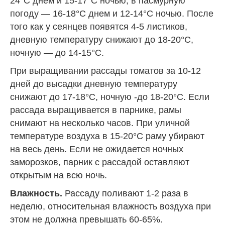
24°С днем и 15-17°С ночью, в пасмурную
погоду — 16-18°С днем и 12-14°С ночью. После
того как у сеянцев появятся 4-5 листиков,
дневную температуру снижают до 18-20°С,
ночную — до 14-15°С.
При выращивании рассады томатов за 10-12
дней до высадки дневную температуру
снижают до 17-18°С, ночную -до 18-20°С. Если
рассада выращивается в парнике, рамы
снимают на несколько часов. При уличной
температуре воздуха в 15-20°С раму убирают
на весь день. Если не ожидается ночных
заморозков, парник с рассадой оставляют
открытым на всю ночь.
Влажность.
Рассаду поливают 1-2 раза в
неделю, относительная влажность воздуха при
этом не должна превышать 60-65%.