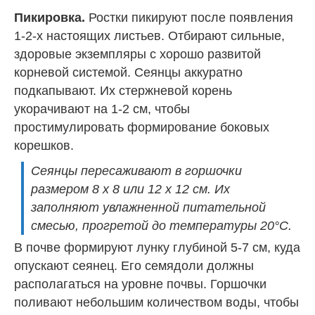
Пикировка.
Ростки пикируют после появления
1-2-х настоящих листьев. Отбирают сильные,
здоровые экземпляры с хорошо развитой
корневой системой. Сеянцы аккуратно
подкапывают. Их стержневой корень
укорачивают на 1-2 см, чтобы
простимулировать формирование боковых
корешков.
Сеянцы пересаживают в горшочки
размером 8 х 8 или 12 х 12 см. Их
заполняют увлажненной питательной
смесью, прогретой до температуры 20°С.
В почве формируют лунку глубиной 5-7 см, куда
опускают сеянец. Его семядоли должны
располагаться на уровне почвы. Горшочки
поливают небольшим количеством воды, чтобы