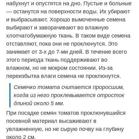
набухнут и опустятся на дно. Пустые и больные
— останутся на поверхности воды. Их убирают
и выбрасывают. Хорошо вымоченные семена
выбирают и заворачивают во влажную
хлопчатобумажную ткань. В таком виде семена
отставляют, пока они не проклюнутся. Это
занимает от 3-х до 7-ми дней. В течение всего
этого периода ткань поддерживают во
влажном, но не мокром состоянии. Из-за
переизбытка влаги семена не проклюнутся.
Семечко томата считается проросшим,
когда из него проклевывается отросток
длиной около 5 мм.
При посадке семян томатов проклюнувшийся
посевной материал высаживают в
увлажненную, но не сырую почву на глубину
около 2 см.