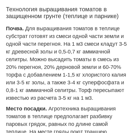
Технология выращивания томатов в
защищенном грунте (теплице и парнике)
Почва.
Для выращивания томатов в теплице
субстрат готовят из смеси одной части земли и
одной части перегноя. На 1 м3 смеси кладут 3-5
кг древесной золы и 0,5-0,7 кг аммиачной
селитры. Можно высадить томаты в смесь из
20% перегноя, 20% дерновой земли и 60-70%
торфа с добавлением 1-1,5 кг хлористого калия
или 3-5 кг золы, а также 3-4 кг суперфосфата и
0,8-1 кг аммиачной селитры. Торф пересыпают
известью из расчета 3-5 кг на 1 м3.
Место посадки.
Агротехника выращивания
томатов в теплице предполагает разбивку
паровых грядок, равных по длине самой
теплице. На месте гряды роют траншею