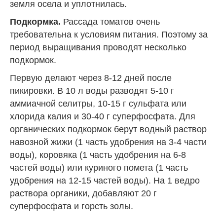
земля осела и уплотнилась.
Подкормка.
Рассада томатов очень
требовательна к условиям питания. Поэтому за
период выращивания проводят несколько
подкормок.
Первую делают через 8-12 дней после
пикировки. В 10 л воды разводят 5-10 г
аммиачной селитры, 10-15 г сульфата или
хлорида калия и 30-40 г суперфосфата. Для
органических подкормок берут водный раствор
навозной жижи (1 часть удобрения на 3-4 части
воды), коровяка (1 часть удобрения на 6-8
частей воды) или куриного помета (1 часть
удобрения на 12-15 частей воды). На 1 ведро
раствора органики, добавляют 20 г
суперфосфата и горсть золы.