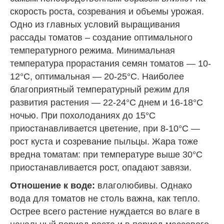
скорость роста, созревания и объемы урожая.
Одно из главных условий выращивания
рассады томатов – создание оптимального
температурного режима. Минимальная
температура прорастания семян томатов — 10-
12°С, оптимальная — 20-25°С. Наиболее
благоприятный температурный режим для
развития растения — 22-24°С днем и 16-18°С
ночью. При похолоданиях до 15°С
приостанавливается цветение, при 8-10°С —
рост куста и созревание пыльцы. Жара тоже
вредна томатам: при температуре выше 30°С
приостанавливается рост, опадают завязи.
Отношение к воде:
влаголюбивы. Однако
вода для томатов не столь важна, как тепло.
Острее всего растение нуждается во влаге в