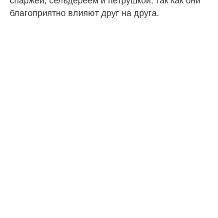
спаржей, сельдереем и петрушкой, так как они
благоприятно влияют друг на друга.