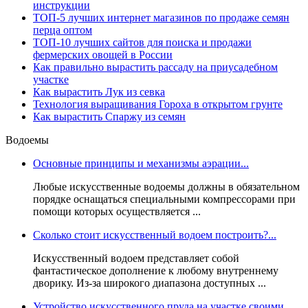
инструкции
ТОП-5 лучших интернет магазинов по продаже семян
перца оптом
ТОП-10 лучших сайтов для поиска и продажи
фермерских овощей в России
Как правильно вырастить рассаду на приусадебном
участке
Как вырастить Лук из севка
Технология выращивания Гороха в открытом грунте
Как вырастить Спаржу из семян
Водоемы
Основные принципы и механизмы аэрации...
Любые искусственные водоемы должны в обязательном
порядке оснащаться специальными компрессорами при
помощи которых осуществляется ...
Сколько стоит искусственный водоем построить?...
Искусственный водоем представляет собой
фантастическое дополнение к любому внутреннему
дворику. Из-за широкого диапазона доступных ...
Устройство искусственного пруда на участке своими