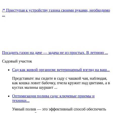
/* Приступая к устройству газона своими руками, необходимо
...
Посадить газон на даче — задача не из простых. В летнюю ...
Садовый участок
Сад как живой организм: ветеринарный взгляд на ваш...
Представьте: вы сидите в саду с чашкой чая, наблюдая,
как кошка ловит бабочку, пчела кружит над цветами, а в
кустах малины шуршит ...
Оптимизация полива сада: ключевые приемы и
техники...
Умный полив — это эффективный способ обеспечить