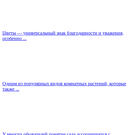
Цветы — универсальный знак благодарности и уважения,
особенно ...
Одним из популярных видов комнатных растений, которые
также ...
У многих обывателей понятие сада ассоциируется с