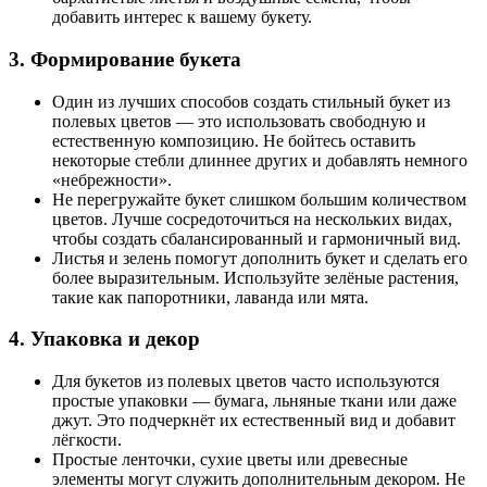
добавить интерес к вашему букету.
3. Формирование букета
Один из лучших способов создать стильный букет из
полевых цветов — это использовать свободную и
естественную композицию. Не бойтесь оставить
некоторые стебли длиннее других и добавлять немного
«небрежности».
Не перегружайте букет слишком большим количеством
цветов. Лучше сосредоточиться на нескольких видах,
чтобы создать сбалансированный и гармоничный вид.
Листья и зелень помогут дополнить букет и сделать его
более выразительным. Используйте зелёные растения,
такие как папоротники, лаванда или мята.
4. Упаковка и декор
Для букетов из полевых цветов часто используются
простые упаковки — бумага, льняные ткани или даже
джут. Это подчеркнёт их естественный вид и добавит
лёгкости.
Простые ленточки, сухие цветы или древесные
элементы могут служить дополнительным декором. Не