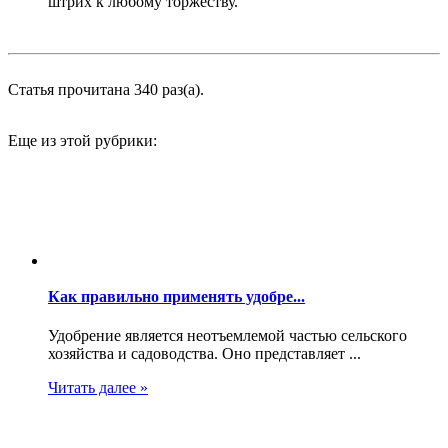
штрих к любому торжеству.
Статья прочитана 340 раз(a).
Еще из этой рубрики:
Как правильно применять удобре...
Удобрение является неотъемлемой частью сельского
хозяйства и садоводства. Оно представляет ...
Читать далее »