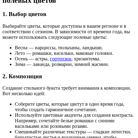
полевых цветов
1. Выбор цветов
Выбирайте цветы, которые доступны в вашем регионе и в
соответствии с сезоном. В зависимости от времени года, вы
можете использовать следующие полевые цветы:
Весна — нарциссы, тюльпаны, ландыши.
Лето — ромашки, васильки, маковые головки.
Осень — астры,
гортензии
, хризантемы.
Зима — лаванда, розмарин, зимний жасмин.
2. Композиция
Создание стильного букета требует внимания к композиции.
Вот несколько идей:
Соберите цветы, которые цветут в одно время года,
чтобы создать гармоничное сочетание.
Используйте цветовые акценты для создания контраста.
Например, сочетайте белые ромашки с синими
васильками или розовыми розами.
Смешивайте различные текстуры — гладкие лепестки,
бархатистые листья и воздушные семена, чтобы