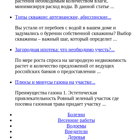
растения необходимым количеством влаги,
минимизируя расход воды. В данной статье ...
Типы скважин: артезианские, абиссинские...
Вы устали от перебоев с водой в вашем доме и
задумались о бурении собственной скважины? Выбор
скважины – важный шаг, который определит ...
Загородная ипотека: что необходимо учесть?...
По мере роста спроса на загородную недвижимость
растет и количество предложений от ведущих
российских банков о предоставлении ...
Плюсы и минусы газона на участке...
Преимущества газона 1. Эстетическая
привлекательность Ровный зеленый участок где
посеяна газонная трава придает участку ...
Болезни
Весенние работы
Водоемы
Вредители
Деревья