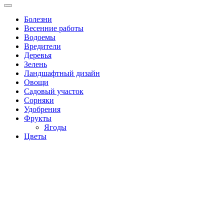
Болезни
Весенние работы
Водоемы
Вредители
Деревья
Зелень
Ландшафтный дизайн
Овощи
Садовый участок
Сорняки
Удобрения
Фрукты
Ягоды
Цветы