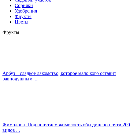
Сорняки
Удобрения
Фрукты
Цветы
Фрукты
Арбуз – сладкое лакомство, которое мало кого оставит
равнодушным. ...
Жимолость Под понятием жимолость объединено почти 200
видов ...