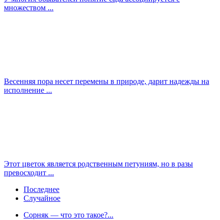
множеством ...
Весенняя пора несет перемены в природе, дарит надежды на
исполнение ...
Этот цветок является родственным петуниям, но в разы
превосходит ...
Последнее
Случайное
Сорняк — что это такое?...