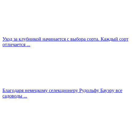
Уход за клубникой начинается с выбора сорта. Каждый сорт
отличается ...
Благодаря немецкому селекционеру Рудольфу Бауэру все
садоводы ...