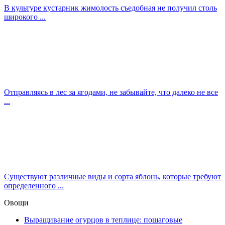
В культуре кустарник жимолость съедобная не получил столь
широкого ...
Отправляясь в лес за ягодами, не забывайте, что далеко не все
...
Существуют различные виды и сорта яблонь, которые требуют
определенного ...
Овощи
Выращивание огурцов в теплице: пошаговые