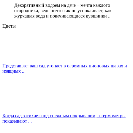
Декоративный водоем на даче – мечта каждого
огородника, ведь ничто так не успокаивает, как
журчащая вода и покачивающиеся кувшинки ...
Цветы
Представьте: ваш сад утопает в огромных пионовых шарах и
изящных ...
Когда сад затихает под снежным покрывалом, а термометры
показывают ...