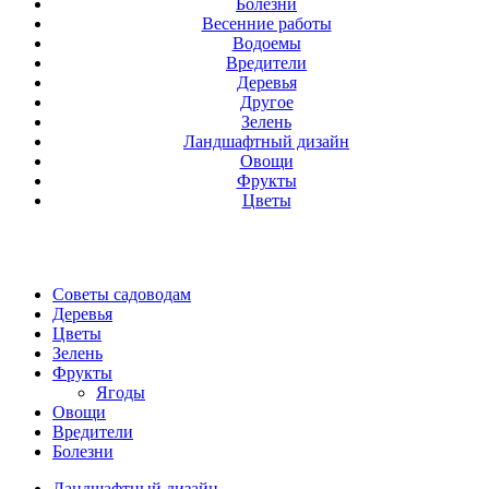
Болезни
Весенние работы
Водоемы
Вредители
Деревья
Другое
Зелень
Ландшафтный дизайн
Овощи
Фрукты
Цветы
Советы садоводам
Деревья
Цветы
Зелень
Фрукты
Ягоды
Овощи
Вредители
Болезни
Ландшафтный дизайн