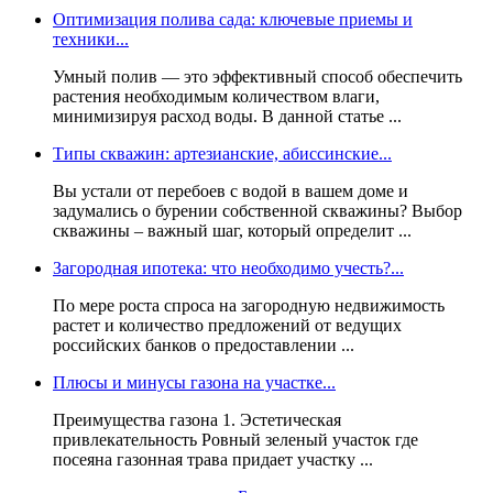
Оптимизация полива сада: ключевые приемы и
техники...
Умный полив — это эффективный способ обеспечить
растения необходимым количеством влаги,
минимизируя расход воды. В данной статье ...
Типы скважин: артезианские, абиссинские...
Вы устали от перебоев с водой в вашем доме и
задумались о бурении собственной скважины? Выбор
скважины – важный шаг, который определит ...
Загородная ипотека: что необходимо учесть?...
По мере роста спроса на загородную недвижимость
растет и количество предложений от ведущих
российских банков о предоставлении ...
Плюсы и минусы газона на участке...
Преимущества газона 1. Эстетическая
привлекательность Ровный зеленый участок где
посеяна газонная трава придает участку ...