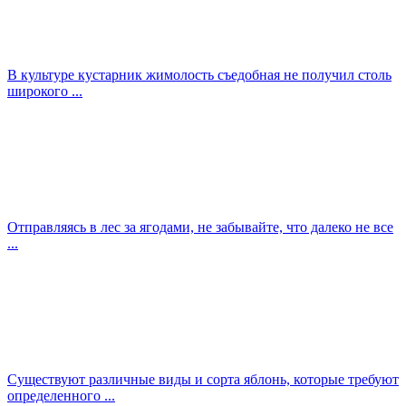
В культуре кустарник жимолость съедобная не получил столь
широкого ...
Отправляясь в лес за ягодами, не забывайте, что далеко не все
...
Существуют различные виды и сорта яблонь, которые требуют
определенного ...