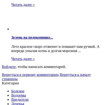
Читать далее »
Зелень на подоконнике...
Лето красное скоро отзвенит и помашет нам ручкой. А
впереди унылая осень и долгая морозная ...
Читать далее »
Войдите
, чтобы написать комментарий.
Вернуться к первому комментарию
Вернуться к началу
страницы
Категории
Болезни
Водоемы
Вредители
Деревья