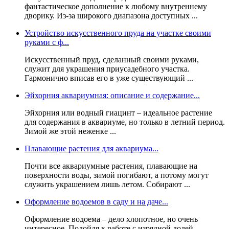
фантастическое дополнение к любому внутреннему
дворику. Из-за широкого диапазона доступных ...
Устройство искусственного пруда на участке своими
руками с ф...
Искусственный пруд, сделанный своими руками,
служит для украшения приусадебного участка.
Гармонично вписав его в уже существующий ...
Эйхорния аквариумная: описание и содержание...
Эйхорния или водный гиацинт – идеальное растение
для содержания в аквариуме, но только в летний период.
Зимой же этой неженке ...
Плавающие растения для аквариума...
Почти все аквариумные растения, плавающие на
поверхности воды, зимой погибают, а потому могут
служить украшением лишь летом. Собирают ...
Оформление водоемов в саду и на даче...
Оформление водоема – дело хлопотное, но очень
интересное. Подойдя к работе с изрядной долей