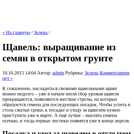
« На главную
/
Зелень
/
Щавель: выращивание из
семян в открытом грунте
10.10.2015 14:04
Автор:
admin
Рубрика:
Зелень
Комментариев
нет »
К сожалению, насладиться свежими щавельными щами
можно недолго – уже в начале июля сбор урожая щавеля
прекращаются, появляются жесткие стрелы, на которых
образуются семена для последующих посадок. Чтобы успеть в
столь сжатые сроки, к посадке и уходу за щавелем нужно
приступить уже в марте. А ещё лучше – высеять семена
осенью, и тогда первые листики появятся уже в конце апреля.
Посадка и уход за щавелем в открытом