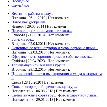
Последнее
Случайное
Весенние работы в саду...
Пятница | 26.11.2010 | Нет коммент.
Навоз как удобрение...
Четверг | 29.05.2014 | Нет коммент.
Полухолодостойкие многолетники...
Суббота | 21.06.2014 | Нет коммент.
Болезни роз...
Вторник | 05.04.2011 | Нет коммент.
Основные болезни огурцов и меры борьбы с ними...
Пятница | 02.03.2018 | Нет коммент.
Оформление загородного дома в собственность...
Суббота | 29.04.2023 | Нет коммент.
Топинамбур или земляная груша...
Вторник | 28.12.2010 | Нет коммент.
Циния: особенности выращивания и ухода в открытом
...
Среда | 28.10.2020 | Нет коммент.
Совка – огородный вредитель культур...
Понедельник | 06.08.2018 | Нет коммент.
Самые вкусные сорта груш: фото и характеристика...
Понедельник | 29.01.2018 | Нет коммент.