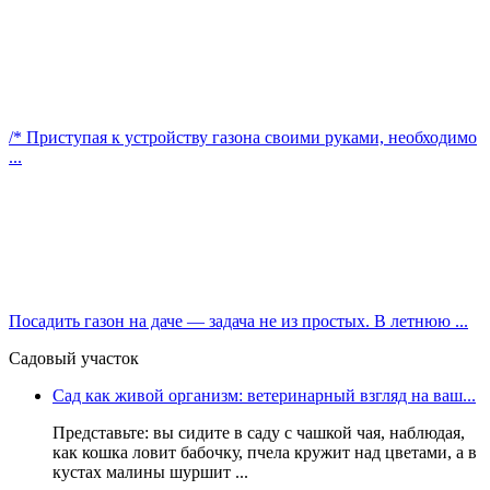
/* Приступая к устройству газона своими руками, необходимо
...
Посадить газон на даче — задача не из простых. В летнюю ...
Садовый участок
Сад как живой организм: ветеринарный взгляд на ваш...
Представьте: вы сидите в саду с чашкой чая, наблюдая,
как кошка ловит бабочку, пчела кружит над цветами, а в
кустах малины шуршит ...