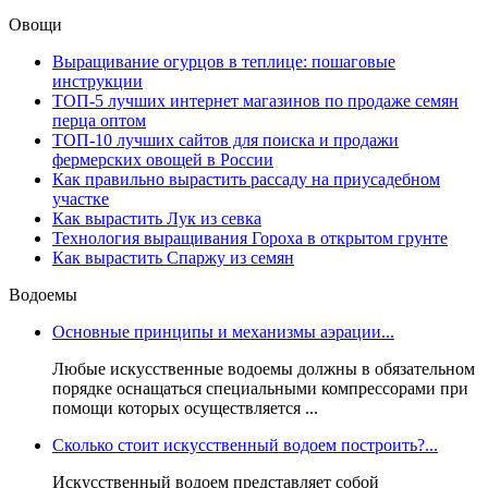
Овощи
Выращивание огурцов в теплице: пошаговые
инструкции
ТОП-5 лучших интернет магазинов по продаже семян
перца оптом
ТОП-10 лучших сайтов для поиска и продажи
фермерских овощей в России
Как правильно вырастить рассаду на приусадебном
участке
Как вырастить Лук из севка
Технология выращивания Гороха в открытом грунте
Как вырастить Спаржу из семян
Водоемы
Основные принципы и механизмы аэрации...
Любые искусственные водоемы должны в обязательном
порядке оснащаться специальными компрессорами при
помощи которых осуществляется ...
Сколько стоит искусственный водоем построить?...
Искусственный водоем представляет собой