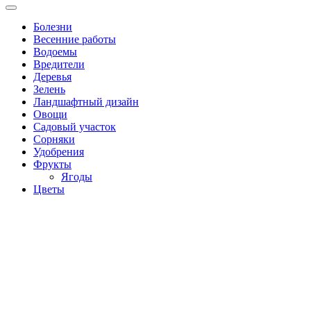
Болезни
Весенние работы
Водоемы
Вредители
Деревья
Зелень
Ландшафтный дизайн
Овощи
Садовый участок
Сорняки
Удобрения
Фрукты
Ягоды
Цветы