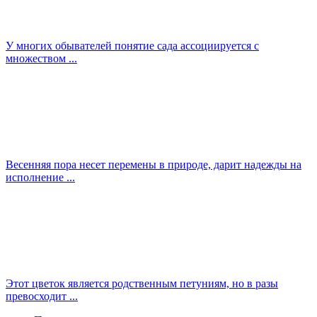
У многих обывателей понятие сада ассоциируется с
множеством ...
Весенняя пора несет перемены в природе, дарит надежды на
исполнение ...
Этот цветок является родственным петуниям, но в разы
превосходит ...