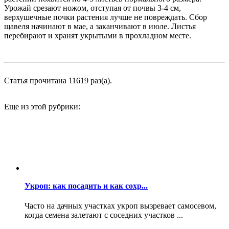
Урожай срезают ножом, отступая от почвы 3-4 см,
верхушечные почки растения лучше не повреждать. Сбор
щавеля начинают в мае, а заканчивают в июле. Листья
перебирают и хранят укрытыми в прохладном месте.
Статья прочитана 11619 раз(a).
Еще из этой рубрики:
Укроп: как посадить и как сохр...
Часто на дачных участках укроп вызревает самосевом,
когда семена залетают с соседних участков ...