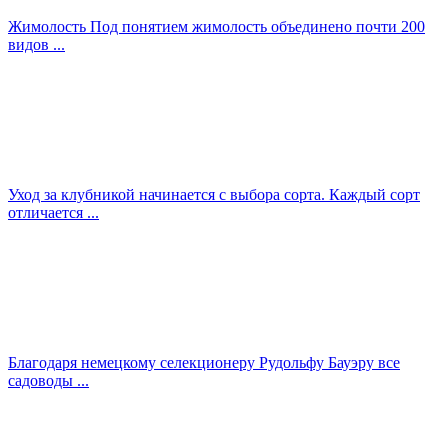
Жимолость Под понятием жимолость объединено почти 200
видов ...
Уход за клубникой начинается с выбора сорта. Каждый сорт
отличается ...
Благодаря немецкому селекционеру Рудольфу Бауэру все
садоводы ...