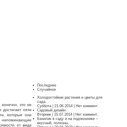
Последнее
Случайное
Холодостойкие растения и цветы для
сада...
 конечно, это не
Суббота | 21.06.2014 | Нет коммент.
е достигает пяти
Садовый дизайн...
Вторник | 15.07.2014 | Нет коммент.
ти, которые они
Базилик в саду и на подоконнике –
е, напоминающие
вкусный, полезны...
симости от вида