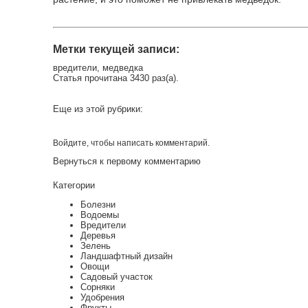
Метки текущей записи:
вредители
,
медведка
Статья прочитана 3430 раз(a).
Еще из этой рубрики:
Войдите
, чтобы написать комментарий.
Вернуться к первому комментарию
Категории
Болезни
Водоемы
Вредители
Деревья
Зелень
Ландшафтный дизайн
Овощи
Садовый участок
Сорняки
Удобрения
Фрукты