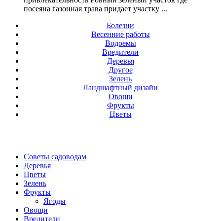
посеяна газонная трава придает участку ...
Болезни
Весенние работы
Водоемы
Вредители
Деревья
Другое
Зелень
Ландшафтный дизайн
Овощи
Фрукты
Цветы
Советы садоводам
Деревья
Цветы
Зелень
Фрукты
Ягоды
Овощи
Вредители