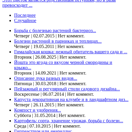
превосходит ...
Последнее
Случайное
Борьба с болезнью растений бактериоз...
Четверг | 02.07.2015 | Нет коммент.
Болезни растений в парниках и теплицах...
Четверг | 19.05.2011 | Нет коммент.
Гималайская кошка: нежный обитатель вашего сада и ...
Вторник | 26.08.2025 | Нет коммент.
Йошта это ягода со вкусом черной смородины и
крыжо...
Вторник | 14.09.2021 | Нет коммент.
Описание лука разных видов...
Пятница | 30.03.2018 | Нет коммент.
Пейзажный и регулярный стили садового дизайна...
Воскресенье | 06.07.2014 | Нет коммент.
Капуста декоративная на клумбе и в ландшафтном диз...
Четверг | 26.11.2015 | Нет коммент.
Компост и удобрения...
Суббота | 31.05.2014 | Нет коммент.
Картофель: сорта, хранение урожая, борьба с болезн...
Среда | 07.10.2015 | Нет коммент.
Гиппеаструм или амариллис...