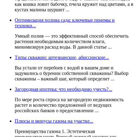
как кошка ловит бабочку, пчела кружит над цветами, а в
кустах малины шуршит ...
Оптимизация полива сада: ключевые приемы и
техники...
Умный полив — это эффективный способ обеспечить
растения необходимым количеством влаги,
минимизируя расход воды. В данной статье ...
Типы скважин: артезианские, абиссинские...
Вы устали от перебоев с водой в вашем доме и
задумались о бурении собственной скважины? Выбор
скважины – важный шаг, который определит ...
Загородная ипотека: что необходимо учесть?...
По мере роста спроса на загородную недвижимость
растет и количество предложений от ведущих
российских банков о предоставлении ...
Плюсы и минусы газона на участке...
Преимущества газона 1. Эстетическая
привлекательность Ровный зеленый участок где