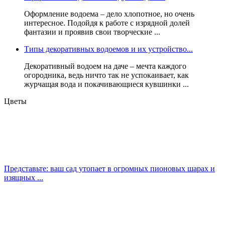
Оформление водоема – дело хлопотное, но очень
интересное. Подойдя к работе с изрядной долей
фантазии и проявив свои творческие ...
Типы декоративных водоемов и их устройство...
Декоративный водоем на даче – мечта каждого
огородника, ведь ничто так не успокаивает, как
журчащая вода и покачивающиеся кувшинки ...
Цветы
Представьте: ваш сад утопает в огромных пионовых шарах и
изящных ...