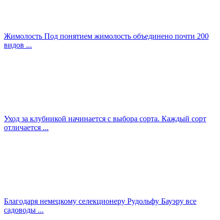
Жимолость Под понятием жимолость объединено почти 200
видов ...
Уход за клубникой начинается с выбора сорта. Каждый сорт
отличается ...
Благодаря немецкому селекционеру Рудольфу Бауэру все
садоводы ...