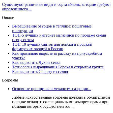
Существуют различные виды и сорта яблонь, которые требуют
определенного ...
Овощи
Выращивание огурцов в теплице: пошаговые
инструкции
ТОП-5 лучших интернет магазинов по продаже семян
перца оптом
ТОП-10 лучших сайтов для поиска и продажи
фермерских овощей в России
Как правильно вырастить рассаду на приусадебном
участке
Как вырастить Лук из севка
Технология выращивания Гороха в открытом грунте
Как вырастить Спаржу из семян
Водоемы
Основные принципы и механизмы аэрации...
Любые искусственные водоемы должны в обязательном
порядке оснащаться специальными компрессорами при
помощи которых осуществляется ...