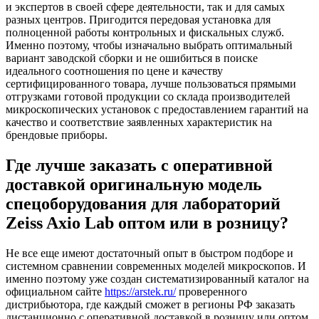
и экспертов в своей сфере деятельности, так и для самых
разных центров. Пригодится передовая установка для
полноценной работы контрольных и фискальных служб.
Именно поэтому, чтобы изначально выбрать оптимальный
вариант заводской сборки и не ошибиться в поиске
идеального соотношения по цене и качеству
сертифицированного товара, лучше пользоваться прямыми
отгрузками готовой продукции со склада производителей
микроскопических установок с предоставлением гарантий на
качество и соответствие заявленных характеристик на
брендовые приборы.
Где лучше заказать с оперативной
доставкой оригинальную модель
спецоборудования для лабораторий
Zeiss Axio Lab оптом или в розницу?
Не все еще имеют достаточный опыт в быстром подборе и
системном сравнении современных моделей микроскопов. И
именно поэтому уже создан систематизированный каталог на
официальном сайте
https://arstek.ru/
проверенного
дистрибьютора, где каждый сможет в регионы РФ заказать
дистанционно с оперативной доставкой в розницу или оптом