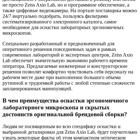
не просто Zeiss Axio Lab, но и программное обеспечение, а
также цифровые видеокамеры. На портале поставщика можно
24/7 виртуально подобрать, пользуясь фильтрами
систематизированного электронного каталога, самое
необходимое для оснастки лабораторных эргономичных
микроскопов.
Специально разработанный и предназначенный для
оперативного решения повседневных задач в рамках
современных лабораторий и экспертных центров, Zeiss Axio
Lab обеспечит значительную экономию рабочего времени
оператора. Предлагаемые инженерные и конструкторские
решения позволят комфортно чувствовать себя персоналу на
рабочем месте даже при выполнении большого объема
рутинной и трудоемкой работы с любой степенью сложности
запланированных манипуляций.
В чем преимущества оснастки эргономичного
лабораторного микроскопа и скрытых
достоинств оригинальной брендовой сборки?
Людям не посвященным во всю специфику оснастки и
выбранной деталировки для Zeiss Axio Lab, будет поучительно
узнать некоторые факты об этом компактном оптическом