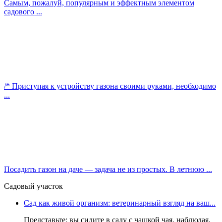
Самым, пожалуй, популярным и эффектным элементом
садового ...
/* Приступая к устройству газона своими руками, необходимо
...
Посадить газон на даче — задача не из простых. В летнюю ...
Садовый участок
Сад как живой организм: ветеринарный взгляд на ваш...
Представьте: вы сидите в саду с чашкой чая, наблюдая,