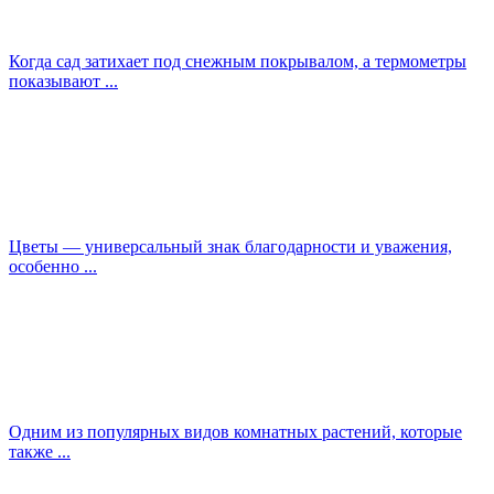
Когда сад затихает под снежным покрывалом, а термометры
показывают ...
Цветы — универсальный знак благодарности и уважения,
особенно ...
Одним из популярных видов комнатных растений, которые
также ...