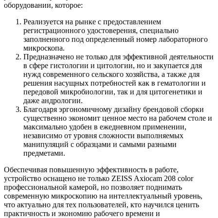
оборудовании, которое:
Реализуется на рынке с предоставлением
регистрационного удостоверения, специально
заполненного под определенный номер лабораторного
микроскопа.
Предназначено не только для эффективной деятельности
в сфере гистологии и цитологии, но и закупается для
нужд современного сельского хозяйства, а также для
решения насущных потребностей как в гематологии и
передовой микробиологии, так и для цитогенетики и
даже андрологии.
Благодаря эргономичному дизайну брендовой сборки
существенно экономит ценное место на рабочем столе и
максимально удобен в ежедневном применении,
независимо от уровня сложности выполняемых
манипуляций с образцами и самыми разными
предметами.
Обеспечивая повышенную эффективность в работе,
устройство оснащено не только ZEISS Axiocam 208 color
профессиональной камерой, но позволяет поднимать
современную микроскопию на интеллектуальный уровень,
что актуально для тех пользователей, кто научился ценить
практичность и экономию рабочего времени и