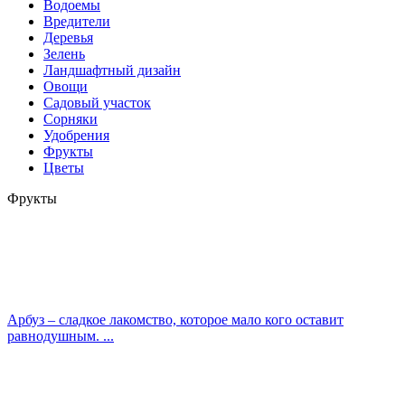
Водоемы
Вредители
Деревья
Зелень
Ландшафтный дизайн
Овощи
Садовый участок
Сорняки
Удобрения
Фрукты
Цветы
Фрукты
Арбуз – сладкое лакомство, которое мало кого оставит
равнодушным. ...