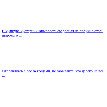
В культуре кустарник жимолость съедобная не получил столь
широкого ...
Отправляясь в лес за ягодами, не забывайте, что далеко не все
...