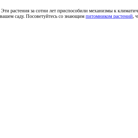
 Эти растения за сотни лет приспособили механизмы к климати
 вашем саду. Посоветуйтесь со знающим
питомником растений
, 