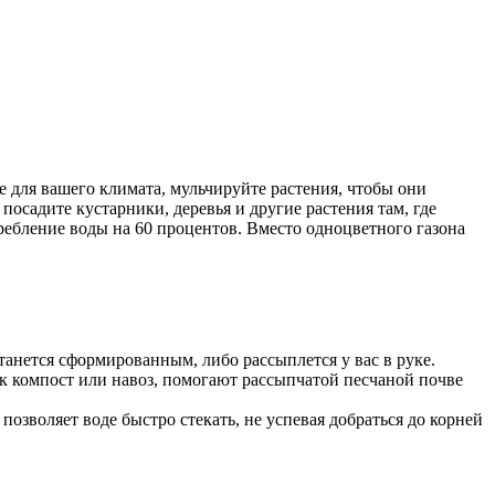
 для вашего климата, мульчируйте растения, чтобы они
посадите кустарники, деревья и другие растения там, где
ребление воды на 60 процентов. Вместо одноцветного газона
анется сформированным, либо рассыплется у вас в руке.
ак компост или навоз, помогают рассыпчатой песчаной почве
позволяет воде быстро стекать, не успевая добраться до корней