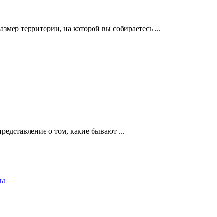
азмер территории, на которой вы собираетесь ...
редставление о том, какие бывают ...
цы