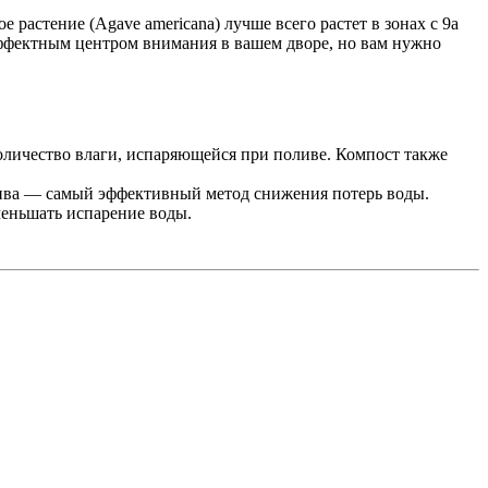
растение (Agave americana) лучше всего растет в зонах с 9a
 эффектным центром внимания в вашем дворе, но вам нужно
количество влаги, испаряющейся при поливе. Компост также
лива — самый эффективный метод снижения потерь воды.
уменьшать испарение воды.