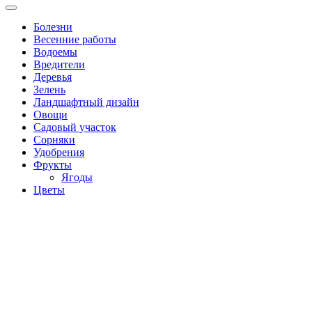
Болезни
Весенние работы
Водоемы
Вредители
Деревья
Зелень
Ландшафтный дизайн
Овощи
Садовый участок
Сорняки
Удобрения
Фрукты
Ягоды
Цветы