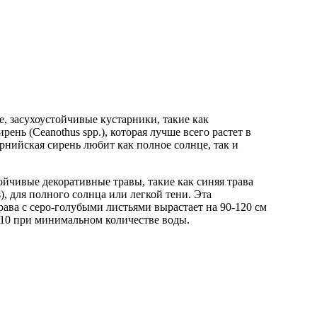
, засухоустойчивые кустарники, такие как
ень (Ceanothus spp.), которая лучше всего растет в
орнийская сирень любит как полное солнце, так и
ойчивые декоративные травы, такие как синяя трава
s), для полного солнца или легкой тени. Эта
рава с серо-голубыми листьями вырастает на 90-120 см
о 10 при минимальном количестве воды.