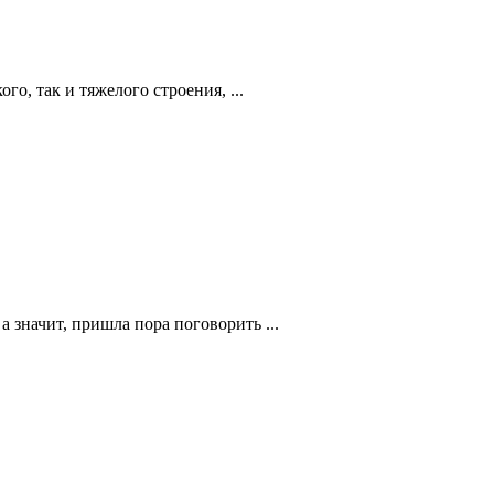
го, так и тяжелого строения, ...
а значит, пришла пора поговорить ...