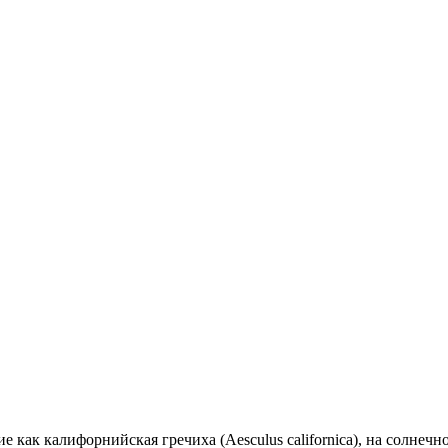
е как калифорнийская гречиха (Aesculus californica), на солнечн