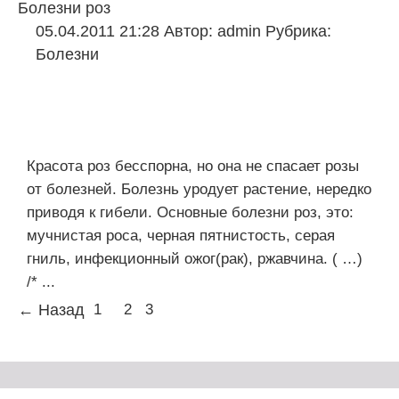
Болезни роз
05.04.2011 21:28
Автор:
admin
Рубрика:
Болезни
Красота роз бесспорна, но она не спасает розы
от болезней. Болезнь уродует растение, нередко
приводя к гибели. Основные болезни роз, это:
мучнистая роса, черная пятнистость, серая
гниль, инфекционный ожог(рак), ржавчина. ( …)
/* ...
← Назад
1
2
3