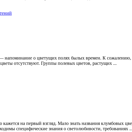
стений
ы — напоминание о цветущих полях былых времен. К сожалению,
а цветы отсутствуют. Группы полевых цветов, растущих ...
 кажется на первый взгляд. Мало знать названия клумбовых цве
одимы специфические знания о светолюбивости, требованиях ..