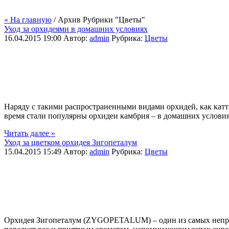
« На главную
/ Архив Рубрики "Цветы"
Уход за орхидеями в домашних условиях
16.04.2015 19:00
Автор:
admin
Рубрика:
Цветы
Наряду с такими распространенными видами орхидей, как катт
время стали популярны орхидеи камбрия – в домашних условиях 
Читать далее »
Уход за цветком орхидея Зигопеталум
15.04.2015 15:49
Автор:
admin
Рубрика:
Цветы
Орхидея Зигопеталум (ZYGOPETALUM) – один из самых неприх