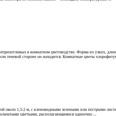
еприхотливых в комнатном цветоводстве. Форма их узких, длин
или теневой стороне он находится. Комнатные цветы хлорофитум,
ой около 1,5-2 м, с кленовидными зелеными или пестрыми листь
кольчатыми цветками, располагающимися одиночно ...