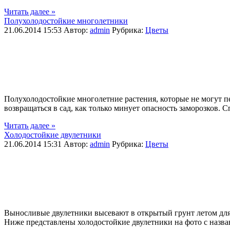
Читать далее »
Полухолодостойкие многолетники
21.06.2014 15:53
Автор:
admin
Рубрика:
Цветы
Полухолодостойкие многолетние растения, которые не могут п
возвращаться в сад, как только минует опасность заморозков.
Читать далее »
Холодостойкие двулетники
21.06.2014 15:31
Автор:
admin
Рубрика:
Цветы
Выносливые двулетники высевают в открытый грунт летом для 
Ниже представлены холодостойкие двулетники на фото с наз