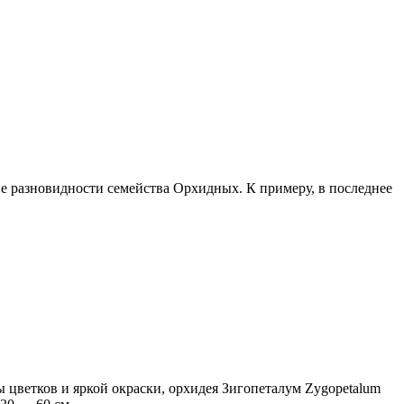
е разновидности семейства Орхидных. К примеру, в последнее
ветков и яркой окраски, орхидея Зигопеталум Zygopetalum