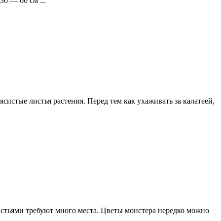
0 — 60 см ...
систые листья растения. Перед тем как ухаживать за калатеей,
листьями требуют много места. Цветы монстера нередко можно