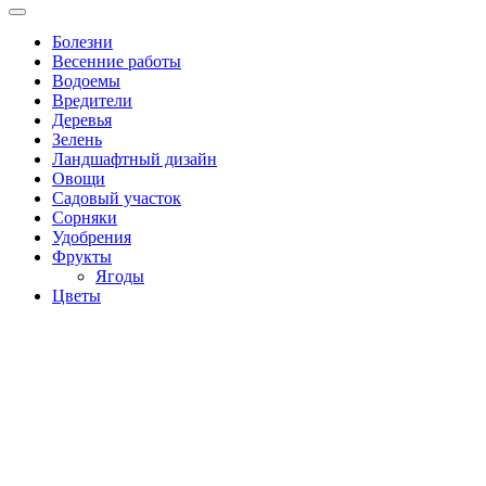
Болезни
Весенние работы
Водоемы
Вредители
Деревья
Зелень
Ландшафтный дизайн
Овощи
Садовый участок
Сорняки
Удобрения
Фрукты
Ягоды
Цветы