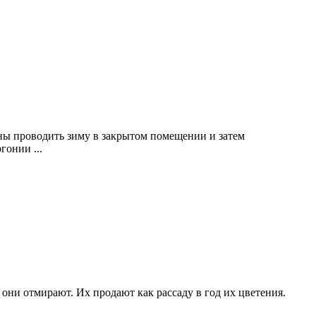
ны проводить зиму в закрытом помещении и затем
гонии ...
они отмирают. Их продают как рассаду в год их цветения.