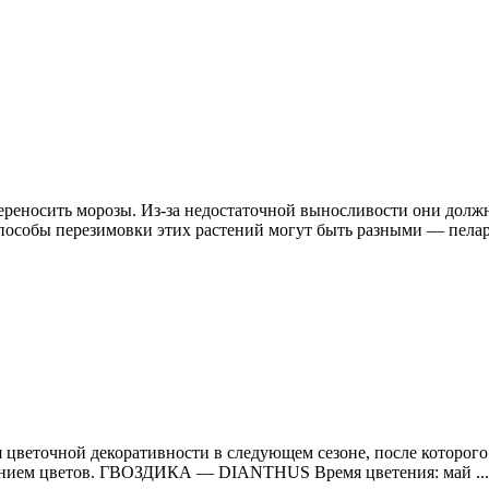
ереносить морозы. Из-за недостаточной выносливости они долж
 Способы перезимовки этих растений могут быть разными — пелар
цветочной декоративности в следующем сезоне, после которого 
ванием цветов. ГВОЗДИКА — DIANTHUS Время цветения: май ...