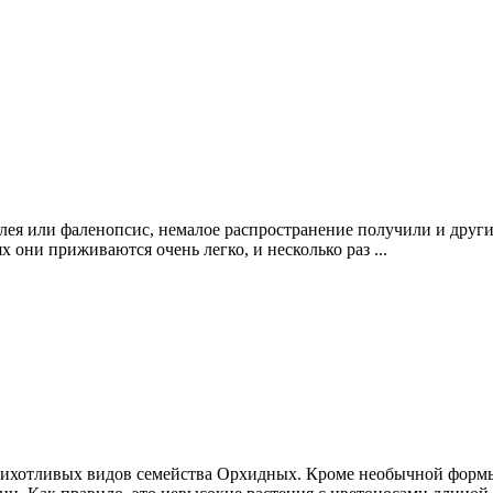
лея или фаленопсис, немалое распространение получили и други
они приживаются очень легко, и несколько раз ...
отливых видов семейства Орхидных. Кроме необычной формы ц