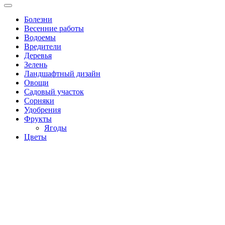
Болезни
Весенние работы
Водоемы
Вредители
Деревья
Зелень
Ландшафтный дизайн
Овощи
Садовый участок
Сорняки
Удобрения
Фрукты
Ягоды
Цветы