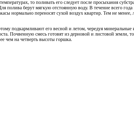
емпературах, то поливать его следует после просыхания субстр
ля полива берут мягкую отстоянную воду. В течение всего года 
ькасы нормально переносят сухой воздух квартир. Тем не менее,
этому подкармливают его весной и летом, чередуя минеральные 
ста. Почвенную смесь готовят из дерновой и листовой земли, торф
ее чем на четверть высоты горшка.