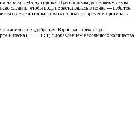
ата на всю глубину горшка. При слишком длительном сухом
надо следить, чтобы вода не застаивалась в почве — избыток
 летом их можно опрыскивать и время от времени протирать
и органические удобрения. Взрослые экземпляры
а и песка (1 : 1 : 1 : 1) с добавлением небольшого количества