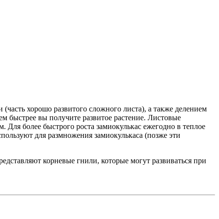
(часть хорошо развитого сложного листа), а также делением
тем быстрее вы получите развитое растение. Листовые
м. Для более быстрого роста замиокулькас ежегодно в теплое
спользуют для размножения замиокулькаса (позже эти
редставляют корневые гнили, которые могут развиваться при