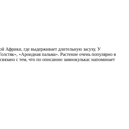
й Африки, где выдерживает длительную засуху. У
олстяк», «Ароидная пальма». Растение очень популярно в
 связано с тем, что по описанию замиокулькас напоминает