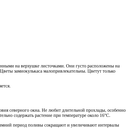
тренными на верхушке листочками. Они густо расположены на
 Цветы замиокулькаса малопривлекательны. Цветут только
ется.
ловия северного окна. Не любит длительной прохлады, особенно
тельно содержать растение при температуре около 16°C.
-зимний период поливы сокращают и увеличивают интервалы