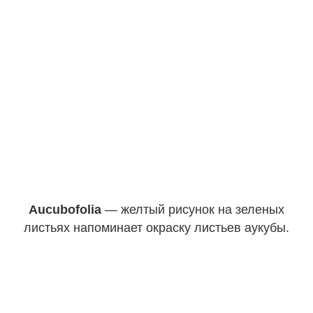
Aucubofolia
— желтый рисунок на зеленых
листьях напоминает окраску листьев аукубы.