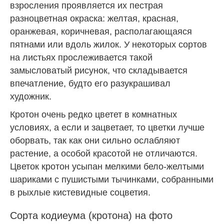
взросления проявляется их пестрая
разноцветная окраска: желтая, красная,
оранжевая, коричневая, располагающаяся
пятнами или вдоль жилок. У некоторых сортов
на листьях прослеживается такой
замысловатый рисунок, что складывается
впечатление, будто его разукрашивал
художник.
Кротон очень редко цветет в комнатных
условиях, а если и зацветает, то цветки лучше
оборвать, так как они сильно ослабляют
растение, а особой красотой не отличаются.
Цветок кротон усыпан мелкими бело-желтыми
шариками с пушистыми тычинками, собранными
в рыхлые кистевидные соцветия.
Сорта кодиеума (кротона) на фото