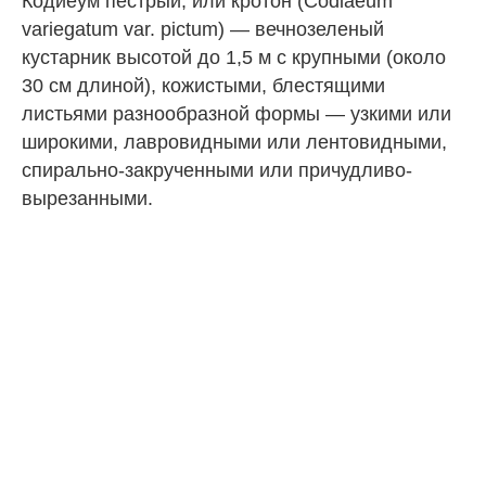
Кодиеум пестрый, или кротон (Codiaeum
variegatum var. pictum) — вечнозеленый
кустарник высотой до 1,5 м с крупными (около
30 см длиной), кожистыми, блестящими
листьями разнообразной формы — узкими или
широкими, лавровидными или лентовидными,
спирально-закрученными или причудливо-
вырезанными.