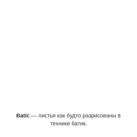
Batic
— листья как будто разрисованы в
технике батик.