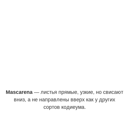
Mascarena
— листья прямые, узкие, но свисают
вниз, а не направлены вверх как у других
сортов кодиеума.