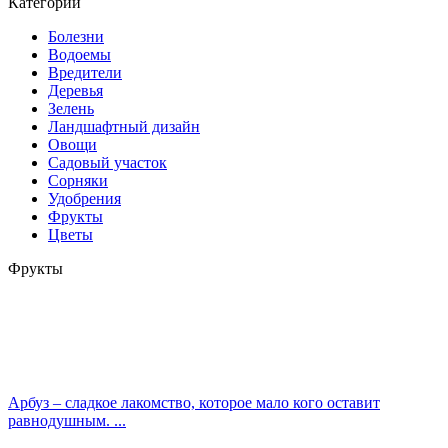
Категории
Болезни
Водоемы
Вредители
Деревья
Зелень
Ландшафтный дизайн
Овощи
Садовый участок
Сорняки
Удобрения
Фрукты
Цветы
Фрукты
Арбуз – сладкое лакомство, которое мало кого оставит
равнодушным. ...