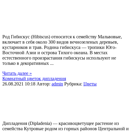
Род Гибискус (Hibiscus) относится к семейству Мальвовые,
включает в себя около 300 видов вечнозеленых деревьев,
кустарников и трав. Родина гибискуса — тропики Юго-
Восточной Азии и острова Тихого океана. В местах
естественного произрастания гибискусы используют не
только в декоративных ...
Читать далее »
Комнатный цветок дипладения
26.08.2021 10:18
Автор:
admin
Рубрика:
Цветы
Дипладения (Dipladenia) — красивоцветущее растение из
семейства Кутровые родом из горных районов Центральной и