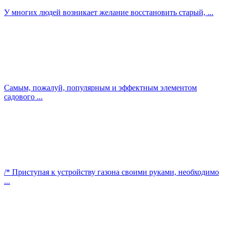
У многих людей возникает желание восстановить старый, ...
Самым, пожалуй, популярным и эффектным элементом
садового ...
/* Приступая к устройству газона своими руками, необходимо
...