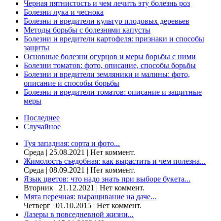
Черная пятнистость и чем лечить эту болезнь роз
Болезни лука и чеснока
Болезни и вредители культур плодовых деревьев
Методы борьбы с болезнями капусты
Болезни и вредители картофеля: признаки и способы
защиты
Основные болезни огурцов и меры борьбы с ними
Болезни томатов: фото, описание, способы борьбы
Болезни и вредители земляники и малины: фото,
описание и способы борьбы
Болезни и вредители томатов: описание и защитные
меры
Последнее
Случайное
Туя западная: сорта и фото...
Среда | 25.08.2021 | Нет коммент.
Жимолость съедобная: как вырастить и чем полезна...
Среда | 08.09.2021 | Нет коммент.
Язык цветов: что надо знать при выборе букета...
Вторник | 21.12.2021 | Нет коммент.
Мята перечная: выращивание на даче...
Четверг | 01.10.2015 | Нет коммент.
Лазеры в повседневной жизни...