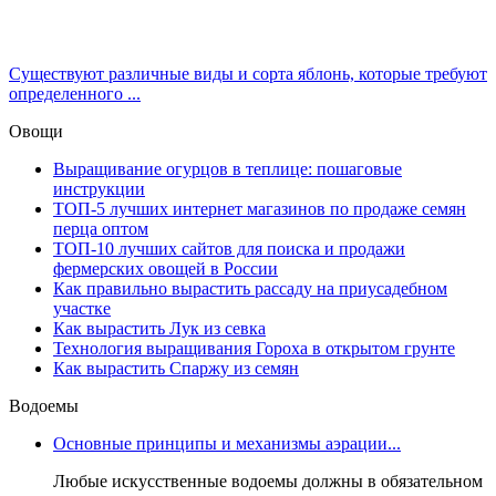
Существуют различные виды и сорта яблонь, которые требуют
определенного ...
Овощи
Выращивание огурцов в теплице: пошаговые
инструкции
ТОП-5 лучших интернет магазинов по продаже семян
перца оптом
ТОП-10 лучших сайтов для поиска и продажи
фермерских овощей в России
Как правильно вырастить рассаду на приусадебном
участке
Как вырастить Лук из севка
Технология выращивания Гороха в открытом грунте
Как вырастить Спаржу из семян
Водоемы
Основные принципы и механизмы аэрации...
Любые искусственные водоемы должны в обязательном