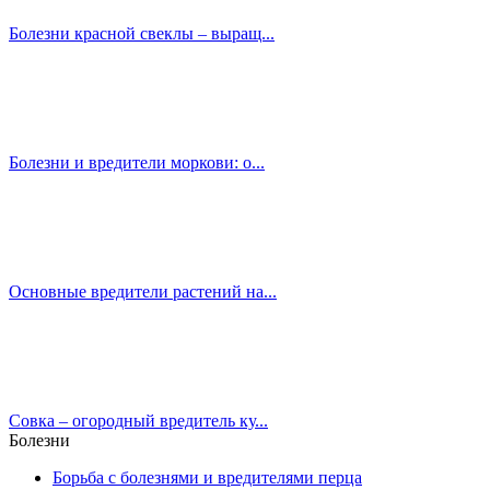
Болезни красной свеклы – выращ...
Болезни и вредители моркови: о...
Основные вредители растений на...
Совка – огородный вредитель ку...
Болезни
Борьба с болезнями и вредителями перца