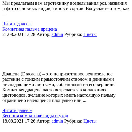
Мы предлагаем вам агротехнику возделывания роз, названия
и фото основных видов, типов и сортов. Вы узнаете о том, как
...
Читать далее »
Комнатная пальма драцена
21.08.2021 13:28
Автор:
admin
Рубрика:
Цветы
Драцена (Dracaena) – это неприхотливое вечнозеленое
растение с тонким прямостоячим стволом и длинными
ниспадающими листьями, собранными на его вершине.
Комнатная драцена часто встречается в коллекциях
цветоводов, желание которых иметь настоящую пальму
ограничено имеющейся площадью или ...
Читать далее »
Бегония комнатная: виды и уход
18.08.2021 17:26
Автор:
admin
Рубрика:
Цветы