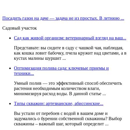
Посадить газон на даче — задача не из простых. В летнюю ...
Садовый участок
Сад как живой организм: ветеринарный взгляд на ваш...
Представьте: вы сидите в саду с чашкой чая, наблюдая,
как кошка ловит бабочку, пчела кружит над цветами, а в
кустах малины шуршит ...
Оптимизация полива сада: ключевые приемы и
техники...
Умный полив — это эффективный способ обеспечить
растения необходимым количеством влаги,
минимизируя расход воды. В данной статье ...
Типы скважин: артезианские, абиссинские...
Вы устали от перебоев с водой в вашем доме и
задумались о бурении собственной скважины? Выбор
скважины – важный шаг, который определит ...