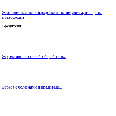
Этот цветок является родственным петуниям, но в разы
превосходит ...
Вредители
Эффективные способы борьбы с в...
Борьба с болезнями и вредителя...