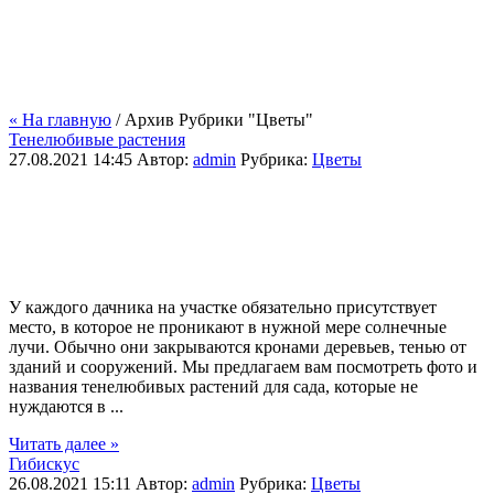
« На главную
/ Архив Рубрики "Цветы"
Тенелюбивые растения
27.08.2021 14:45
Автор:
admin
Рубрика:
Цветы
У каждого дачника на участке обязательно присутствует
место, в которое не проникают в нужной мере солнечные
лучи. Обычно они закрываются кронами деревьев, тенью от
зданий и сооружений. Мы предлагаем вам посмотреть фото и
названия тенелюбивых растений для сада, которые не
нуждаются в ...
Читать далее »
Гибискус
26.08.2021 15:11
Автор:
admin
Рубрика:
Цветы