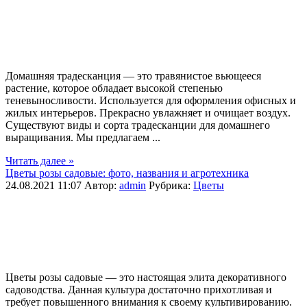
Домашняя традесканция — это травянистое вьющееся
растение, которое обладает высокой степенью
теневыносливости. Используется для оформления офисных и
жилых интерьеров. Прекрасно увлажняет и очищает воздух.
Существуют виды и сорта традесканции для домашнего
выращивания. Мы предлагаем ...
Читать далее »
Цветы розы садовые: фото, названия и агротехника
24.08.2021 11:07
Автор:
admin
Рубрика:
Цветы
Цветы розы садовые — это настоящая элита декоративного
садоводства. Данная культура достаточно прихотливая и
требует повышенного внимания к своему культивированию.