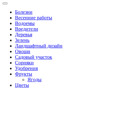
Болезни
Весенние работы
Водоемы
Вредители
Деревья
Зелень
Ландшафтный дизайн
Овощи
Садовый участок
Сорняки
Удобрения
Фрукты
Ягоды
Цветы