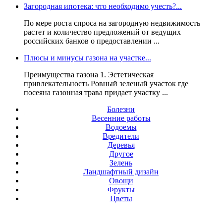
Загородная ипотека: что необходимо учесть?...
По мере роста спроса на загородную недвижимость
растет и количество предложений от ведущих
российских банков о предоставлении ...
Плюсы и минусы газона на участке...
Преимущества газона 1. Эстетическая
привлекательность Ровный зеленый участок где
посеяна газонная трава придает участку ...
Болезни
Весенние работы
Водоемы
Вредители
Деревья
Другое
Зелень
Ландшафтный дизайн
Овощи
Фрукты
Цветы