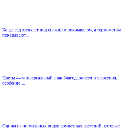
Когда сад затихает под снежным покрывалом, а термометры
показывают ...
Цветы — универсальный знак благодарности и уважения,
особенно ...
Одним из популярных видов комнатных растений, которые