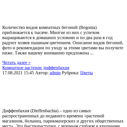
Количество видов комнатных бегоний (Begonia)
приближается к тысяче. Многие из них с успехом
выращиваются в домашних условиях и по два раза в год
радуют хозяев пышным цветением. Описание видов бегоний,
фото и рекомендации по уходу за этими цветами вы получите
ниже. Также вашему вниманию предложена ...
Читать далее »
Комнатное растение диффенбахия
17.08.2021 15:45
Автор:
admin
Рубрика:
Цветы
Диффенбахия (Dieffenbachia) – одно из самых
распространенных до недавнего времени «растений
магазинов, больниц, парикмахерских и других общественных
мест». Это быстрорастущее, с мощным стеблем и крупными