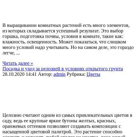
В выращивании комнатных растений есть много элементов,
из которых складывается успешный результат. Это выбор
горшка, подготовка почвы, условия в комнате, такие как:
влажность, освещенность. Может показаться, что слишком
много условий надо учитывать. Но на самом деле, это гораздо
легче, ...
Читать далее »
Посадка и уход за целозией в условиях открытого грунта
28.10.2020 14:41
Автор:
admin
Рубрика:
Цветы
Целозию считают одним из самых привлекательных цветов в
саду, ведь ее крупные яркие бутоны желтых, красных,
оранжевых оттенков позволяют создавать композиции с
насыщенной цветовой палитрой. Это растение способно