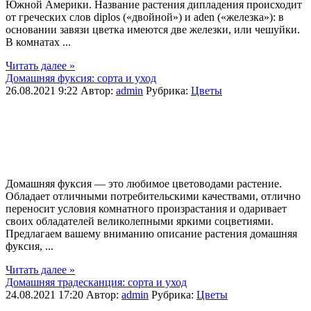
Южной Америки. Название растения дипладения происходит
от греческих слов diplos («двойной») и aden («железка»): в
основании завязи цветка имеются две железки, или чешуйки.
В комнатах ...
Читать далее »
Домашняя фуксия: сорта и уход
26.08.2021 9:22
Автор:
admin
Рубрика:
Цветы
Домашняя фуксия — это любимое цветоводами растение.
Обладает отличными потребительскими качествами, отлично
переносит условия комнатного произрастания и одаривает
своих обладателей великолепными яркими соцветиями.
Предлагаем вашему вниманию описание растения домашняя
фуксия, ...
Читать далее »
Домашняя традесканция: сорта и уход
24.08.2021 17:20
Автор:
admin
Рубрика:
Цветы