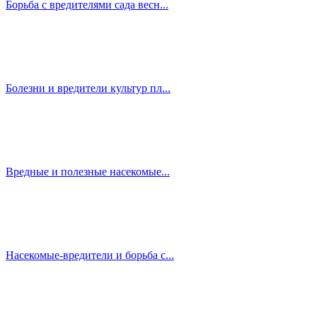
Борьба с вредителями сада весн...
Болезни и вредители культур пл...
Вредные и полезные насекомые...
Насекомые-вредители и борьба с...