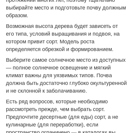
протяжении многих лет, поэтому тщательно
выбирайте место и подготовьте почву должным
образом.
Возможная высота дерева будет зависеть от
его типа, условий выращивания и подвоя, на
котором привит сорт. Модель роста
определяется обрезкой и формированием.
Выберите самое солнечное место из доступных
— полное солнечное освещение и мягкий
климат важны для уязвимых типов. Почва
должна быть достаточно глубоко окультуренной
и не склонной к заболачиванию.
Есть ряд вопросов, которые необходимо
рассмотреть прежде, чем выбрать сорт.
Предпочтите десертные (для еды) сорт, а не
кулинарные (для переработки), если
пространство ограничено — в каталогах вы