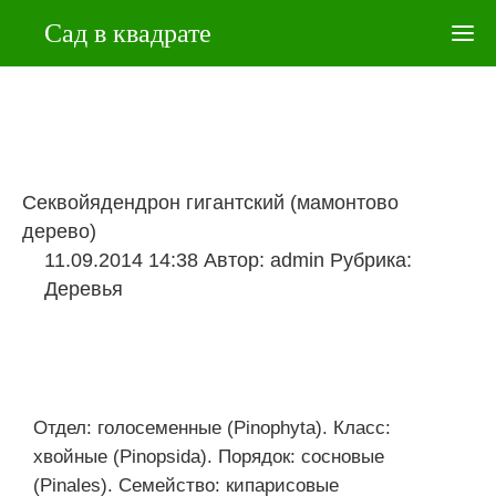
Сад в квадрате
Секвойядендрон гигантский (мамонтово
дерево)
11.09.2014 14:38
Автор:
admin
Рубрика:
Деревья
Отдел: голосеменные (Pinophyta). Класс:
хвойные (Pinopsida). Порядок: сосновые
(Pinales). Семейство: кипарисовые