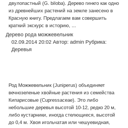
двулопастный (G. biloba). Дерево гинкго как одно
из древнейших растений на земле занесено в
Красную книгу. Предлагаем вам совершить
краткий экскурс в историю, ...
Дерево рода можжевельник
02.09.2014 20:02
Автор:
admin
Рубрика:
Деревья
Род Можжевельник (Juniperus) объединяет
вечнозеленые хвойные растения из семейства
Кипарисовые (Cupressaceae). Это либо
небольшие деревья высотой 10-12, редко 20 м,
либо кустарники, иногда стелющиеся, высотой
до 0,4 м. Хвоя игольчатая или чешуевидная,