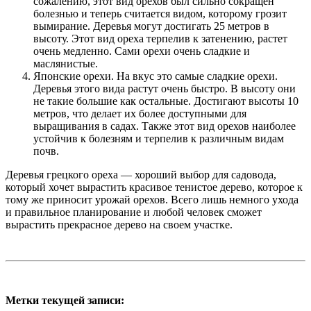
сожалению, этот вид орехов был сильно сокращен
болезнью и теперь считается видом, которому грозит
вымирание. Деревья могут достигать 25 метров в
высоту. Этот вид ореха терпелив к затенению, растет
очень медленно. Сами орехи очень сладкие и
маслянистые.
Японские орехи. На вкус это самые сладкие орехи.
Деревья этого вида растут очень быстро. В высоту они
не такие большие как остальные. Достигают высоты 10
метров, что делает их более доступными для
выращивания в садах. Также этот вид орехов наиболее
устойчив к болезням и терпелив к различным видам
почв.
Деревья грецкого ореха — хороший выбор для садовода,
который хочет вырастить красивое тенистое дерево, которое к
тому же приносит урожай орехов. Всего лишь немного ухода
и правильное планирование и любой человек сможет
вырастить прекрасное дерево на своем участке.
Метки текущей записи: