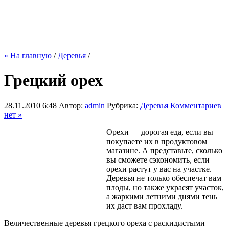
« На главную
/
Деревья
/
Грецкий орех
28.11.2010 6:48
Автор:
admin
Рубрика:
Деревья
Комментариев
нет »
Орехи — дорогая еда, если вы
покупаете их в продуктовом
магазине. А представьте, сколько
вы сможете сэкономить, если
орехи растут у вас на участке.
Деревья не только обеспечат вам
плоды, но также украсят участок,
а жаркими летними днями тень
их даст вам прохладу.
Величественные деревья грецкого ореха с раскидистыми