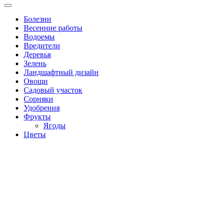
Болезни
Весенние работы
Водоемы
Вредители
Деревья
Зелень
Ландшафтный дизайн
Овощи
Садовый участок
Сорняки
Удобрения
Фрукты
Ягоды
Цветы