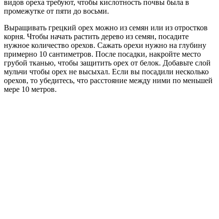
видов ореха требуют, чтобы кислотность почвы была в
промежутке от пяти до восьми.
Выращивать грецкий орех можно из семян или из отростков
корня. Чтобы начать растить дерево из семян, посадите
нужное количество орехов. Сажать орехи нужно на глубину
примерно 10 сантиметров. После посадки, накройте место
грубой тканью, чтобы защитить орех от белок. Добавьте слой
мульчи чтобы орех не высыхал. Если вы посадили несколько
орехов, то убедитесь, что расстояние между ними по меньшей
мере 10 метров.