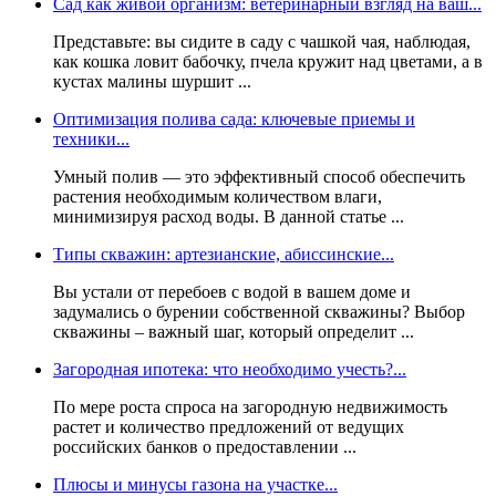
Сад как живой организм: ветеринарный взгляд на ваш...
Представьте: вы сидите в саду с чашкой чая, наблюдая,
как кошка ловит бабочку, пчела кружит над цветами, а в
кустах малины шуршит ...
Оптимизация полива сада: ключевые приемы и
техники...
Умный полив — это эффективный способ обеспечить
растения необходимым количеством влаги,
минимизируя расход воды. В данной статье ...
Типы скважин: артезианские, абиссинские...
Вы устали от перебоев с водой в вашем доме и
задумались о бурении собственной скважины? Выбор
скважины – важный шаг, который определит ...
Загородная ипотека: что необходимо учесть?...
По мере роста спроса на загородную недвижимость
растет и количество предложений от ведущих
российских банков о предоставлении ...
Плюсы и минусы газона на участке...