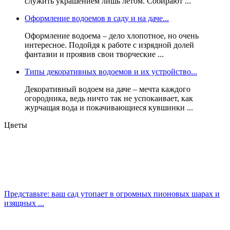
служить украшением лишь летом. Собирают ...
Оформление водоемов в саду и на даче...
Оформление водоема – дело хлопотное, но очень
интересное. Подойдя к работе с изрядной долей
фантазии и проявив свои творческие ...
Типы декоративных водоемов и их устройство...
Декоративный водоем на даче – мечта каждого
огородника, ведь ничто так не успокаивает, как
журчащая вода и покачивающиеся кувшинки ...
Цветы
Представьте: ваш сад утопает в огромных пионовых шарах и
изящных ...