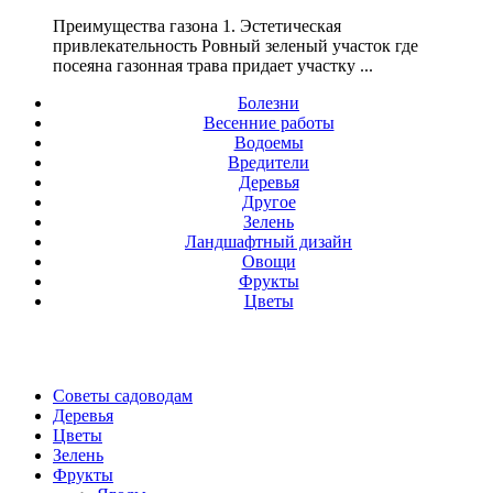
Преимущества газона 1. Эстетическая
привлекательность Ровный зеленый участок где
посеяна газонная трава придает участку ...
Болезни
Весенние работы
Водоемы
Вредители
Деревья
Другое
Зелень
Ландшафтный дизайн
Овощи
Фрукты
Цветы
Советы садоводам
Деревья
Цветы
Зелень
Фрукты