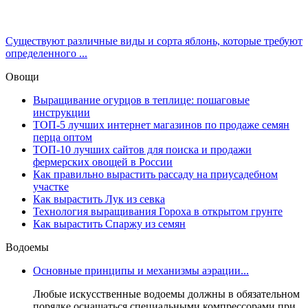
Существуют различные виды и сорта яблонь, которые требуют
определенного ...
Овощи
Выращивание огурцов в теплице: пошаговые
инструкции
ТОП-5 лучших интернет магазинов по продаже семян
перца оптом
ТОП-10 лучших сайтов для поиска и продажи
фермерских овощей в России
Как правильно вырастить рассаду на приусадебном
участке
Как вырастить Лук из севка
Технология выращивания Гороха в открытом грунте
Как вырастить Спаржу из семян
Водоемы
Основные принципы и механизмы аэрации...
Любые искусственные водоемы должны в обязательном
порядке оснащаться специальными компрессорами при