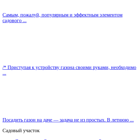
Самым, пожалуй, популярным и эффектным элементом
садового ...
/* Приступая к устройству газона своими руками, необходимо
...
Посадить газон на даче — задача не из простых. В летнюю ...
Садовый участок