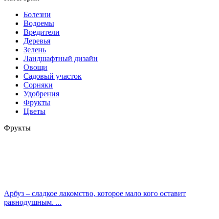
Болезни
Водоемы
Вредители
Деревья
Зелень
Ландшафтный дизайн
Овощи
Садовый участок
Сорняки
Удобрения
Фрукты
Цветы
Фрукты
Арбуз – сладкое лакомство, которое мало кого оставит
равнодушным. ...