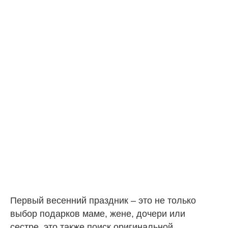
Первый весенний праздник – это не только
выбор подарков маме, жене, дочери или
сестре, это также поиск оригинальной