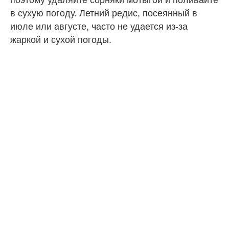
поэтому удаляйте сорняки мотыгой и поливайте
в сухую погоду. Летний редис, посеянный в
июле или августе, часто не удается из-за
жаркой и сухой погоды.