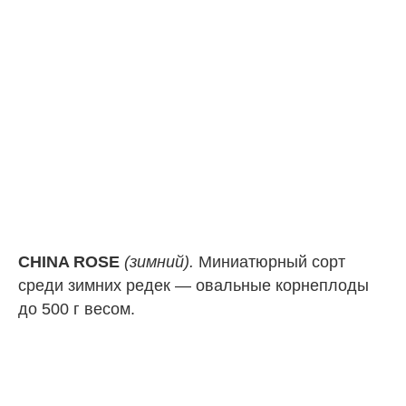
CHINA ROSE
(зимний).
Миниатюрный сорт
среди зимних редек — овальные корнеплоды
до 500 г весом.