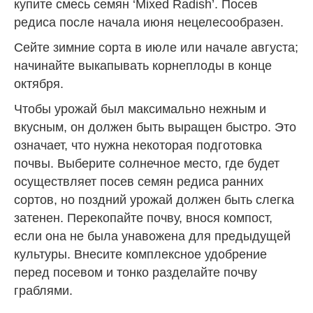
купите смесь семян ‘Mixed Radish’. Посев
редиса после начала июня нецелесообразен.
Сейте зимние сорта в июле или начале августа;
начинайте выкапывать корнеплоды в конце
октября.
Чтобы урожай был максимально нежным и
вкусным, он должен быть выращен быстро. Это
означает, что нужна некоторая подготовка
почвы. Выберите солнечное место, где будет
осуществляет посев семян редиса ранних
сортов, но поздний урожай должен быть слегка
затенен. Перекопайте почву,
внося компост
,
если она не была унавожена для предыдущей
культуры. Внесите комплексное удобрение
перед посевом и тонко разделайте почву
граблями.