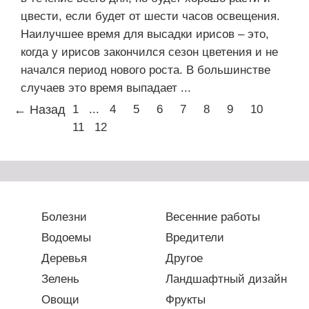
цвести, если будет от шести часов освещения.
Наилучшее время для высадки ирисов – это,
когда у ирисов закончился сезон цветения и не
начался период нового роста. В большинстве
случаев это время выпадает ...
← Назад
1
...
4
5
6
7
8
9
10
11
12
Болезни
Весенние работы
Водоемы
Вредители
Деревья
Другое
Зелень
Ландшафтный дизайн
Овощи
Фрукты