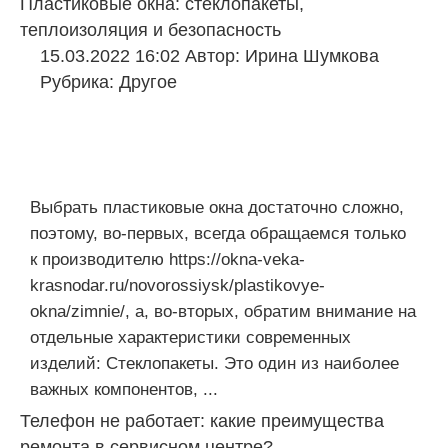
Пластиковые окна: стеклопакеты,
теплоизоляция и безопасность
15.03.2022 16:02
Автор:
Ирина Шумкова
Рубрика:
Другое
Выбрать пластиковые окна достаточно сложно,
поэтому, во-первых, всегда обращаемся только
к производителю https://okna-veka-
krasnodar.ru/novorossiysk/plastikovye-
okna/zimnie/, а, во-вторых, обратим внимание на
отдельные характеристики современных
изделий: Стеклопакеты. Это один из наиболее
важных компонентов, ...
Телефон не работает: какие преимущества
ремонта в сервисном центре?