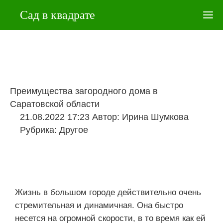
Сад в квадрате
Преимущества загородного дома в
Саратовской области
21.08.2022 17:23
Автор:
Ирина Шумкова
Рубрика:
Другое
Жизнь в большом городе действительно очень
стремительная и динамичная. Она быстро
несется на огромной скорости, в то время как ей