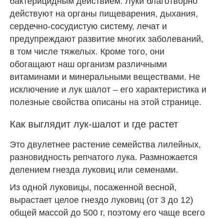
бактерицидным действием. Луки благотворно
действуют на органы пищеварения, дыхания,
сердечно-сосудистую систему, лечат и
предупреждают развитие многих заболеваний,
в том числе тяжелых. Кроме того, они
обогащают наш организм различными
витаминами и минеральными веществами. Не
исключение и лук шалот – его характеристика и
полезные свойства описаны на этой странице.
Как выглядит лук-шалот и где растет
Это двулетнее растение семейства лилейных,
разновидность репчатого лука. Размножается
делением гнезда луковиц или семенами.
Из одной луковицы, посаженной весной,
вырастает целое гнездо луковиц (от 3 до 12)
общей массой до 500 г, поэтому его чаще всего