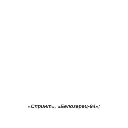
«Спринт», «Белозерец-94»;