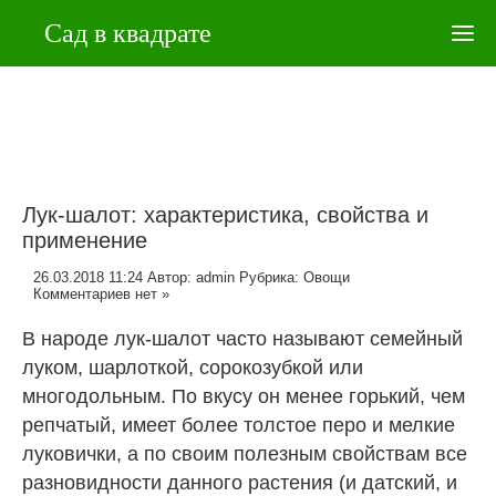
Сад в квадрате
Лук-шалот: характеристика, свойства и
применение
26.03.2018 11:24
Автор:
admin
Рубрика:
Овощи
Комментариев нет »
В народе лук-шалот часто называют семейный
луком, шарлоткой, сорокозубкой или
многодольным. По вкусу он менее горький, чем
репчатый, имеет более толстое перо и мелкие
луковички, а по своим полезным свойствам все
разновидности данного растения (и датский, и