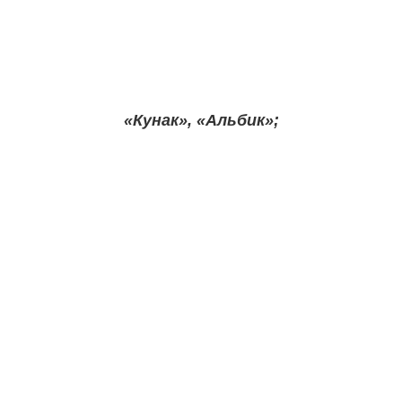
«Кунак», «Альбик»;