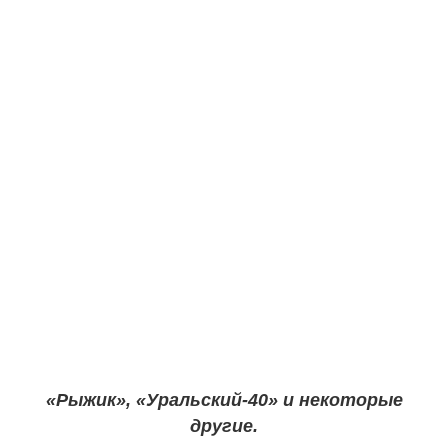
«Рыжик», «Уральский-40» и некоторые
другие.