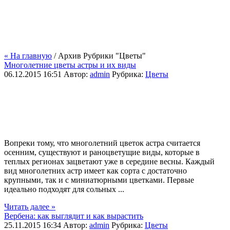
« На главную
/ Архив Рубрики "Цветы"
Многолетние цветы астры и их виды
06.12.2015 16:51
Автор:
admin
Рубрика:
Цветы
Вопреки тому, что многолетний цветок астра считается
осенним, существуют и раноцветущие виды, которые в
теплых регионах зацветают уже в середине весны. Каждый
вид многолетних астр имеет как сорта с достаточно
крупными, так и с миниатюрными цветками. Первые
идеально подходят для сольных ...
Читать далее »
Вербена: как выглядит и как вырастить
25.11.2015 16:34
Автор:
admin
Рубрика:
Цветы