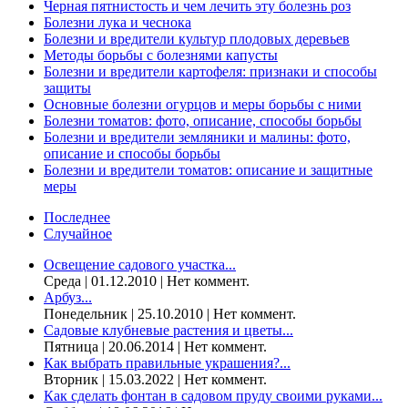
Черная пятнистость и чем лечить эту болезнь роз
Болезни лука и чеснока
Болезни и вредители культур плодовых деревьев
Методы борьбы с болезнями капусты
Болезни и вредители картофеля: признаки и способы
защиты
Основные болезни огурцов и меры борьбы с ними
Болезни томатов: фото, описание, способы борьбы
Болезни и вредители земляники и малины: фото,
описание и способы борьбы
Болезни и вредители томатов: описание и защитные
меры
Последнее
Случайное
Освещение садового участка...
Среда | 01.12.2010 | Нет коммент.
Арбуз...
Понедельник | 25.10.2010 | Нет коммент.
Садовые клубневые растения и цветы...
Пятница | 20.06.2014 | Нет коммент.
Как выбрать правильные украшения?...
Вторник | 15.03.2022 | Нет коммент.
Как сделать фонтан в садовом пруду своими руками...