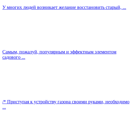
У многих людей возникает желание восстановить старый, ...
Самым, пожалуй, популярным и эффектным элементом
садового ...
/* Приступая к устройству газона своими руками, необходимо
...