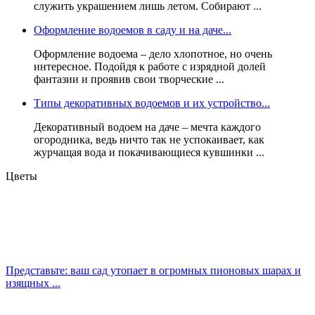
служить украшением лишь летом. Собирают ...
Оформление водоемов в саду и на даче...
Оформление водоема – дело хлопотное, но очень
интересное. Подойдя к работе с изрядной долей
фантазии и проявив свои творческие ...
Типы декоративных водоемов и их устройство...
Декоративный водоем на даче – мечта каждого
огородника, ведь ничто так не успокаивает, как
журчащая вода и покачивающиеся кувшинки ...
Цветы
Представьте: ваш сад утопает в огромных пионовых шарах и
изящных ...