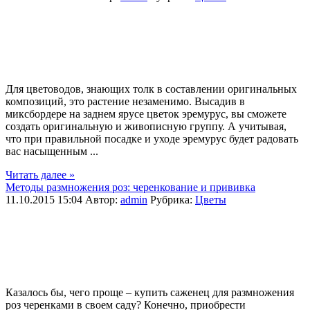
Для цветоводов, знающих толк в составлении оригинальных
композиций, это растение незаменимо. Высадив в
миксбордере на заднем ярусе цветок эремурус, вы сможете
создать оригинальную и живописную группу. А учитывая,
что при правильной посадке и уходе эремурус будет радовать
вас насыщенным ...
Читать далее »
Методы размножения роз: черенкование и прививка
11.10.2015 15:04
Автор:
admin
Рубрика:
Цветы
Казалось бы, чего проще – купить саженец для размножения
роз черенками в своем саду? Конечно, приобрести