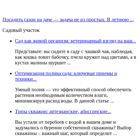
Посадить газон на даче — задача не из простых. В летнюю ...
Садовый участок
Сад как живой организм: ветеринарный взгляд на ваш...
Представьте: вы сидите в саду с чашкой чая, наблюдая,
как кошка ловит бабочку, пчела кружит над цветами, а в
кустах малины шуршит ...
Оптимизация полива сада: ключевые приемы и
техники...
Умный полив — это эффективный способ обеспечить
растения необходимым количеством влаги,
минимизируя расход воды. В данной статье ...
Типы скважин: артезианские, абиссинские...
Вы устали от перебоев с водой в вашем доме и
задумались о бурении собственной скважины? Выбор
скважины – важный шаг, который определит ...