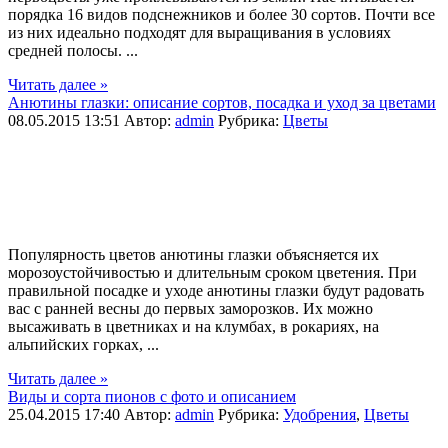
порядка 16 видов подснежников и более 30 сортов. Почти все
из них идеально подходят для выращивания в условиях
средней полосы. ...
Читать далее »
Анютины глазки: описание сортов, посадка и уход за цветами
08.05.2015 13:51
Автор:
admin
Рубрика:
Цветы
Популярность цветов анютины глазки объясняется их
морозоустойчивостью и длительным сроком цветения. При
правильной посадке и уходе анютины глазки будут радовать
вас с ранней весны до первых заморозков. Их можно
высаживать в цветниках и на клумбах, в рокариях, на
альпийских горках, ...
Читать далее »
Виды и сорта пионов с фото и описанием
25.04.2015 17:40
Автор:
admin
Рубрика:
Удобрения
,
Цветы