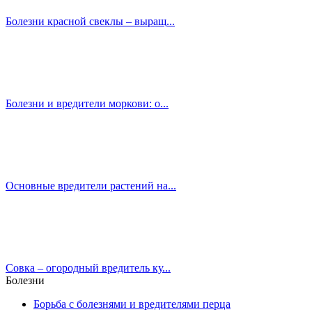
Болезни красной свеклы – выращ...
Болезни и вредители моркови: о...
Основные вредители растений на...
Совка – огородный вредитель ку...
Болезни
Борьба с болезнями и вредителями перца