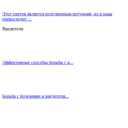
Этот цветок является родственным петуниям, но в разы
превосходит ...
Вредители
Эффективные способы борьбы с в...
Борьба с болезнями и вредителя...