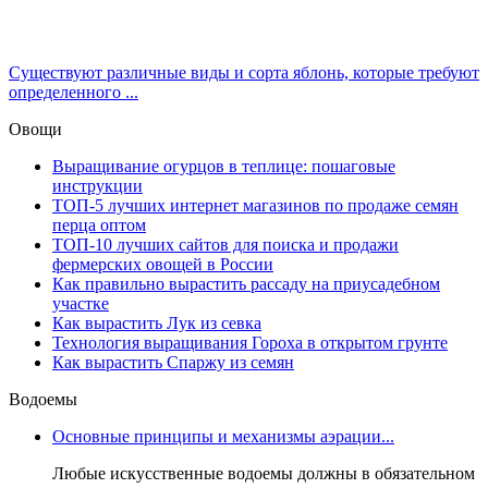
Существуют различные виды и сорта яблонь, которые требуют
определенного ...
Овощи
Выращивание огурцов в теплице: пошаговые
инструкции
ТОП-5 лучших интернет магазинов по продаже семян
перца оптом
ТОП-10 лучших сайтов для поиска и продажи
фермерских овощей в России
Как правильно вырастить рассаду на приусадебном
участке
Как вырастить Лук из севка
Технология выращивания Гороха в открытом грунте
Как вырастить Спаржу из семян
Водоемы
Основные принципы и механизмы аэрации...
Любые искусственные водоемы должны в обязательном