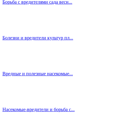
Борьба с вредителями сада весн...
Болезни и вредители культур пл...
Вредные и полезные насекомые...
Насекомые-вредители и борьба с...