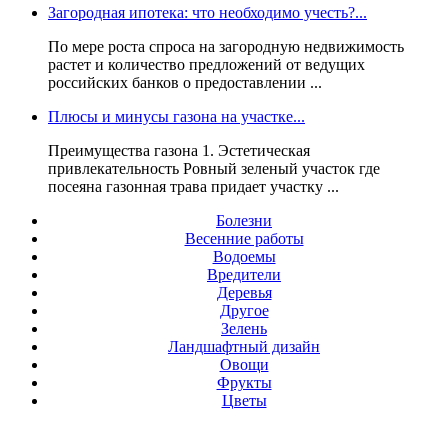
Загородная ипотека: что необходимо учесть?...
По мере роста спроса на загородную недвижимость
растет и количество предложений от ведущих
российских банков о предоставлении ...
Плюсы и минусы газона на участке...
Преимущества газона 1. Эстетическая
привлекательность Ровный зеленый участок где
посеяна газонная трава придает участку ...
Болезни
Весенние работы
Водоемы
Вредители
Деревья
Другое
Зелень
Ландшафтный дизайн
Овощи
Фрукты
Цветы