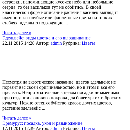
островки, напоминающие кусочек небо или небольшие
озерца, то без васильков тут не обойтись. В своей
классической форме описание растения василек выглядит
именно так: голубые или фиолетовые цветы на тонких
стеблях, идеально подходящие ...
Читать далее »
Эдельвейс: виды цветка и его выращивание
22.11.2015 14:28
Автор:
admin
Рубрика:
Цветы
Несмотря на экзотическое название, цветок эдельвейс не
поразит вас своей оригинальностью, но в этом и вся его
прелесть. Непритязательные в целом посадки незаменимы
при создании фонового покрова для более ярких и броских
культур. Нежно оттеняя буйство красок других цветов,
растение эдельвейс ...
Читать далее »
Эремурус: посадка, уход и размножение
17.11.2015 12:39
Автор:
admin
Рубрика:
Цветы