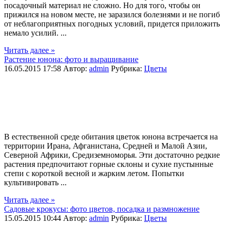
посадочный материал не сложно. Но для того, чтобы он
прижился на новом месте, не заразился болезнями и не погиб
от неблагоприятных погодных условий, придется приложить
немало усилий. ...
Читать далее »
Растение юнона: фото и выращивание
16.05.2015 17:58
Автор:
admin
Рубрика:
Цветы
В естественной среде обитания цветок юнона встречается на
территории Ирана, Афганистана, Средней и Малой Азии,
Северной Африки, Средиземноморья. Эти достаточно редкие
растения предпочитают горные склоны и сухие пустынные
степи с короткой весной и жарким летом. Попытки
культивировать ...
Читать далее »
Садовые крокусы: фото цветов, посадка и размножение
15.05.2015 10:44
Автор:
admin
Рубрика:
Цветы