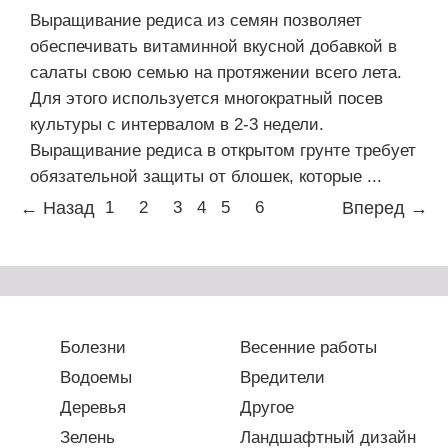
Выращивание редиса из семян позволяет
обеспечивать витаминной вкусной добавкой в
салаты свою семью на протяжении всего лета.
Для этого используется многократный посев
культуры с интервалом в 2-3 недели.
Выращивание редиса в открытом грунте требует
обязательной защиты от блошек, которые ...
← Назад
1
2
3
4
5
6
Вперед →
Болезни
Весенние работы
Водоемы
Вредители
Деревья
Другое
Зелень
Ландшафтный дизайн